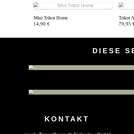
Mini Trikot Home
Trikot 
14,90
€
79,95
DIESE S
KONTAKT