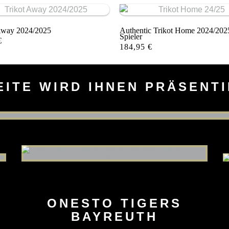
Away 2024/2025
Authentic Trikot Home 2024/2025
Spieler
€
184,95
€
EITE WIRD IHNEN PRÄSENT
ONESTO TIGERS
BAYREUTH