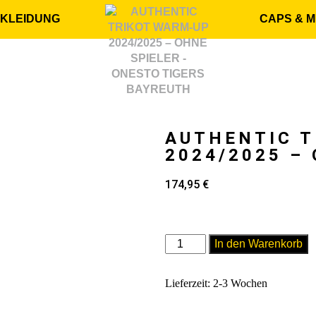
KLEIDUNG
CAPS & 
AUTHENTIC T
2024/2025 –
174,95
€
In den Warenkorb
Lieferzeit:
2-3 Wochen