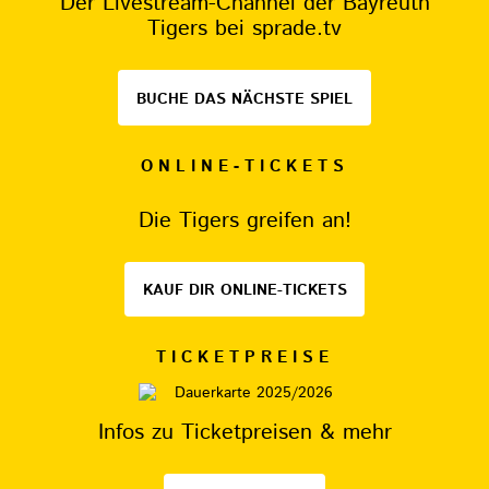
Der Livestream-Channel der Bayreuth
Tigers bei sprade.tv
BUCHE DAS NÄCHSTE SPIEL
ONLINE-TICKETS
Die Tigers greifen an!
KAUF DIR ONLINE-TICKETS
TICKETPREISE
Infos zu Ticketpreisen & mehr