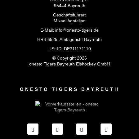
95444 Bayreuth
Geschäftsführer:
Mikael Agateljan
E-Mail: info@onesto-tigers.de
HRB 6525, Amtsgericht Bayreuth
USt-ID: DE311171110
© Copyright 2026
onesto Tigers Bayreuth Eishockey GmbH
ONESTO TIGERS BAYREUTH
FACEBOOK ONESTO TIGERS BAYREUTH
INSTAGRAM ONESTO TIGERS B
TIKTOK ONESTO TIGE
LINKEDIN O