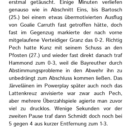
erstmal getäuscht. Einige Minuten verliefen
genauso wie in Abschnitt Eins, bis Bartosch
(25.) bei einem etwas übermotivierten Ausflug
von Goalie Carruth fast getroffen hätte, doch
fast im Gegenzug markierte der nach vorne
mitgelaufene Verteidiger Granz das 0-2. Richtig
Pech hatte Kunz mit seinem Schuss an den
Pfosten (27.) und wieder fast direkt danach traf
Hammond zum 0-3, weil die Bayreuther durch
Abstimmungsprobleme in den Abwehr ihn zu
unbedrängt zum Abschluss kommen ließen. Das
Järveläinen im Powerplay später auch noch das
Lattenkreuz anvisierte war zwar auch Pech,
aber mehrere Überzahlspiele agierte man zuvor
viel zu drucklos. Wenige Sekunden vor der
zweiten Pause traf dann Schmidt doch noch bei
5 gegen 4 aus kurzer Entfernung zum 1-3.