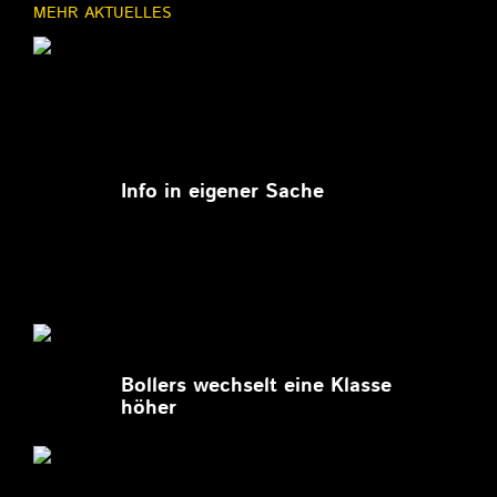
MEHR AKTUELLES
11.03.2026
Info in eigener Sache
27.02.2026
Bollers wechselt eine Klasse
höher
27.02.2026