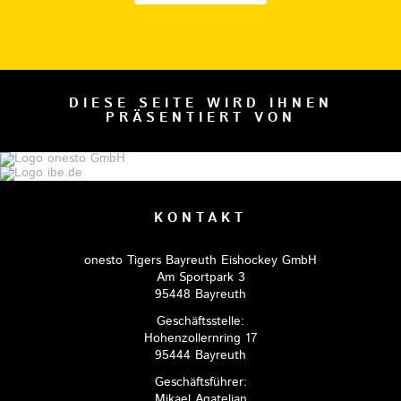
DIESE SEITE WIRD IHNEN
PRÄSENTIERT VON
KONTAKT
onesto Tigers Bayreuth Eishockey GmbH
Am Sportpark 3
95448 Bayreuth
Geschäftsstelle:
Hohenzollernring 17
95444 Bayreuth
Geschäftsführer:
Mikael Agateljan