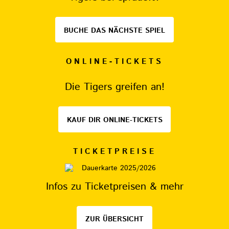
BUCHE DAS NÄCHSTE SPIEL
ONLINE-TICKETS
Die Tigers greifen an!
KAUF DIR ONLINE-TICKETS
TICKETPREISE
Infos zu Ticketpreisen & mehr
ZUR ÜBERSICHT