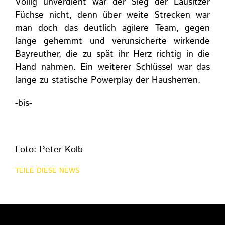
Völlig unverdient war der Sieg der Lausitzer
Füchse nicht, denn über weite Strecken war
man doch das deutlich agilere Team, gegen
lange gehemmt und verunsicherte wirkende
Bayreuther, die zu spät ihr Herz richtig in die
Hand nahmen. Ein weiterer Schlüssel war das
lange zu statische Powerplay der Hausherren.
-bis-
Foto: Peter Kolb
TEILE DIESE NEWS