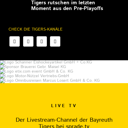
Tigers rutschen im letzten
Moment aus den Pre-Playoffs
CHECK DIE TIGERS-KANÄLE
LIVE TV
Der Livestream-Channel der Bayreuth
Tigers bei sprade.tv