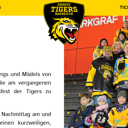
S
TIC
ungs und Mädels von
 die am vergangenen
fest der Tigers zu
n Nachmittag am und
einen kurzweiligen,