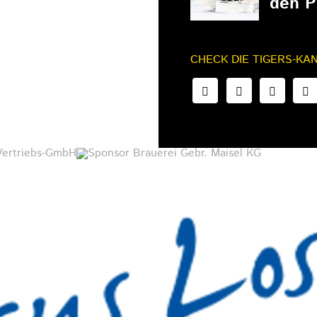
den P
CHECK DIE TIGERS-KA