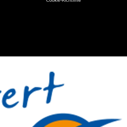
Cookie-Richtlinie
YREUTH
RS BAYREUTH
NESTO TIGERS BAYREUTH