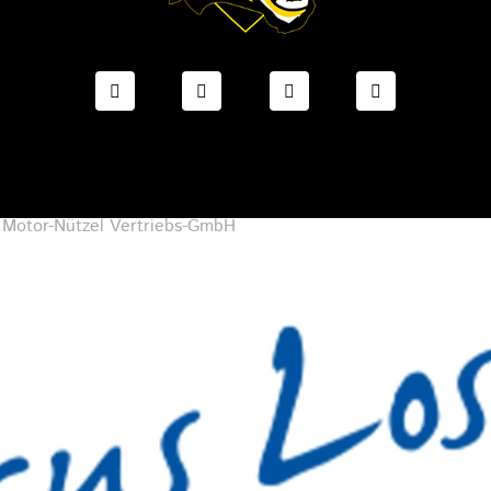
FACEBOOK ONESTO TIGERS BAYREUTH
INSTAGRAM ONESTO TIGERS BA
TIKTOK ONESTO TIGE
LINKEDIN O