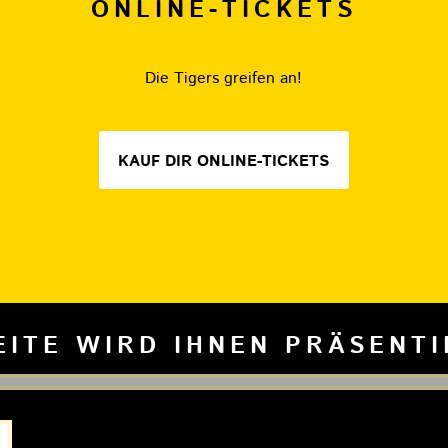
ONLINE-TICKETS
Die Tigers greifen an!
KAUF DIR ONLINE-TICKETS
EITE WIRD IHNEN PRÄSENT