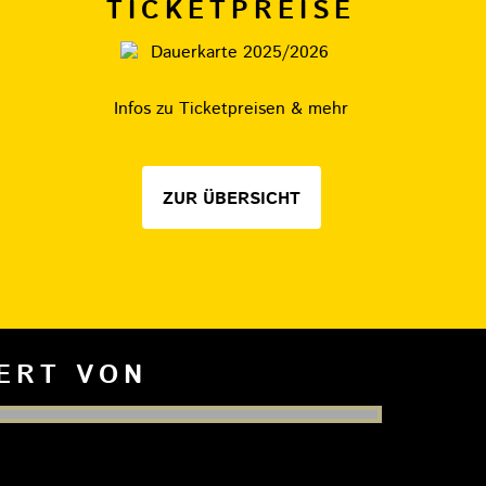
TICKETPREISE
Infos zu Ticketpreisen & mehr
ZUR ÜBERSICHT
IERT VON