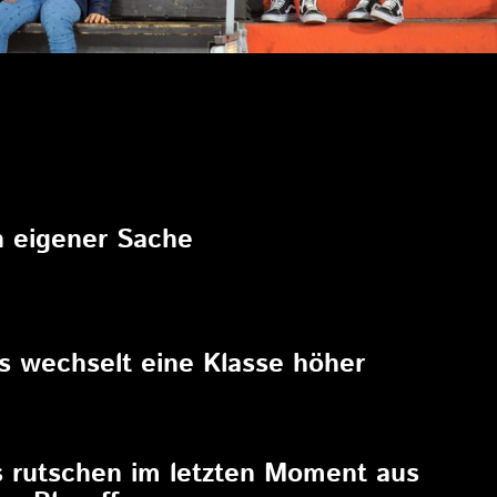
6
in eigener Sache
6
rs wechselt eine Klasse höher
6
s rutschen im letzten Moment aus