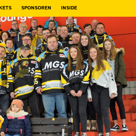
KETS
SPONSOREN
INSIDE