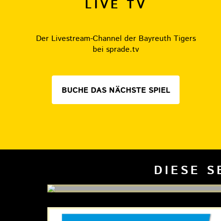
LIVE TV
Der Livestream-Channel der Bayreuth Tigers
bei sprade.tv
BUCHE DAS NÄCHSTE SPIEL
DIESE S