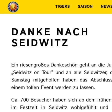
TIGERS
SAISON
NEW
DANKE NACH
SEIDWITZ
Ein riesengroßes Dankeschön geht an die J
„Seidwitz on Tour“ und an alle Seidwitzer,
Samstag mitgeholfen haben das Abschluss
einem tollen Event werden zu lassen.
Ca. 700 Besucher haben sich ab dem frühe
im Festzelt in Seidwitz wohlgefühlt und 