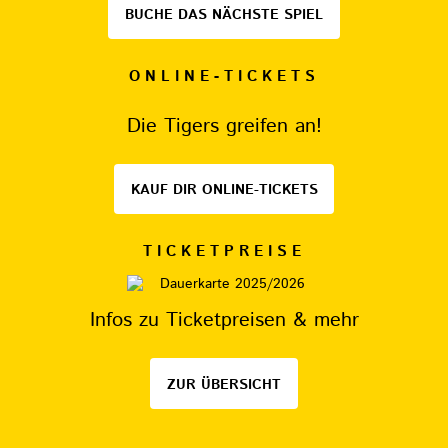
BUCHE DAS NÄCHSTE SPIEL
ONLINE-TICKETS
Die Tigers greifen an!
KAUF DIR ONLINE-TICKETS
TICKETPREISE
Infos zu Ticketpreisen & mehr
ZUR ÜBERSICHT