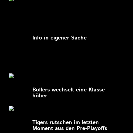
11.03.2026
Info in eigener Sache
27.02.2026
Bollers wechselt eine Klasse
höher
27.02.2026
Tigers rutschen im letzten
Moment aus den Pre-Playoffs