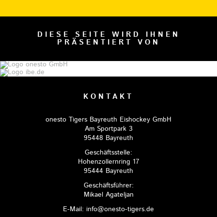
DIESE SEITE WIRD IHNEN
PRÄSENTIERT VON
KONTAKT
onesto Tigers Bayreuth Eishockey GmbH
Am Sportpark 3
95448 Bayreuth
Geschäftsstelle:
Hohenzollernring 17
95444 Bayreuth
Geschäftsführer:
Mikael Agateljan
E-Mail: info@onesto-tigers.de