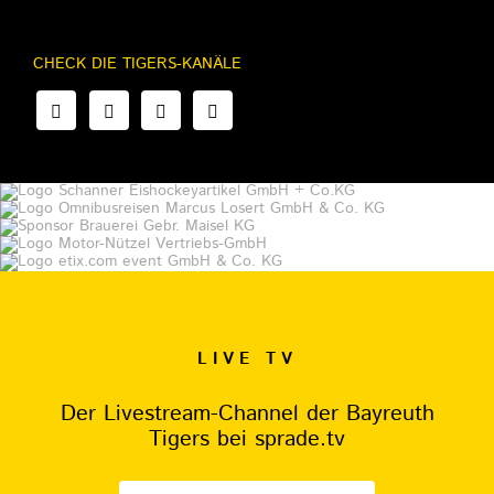
CHECK DIE TIGERS-KANÄLE
LIVE TV
Der Livestream-Channel der Bayreuth
Tigers bei sprade.tv