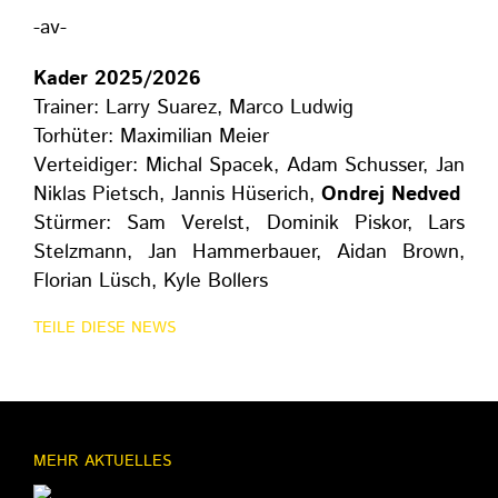
-av-
Kader 2025/2026
Trainer: Larry Suarez, Marco Ludwig
Torhüter: Maximilian Meier
Verteidiger: Michal Spacek, Adam Schusser, Jan
Niklas Pietsch,
Jannis
Hüserich,
Ondrej Nedved
Stürmer: Sam
Verelst
, Dominik
Piskor
, Lars
Stelzmann, Jan Hammerbauer, Aidan Brown,
Florian
Lüsch
,
Kyle Bollers
TEILE DIESE NEWS
MEHR AKTUELLES