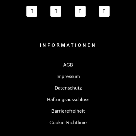
FACEBOOK ONESTO TIGERS BAYREUTH
INSTAGRAM ONESTO TIGERS BA
TIKTOK ONESTO TIGE
LINKEDIN O
INFORMATIONEN
AGB
Impressum
Datenschutz
Haftungsausschluss
Barrierefreiheit
Cookie-Richtlinie