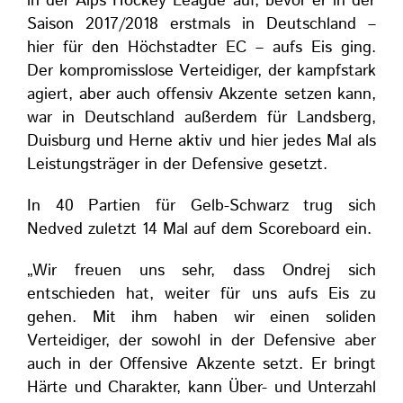
in der Alps Hockey League auf, bevor er in der
Saison 2017/2018 erstmals in Deutschland –
hier für den Höchstadter EC – aufs Eis ging.
Der kompromisslose Verteidiger, der kampfstark
agiert,
aber auch offensiv Akzente setzen kann,
war in Deutschland
außerdem
für Landsberg,
Duisburg und Herne aktiv und hier jedes Mal als
Leistungsträge
r
in der Defensive gesetzt.
In 40 Partien für Gelb-Schwarz trug sich
Nedved zuletzt 14 Mal auf dem
Scoreboard
ein.
„Wir freuen uns sehr, dass Ondrej sich
entschieden hat, weiter für uns aufs Eis zu
gehen. Mit ihm haben wir einen soliden
Verteidiger, der sowohl in der Defensive aber
auch in der Offensive Akzente setzt. Er bringt
Härte und Charakter, kann Über- und Unterzahl