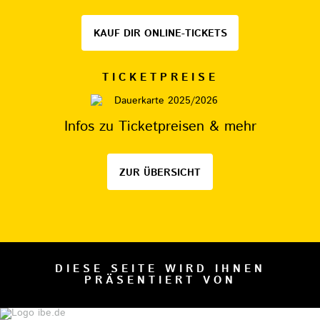
KAUF DIR ONLINE-TICKETS
TICKETPREISE
Infos zu Ticketpreisen & mehr
ZUR ÜBERSICHT
DIESE SEITE WIRD IHNEN
PRÄSENTIERT VON