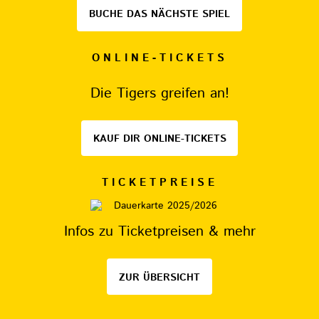
BUCHE DAS NÄCHSTE SPIEL
ONLINE-TICKETS
Die Tigers greifen an!
KAUF DIR ONLINE-TICKETS
TICKETPREISE
Infos zu Ticketpreisen & mehr
ZUR ÜBERSICHT