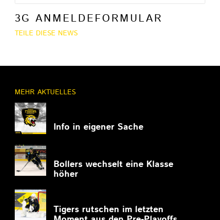
3G ANMELDEFORMULAR
TEILE DIESE NEWS
MEHR AKTUELLES
11.03.2026
Info in eigener Sache
27.02.2026
Bollers wechselt eine Klasse
höher
27.02.2026
Tigers rutschen im letzten
Moment aus den Pre-Playoffs