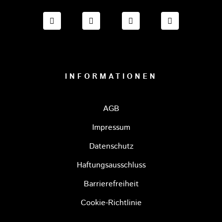
FACEBOOK ONESTO TIGERS BAYREUTH
INSTAGRAM ONESTO TIGERS BA
TIKTOK ONESTO TIGE
LINKEDIN O
INFORMATIONEN
AGB
Impressum
Datenschutz
Haftungsausschluss
Barrierefreiheit
Cookie-Richtlinie