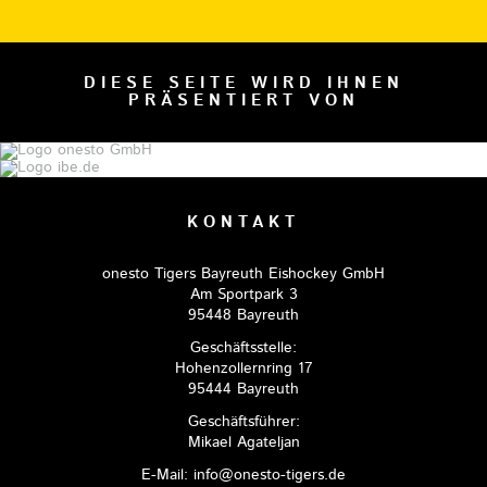
DIESE SEITE WIRD IHNEN
PRÄSENTIERT VON
KONTAKT
onesto Tigers Bayreuth Eishockey GmbH
Am Sportpark 3
95448 Bayreuth
Geschäftsstelle:
Hohenzollernring 17
95444 Bayreuth
Geschäftsführer:
Mikael Agateljan
E-Mail: info@onesto-tigers.de