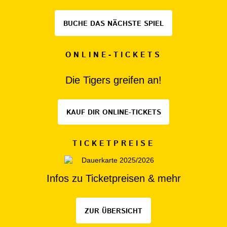
BUCHE DAS NÄCHSTE SPIEL
ONLINE-TICKETS
Die Tigers greifen an!
KAUF DIR ONLINE-TICKETS
TICKETPREISE
Infos zu Ticketpreisen & mehr
ZUR ÜBERSICHT