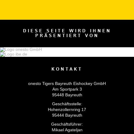
DIESE SEITE WIRD IHNEN
PRÄSENTIERT VON
KONTAKT
onesto Tigers Bayreuth Eishockey GmbH
Am Sportpark 3
95448 Bayreuth
Geschäftsstelle:
Hohenzollernring 17
95444 Bayreuth
Geschäftsführer:
Mikael Agateljan