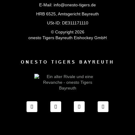
E-Mail: info@onesto-tigers.de
HRB 6525, Amtsgericht Bayreuth
USt-ID: DE311171110
© Copyright 2026
onesto Tigers Bayreuth Eishockey GmbH
ONESTO TIGERS BAYREUTH
FACEBOOK ONESTO TIGERS BAYREUTH
INSTAGRAM ONESTO TIGERS BA
TIKTOK ONESTO TIGE
LINKEDIN O