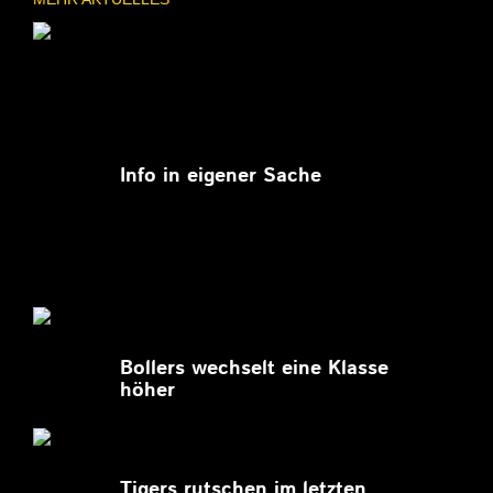
11.03.2026
Info in eigener Sache
27.02.2026
Bollers wechselt eine Klasse
höher
27.02.2026
Tigers rutschen im letzten