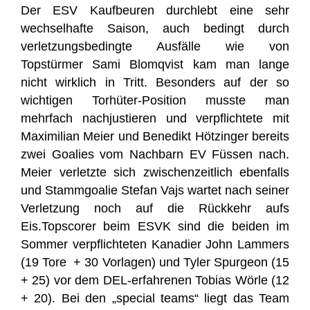
Der ESV Kaufbeuren durchlebt eine sehr
wechselhafte Saison, auch bedingt durch
verletzungsbedingte Ausfälle wie von
Topstürmer Sami Blomqvist kam man lange
nicht wirklich in Tritt. Besonders auf der so
wichtigen Torhüter-Position musste man
mehrfach nachjustieren und verpflichtete mit
Maximilian Meier und Benedikt Hötzinger bereits
zwei Goalies vom Nachbarn EV Füssen nach.
Meier verletzte sich zwischenzeitlich ebenfalls
und Stammgoalie Stefan Vajs wartet nach seiner
Verletzung noch auf die Rückkehr aufs
Eis.Topscorer beim ESVK sind die beiden im
Sommer verpflichteten Kanadier John Lammers
(19 Tore + 30 Vorlagen) und Tyler Spurgeon (15
+ 25) vor dem DEL-erfahrenen Tobias Wörle (12
+ 20). Bei den „special teams“ liegt das Team