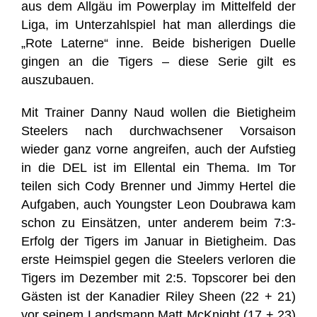
aus dem Allgäu im Powerplay im Mittelfeld der
Liga, im Unterzahlspiel hat man allerdings die
„Rote Laterne“ inne. Beide bisherigen Duelle
gingen an die Tigers – diese Serie gilt es
auszubauen.
Mit Trainer Danny Naud wollen die Bietigheim
Steelers nach durchwachsener Vorsaison
wieder ganz vorne angreifen, auch der Aufstieg
in die DEL ist im Ellental ein Thema. Im Tor
teilen sich Cody Brenner und Jimmy Hertel die
Aufgaben, auch Youngster Leon Doubrawa kam
schon zu Einsätzen, unter anderem beim 7:3-
Erfolg der Tigers im Januar in Bietigheim. Das
erste Heimspiel gegen die Steelers verloren die
Tigers im Dezember mit 2:5. Topscorer bei den
Gästen ist der Kanadier Riley Sheen (22 + 21)
vor seinem Landsmann Matt McKnight (17 + 23)