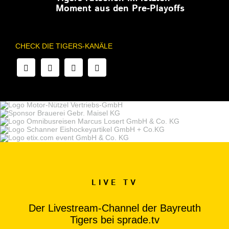
Moment aus den Pre-Playoffs
CHECK DIE TIGERS-KANÄLE
LIVE TV
Der Livestream-Channel der Bayreuth
Tigers bei sprade.tv