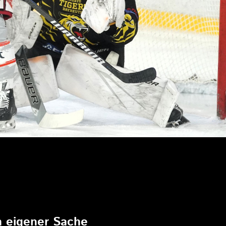
6
in eigener Sache