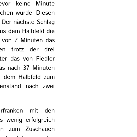
evor keine Minute
ochen wurde. Diesen
. Der nächste Schlag
aus dem Halbfeld die
b von 7 Minuten das
en trotz der drei
ter das von Fiedler
as nach 37 Minuten
us dem Halbfeld zum
senstand nach zwei
rfranken mit den
s wenig erfolgreich
ten zum Zuschauen