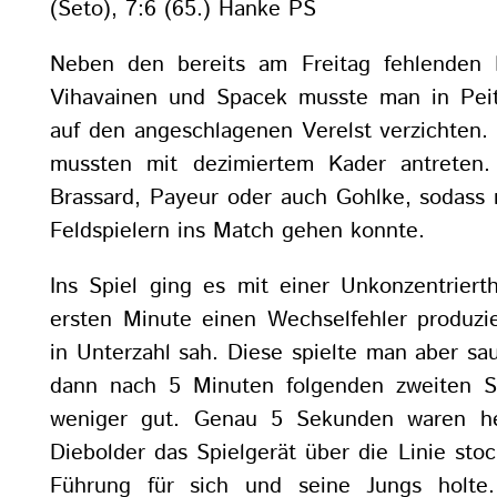
(Seto), 7:6 (65.) Hanke PS
Neben den bereits am Freitag fehlenden 
Vihavainen und Spacek musste man in Peit
auf den angeschlagenen Verelst verzichten.
mussten mit dezimiertem Kader antreten. 
Brassard, Payeur oder auch Gohlke, sodass 
Feldspielern ins Match gehen konnte.
Ins Spiel ging es mit einer Unkonzentriert
ersten Minute einen Wechselfehler produzie
in Unterzahl sah. Diese spielte man aber sau
dann nach 5 Minuten folgenden zweiten St
weniger gut. Genau 5 Sekunden waren her
Diebolder das Spielgerät über die Linie sto
Führung für sich und seine Jungs holte