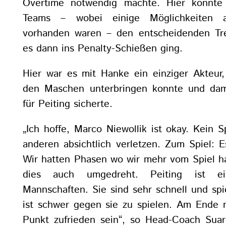
Overtime notwendig machte. Hier konnte
Teams – wobei einige Möglichkeiten a
vorhanden waren – den entscheidenden Tre
es dann ins Penalty-Schießen ging.
Hier war es mit Hanke ein einziger Akteur,
den Maschen unterbringen konnte und dam
für Peiting sicherte.
„Ich hoffe, Marco Niewollik ist okay. Kein 
anderen absichtlich verletzen. Zum Spiel: 
Wir hatten Phasen wo wir mehr vom Spiel ha
dies auch umgedreht. Peiting ist e
Mannschaften. Sie sind sehr schnell und spiel
ist schwer gegen sie zu spielen. Am Ende
Punkt zufrieden sein“, so Head-Coach Sua