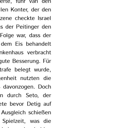
erte, fuhr van den
len Konter, der den
zene checkte Israel
ss der Peitinger den
 Folge war, dass der
 dem Eis behandelt
nkenhaus verbracht
gute Besserung. Für
trafe belegt wurde,
enheit nutzten die
:4 davonzogen. Doch
en durch Seto, der
ete bevor Detig auf
 Ausgleich schießen
Spielzeit, was die