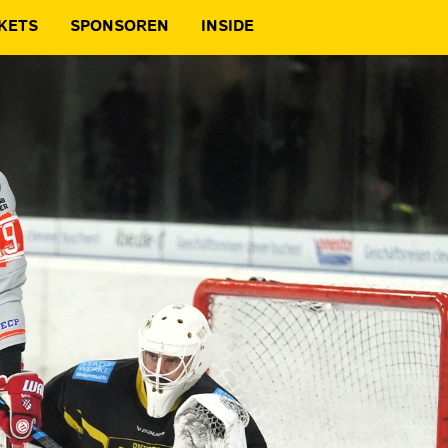
KETS
SPONSOREN
INSIDE