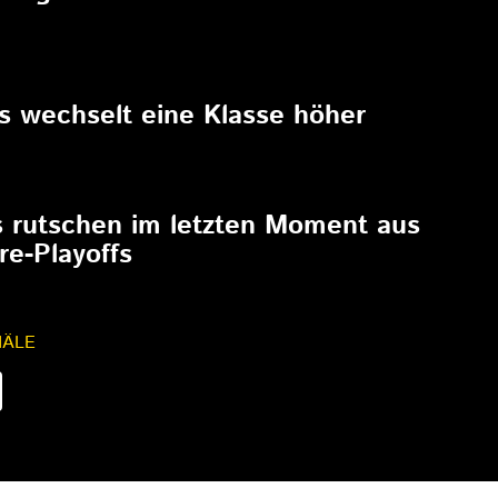
6
rs wechselt eine Klasse höher
6
s rutschen im letzten Moment aus
re-Playoffs
NÄLE