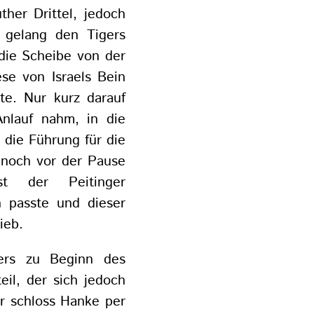
ther Drittel, jedoch
 gelang den Tigers
die Scheibe von der
ese von Israels Bein
te. Nur kurz darauf
nlauf nahm, in die
 die Führung für die
 noch vor der Pause
st der Peitinger
n passte und dieser
ieb.
gers zu Beginn des
eil, der sich jedoch
er schloss Hanke per