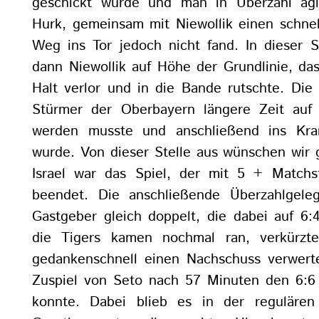
geschickt wurde und man in Überzahl agi
Hurk, gemeinsam mit Niewollik einen schnel
Weg ins Tor jedoch nicht fand. In dieser S
dann Niewollik auf Höhe der Grundlinie, da
Halt verlor und in die Bande rutschte. Die
Stürmer der Oberbayern längere Zeit auf
werden musste und anschließend ins Kra
wurde. Von dieser Stelle aus wünschen wir 
Israel war das Spiel, der mit 5 + Matchs
beendet. Die anschließende Überzahlgeleg
Gastgeber gleich doppelt, die dabei auf 6
die Tigers kamen nochmal ran, verkürzt
gedankenschnell einen Nachschuss verwert
Zuspiel von Seto nach 57 Minuten den 6:6
konnte. Dabei blieb es in der regulären 