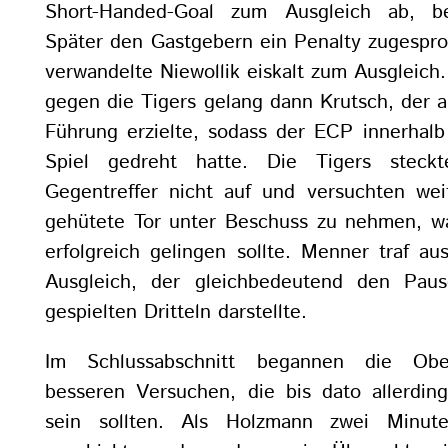
Short-Handed-Goal zum Ausgleich ab, b
Später den Gastgebern ein Penalty zugespr
verwandelte Niewollik eiskalt zum Ausgleich
gegen die Tigers gelang dann Krutsch, der 
Führung erzielte, sodass der ECP innerhal
Spiel gedreht hatte. Die Tigers steckt
Gegentreffer nicht auf und versuchten wei
gehütete Tor unter Beschuss zu nehmen, w
erfolgreich gelingen sollte. Menner traf a
Ausgleich, der gleichbedeutend den Pau
gespielten Dritteln darstellte.
Im Schlussabschnitt begannen die Obe
besseren Versuchen, die bis dato allerding
sein sollten. Als Holzmann zwei Minu