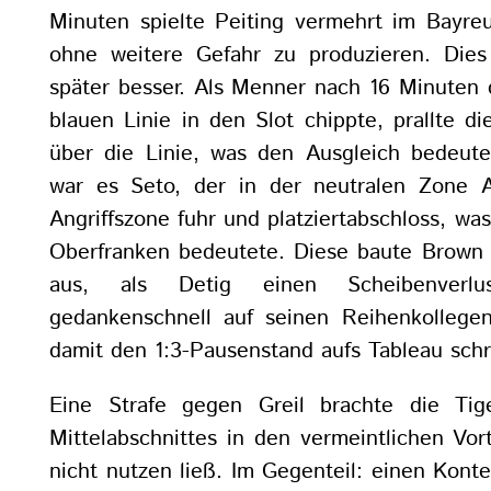
Minuten spielte Peiting vermehrt im Bayreu
ohne weitere Gefahr zu produzieren. Dies
später besser. Als Menner nach 16 Minuten 
blauen Linie in den Slot chippte, prallte di
über die Linie, was den Ausgleich bedeute
war es Seto, der in der neutralen Zone A
Angriffszone fuhr und platziertabschloss, was
Oberfranken bedeutete. Diese baute Brown
aus, als Detig einen Scheibenverlu
gedankenschnell auf seinen Reihenkollege
damit den 1:3-Pausenstand aufs Tableau schr
Eine Strafe gegen Greil brachte die Ti
Mittelabschnittes in den vermeintlichen Vort
nicht nutzen ließ. Im Gegenteil: einen Kont