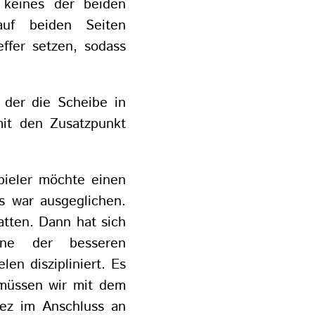
 keines der beiden
uf beiden Seiten
ffer setzen, sodass
 der die Scheibe in
it den Zusatzpunkt
Spieler möchte einen
Es war ausgeglichen.
tten. Dann hat sich
ine der besseren
en diszipliniert. Es
 müssen wir mit dem
rez im Anschluss an