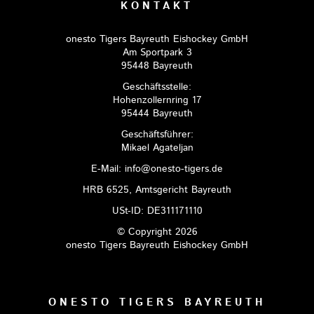
KONTAKT
onesto Tigers Bayreuth Eishockey GmbH
Am Sportpark 3
95448 Bayreuth
Geschäftsstelle:
Hohenzollernring 17
95444 Bayreuth
Geschäftsführer:
Mikael Agateljan
E-Mail: info@onesto-tigers.de
HRB 6525, Amtsgericht Bayreuth
USt-ID: DE311171110
© Copyright 2026
onesto Tigers Bayreuth Eishockey GmbH
ONESTO TIGERS BAYREUTH