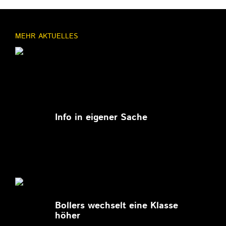
MEHR AKTUELLES
11.03.2026
Info in eigener Sache
27.02.2026
Bollers wechselt eine Klasse
höher