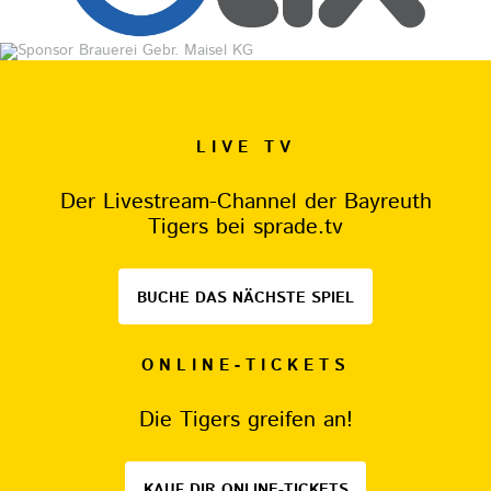
LIVE TV
Der Livestream-Channel der Bayreuth
Tigers bei sprade.tv
BUCHE DAS NÄCHSTE SPIEL
ONLINE-TICKETS
Die Tigers greifen an!
KAUF DIR ONLINE-TICKETS