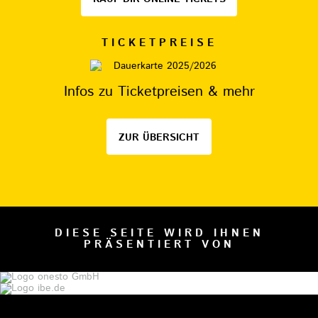
TICKETPREISE
Infos zu Ticketpreisen & mehr
ZUR ÜBERSICHT
DIESE SEITE WIRD IHNEN
PRÄSENTIERT VON