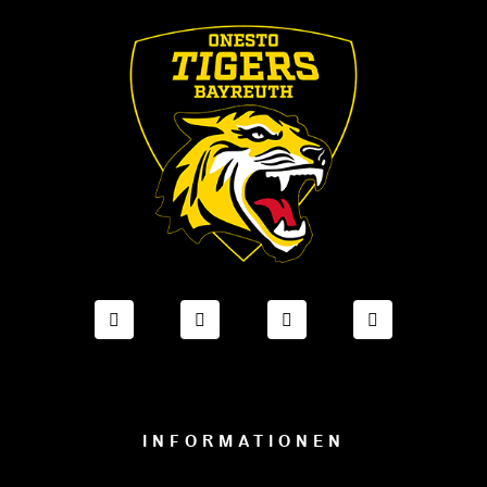
FACEBOOK ONESTO TIGERS BAYREUTH
INSTAGRAM ONESTO TIGERS BA
TIKTOK ONESTO TIGE
LINKEDIN O
INFORMATIONEN