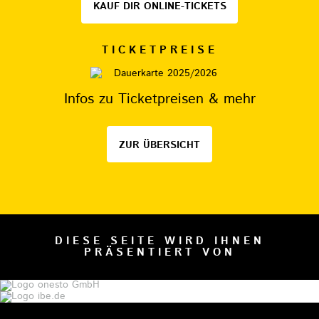
KAUF DIR ONLINE-TICKETS
TICKETPREISE
Infos zu Ticketpreisen & mehr
ZUR ÜBERSICHT
DIESE SEITE WIRD IHNEN
PRÄSENTIERT VON