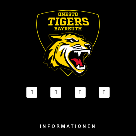
FACEBOOK ONESTO TIGERS BAYREUTH
INSTAGRAM ONESTO TIGERS BA
TIKTOK ONESTO TIGE
LINKEDIN O
INFORMATIONEN