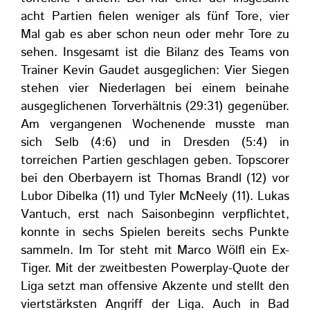
acht Partien fielen weniger als fünf Tore, vier
Mal gab es aber schon neun oder mehr Tore zu
sehen. Insgesamt ist die Bilanz des Teams von
Trainer Kevin Gaudet ausgeglichen: Vier Siegen
stehen vier Niederlagen bei einem beinahe
ausgeglichenen Torverhältnis (29:31) gegenüber.
Am vergangenen Wochenende musste man
sich Selb (4:6) und in Dresden (5:4) in
torreichen Partien geschlagen geben. Topscorer
bei den Oberbayern ist Thomas Brandl (12) vor
Lubor Dibelka (11) und Tyler McNeely (11). Lukas
Vantuch, erst nach Saisonbeginn verpflichtet,
konnte in sechs Spielen bereits sechs Punkte
sammeln. Im Tor steht mit Marco Wölfl ein Ex-
Tiger. Mit der zweitbesten Powerplay-Quote der
Liga setzt man offensive Akzente und stellt den
viertstärksten Angriff der Liga. Auch in Bad