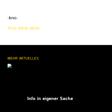
-kno-
TEILE DIESE NEWS
MEHR AKTUELLES
11.03.2026
Info in eigener Sache