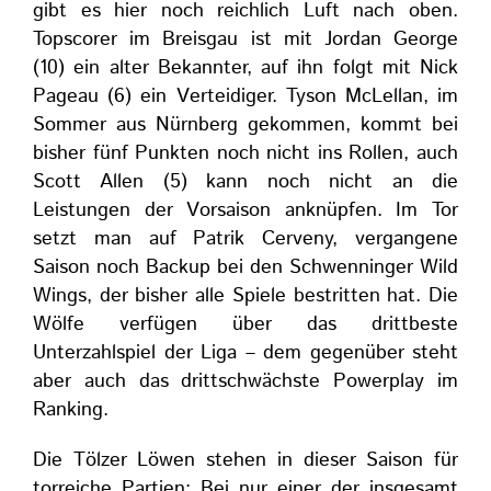
gibt es hier noch reichlich Luft nach oben.
Topscorer im Breisgau ist mit Jordan George
(10) ein alter Bekannter, auf ihn folgt mit Nick
Pageau (6) ein Verteidiger. Tyson McLellan, im
Sommer aus Nürnberg gekommen, kommt bei
bisher fünf Punkten noch nicht ins Rollen, auch
Scott Allen (5) kann noch nicht an die
Leistungen der Vorsaison anknüpfen. Im Tor
setzt man auf Patrik Cerveny, vergangene
Saison noch Backup bei den Schwenninger Wild
Wings, der bisher alle Spiele bestritten hat. Die
Wölfe verfügen über das drittbeste
Unterzahlspiel der Liga – dem gegenüber steht
aber auch das drittschwächste Powerplay im
Ranking.
Die Tölzer Löwen stehen in dieser Saison für
torreiche Partien: Bei nur einer der insgesamt