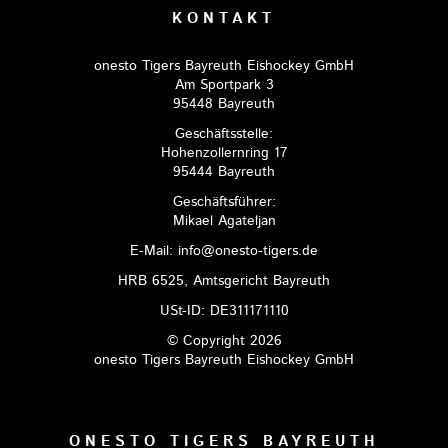
KONTAKT
onesto Tigers Bayreuth Eishockey GmbH
Am Sportpark 3
95448 Bayreuth
Geschäftsstelle:
Hohenzollernring 17
95444 Bayreuth
Geschäftsführer:
Mikael Agateljan
E-Mail: info@onesto-tigers.de
HRB 6525, Amtsgericht Bayreuth
USt-ID: DE311171110
© Copyright 2026
onesto Tigers Bayreuth Eishockey GmbH
ONESTO TIGERS BAYREUTH