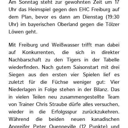
Am Sonntag steht zur gewohnten Zeit um 17
Uhr das Heimspiel gegen den EHC Freiburg auf
dem Plan, bevor es dann am Dienstag (19:30
Uhr) im bayerischen Oberland gegen die Tölzer
Löwen geht.
Mit Freiburg und Weißwasser trifft man dabei
auf Konkurrenten, die sich in direkter
Nachbarschaft zu den Tigers in der Tabelle
wiederfinden. Nach gutem Saisonstart mit drei
Siegen aus den ersten vier Spielen lief es
zuletzt für die Füchse weniger gut: Vier
Niederlagen in Folge stehen in der Bilanz. Das
in vielen Teilen neu zusammengestellte Team
von Trainer Chris Straube dürfe alles versuchen,
wieder in die Erfolgsspur zurückzukehren.
Während die beiden neuen kanadischen
Angreifer Peter Quenneville (12 Punkte) und