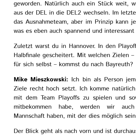
geworden. Natürlich auch ein Stück weit, w
aus der DEL in die DEL2 wechseln. Im letzte
das Ausnahmeteam, aber im Prinzip kann je
was es eben auch spannend und interessant
Zuletzt warst du in Hannover. In den Playof
Halbfinale gescheitert. Mit welchen Zielen –
für sich selbst – kommst du nach Bayreuth?
Mike Mieszkowski:
Ich bin als Person jem
Ziele recht hoch setzt. Ich komme natürlic
mit dem Team Playoffs zu spielen und sow
mitbekommen habe, werden wir auch 
Mannschaft haben, mit der dies möglich sein
Der Blick geht als nach vorn und ist durchaus