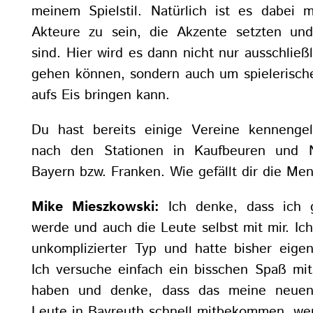
meinem Spielstil. Natürlich ist es dabei m
Akteure zu sein, die Akzente setzten und
sind. Hier wird es dann nicht nur ausschließ
gehen können, sondern auch um spielerische
aufs Eis bringen kann.
Du hast bereits einige Vereine kennengel
nach den Stationen in Kaufbeuren und N
Bayern bzw. Franken. Wie gefällt dir die Ment
Mike Mieszkowski:
Ich denke, dass ich 
werde und auch die Leute selbst mit mir. Ich
unkomplizierter Typ und hatte bisher eigen
Ich versuche einfach ein bisschen Spaß m
haben und denke, dass das meine neuen
Leute in Bayreuth schnell mitbekommen, wen