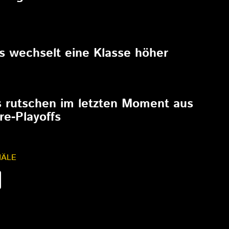
6
rs wechselt eine Klasse höher
6
s rutschen im letzten Moment aus
re-Playoffs
NÄLE