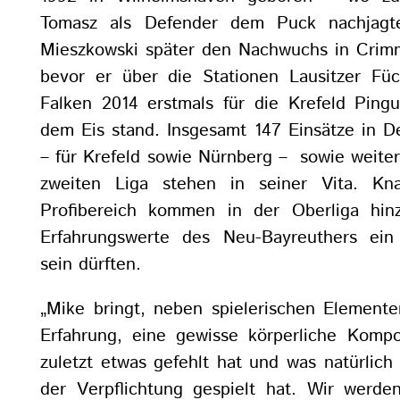
Tomasz als Defender dem Puck nachjagte
Mieszkowski später den Nachwuchs in Crim
bevor er über die Stationen Lausitzer Fü
Falken 2014 erstmals für die Krefeld Ping
dem Eis stand. Insgesamt 147 Einsätze in De
– für Krefeld sowie Nürnberg – sowie weiter
zweiten Liga stehen in seiner Vita. Kn
Profibereich kommen in der Oberliga hinz
Erfahrungswerte des Neu-Bayreuthers ein
sein dürften.
„Mike bringt, neben spielerischen Element
Erfahrung, eine gewisse körperliche Komp
zuletzt etwas gefehlt hat und was natürlich
der Verpflichtung gespielt hat. Wir werden