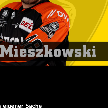
6
in eigener Sache