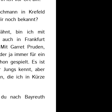
schmann in Krefeld
dir noch bekannt?
ähnt, bin ich mit
 auch in Frankfurt
 Mit Garret Pruden,
der ja immer für ein
hon gespielt. Es ist
r Jungs kennt, aber
n, die ich in Kürze
s du nach Bayreuth