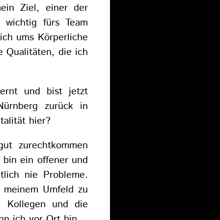
ein Ziel, einer der
 wichtig fürs Team
lich ums Körperliche
 Qualitäten, die ich
ernt und bist jetzt
ürnberg zurück in
alität hier?
gut zurechtkommen
 bin ein offener und
tlich nie Probleme.
it meinem Umfeld zu
 Kollegen und die
n ich vor Ort bin.