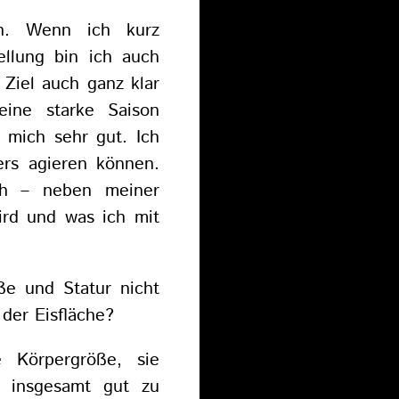
ch. Wenn ich kurz
ellung bin ich auch
Ziel auch ganz klar
eine starke Saison
 mich sehr gut. Ich
rs agieren können.
ch – neben meiner
wird und was ich mit
ße und Statur nicht
 der Eisfläche?
e Körpergröße, sie
t insgesamt gut zu