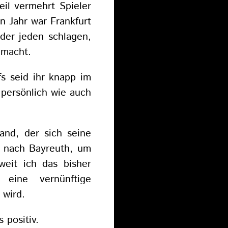
eil vermehrt Spieler
n Jahr war Frankfurt
der jeden schlagen,
 macht.
fs seid ihr knapp im
 persönlich wie auch
and, der sich seine
h nach Bayreuth, um
eit ich das bisher
eine vernünftige
 wird.
 positiv.