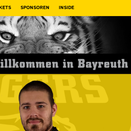
KETS
SPONSOREN
INSIDE