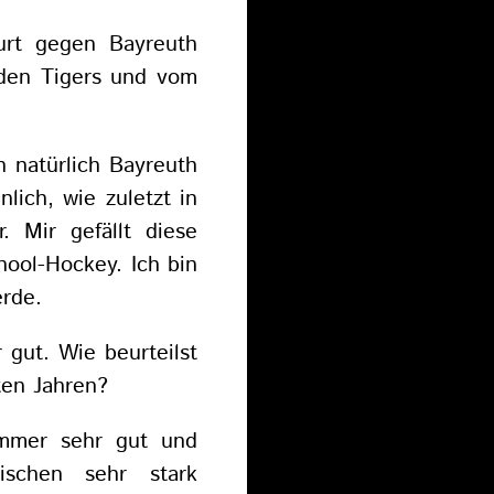
urt gegen Bayreuth
 den Tigers und vom
h natürlich Bayreuth
lich, wie zuletzt in
. Mir gefällt diese
hool-Hockey. Ich bin
erde.
gut. Wie beurteilst
ten Jahren?
mmer sehr gut und
ischen sehr stark