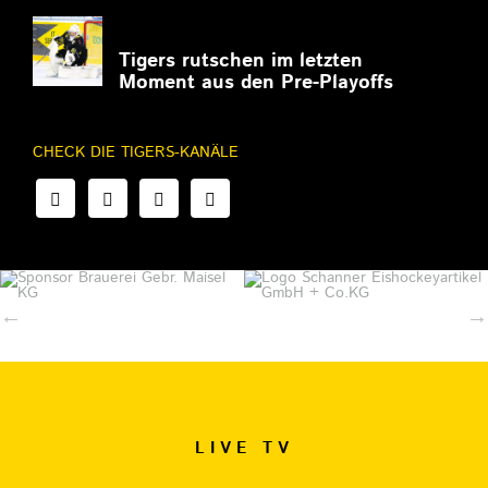
27.02.2026
Tigers rutschen im letzten
Moment aus den Pre-Playoffs
CHECK DIE TIGERS-KANÄLE
LIVE TV