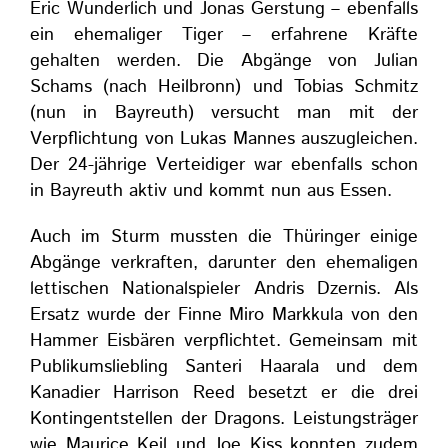
Eric Wunderlich und Jonas Gerstung – ebenfalls
ein ehemaliger Tiger – erfahrene Kräfte
gehalten werden. Die Abgänge von Julian
Schams (nach Heilbronn) und Tobias Schmitz
(nun in Bayreuth) versucht man mit der
Verpflichtung von Lukas Mannes auszugleichen.
Der 24-jährige Verteidiger war ebenfalls schon
in Bayreuth aktiv und kommt nun aus Essen.
Auch im Sturm mussten die Thüringer einige
Abgänge verkraften, darunter den ehemaligen
lettischen Nationalspieler Andris Dzernis. Als
Ersatz wurde der Finne Miro Markkula von den
Hammer Eisbären verpflichtet. Gemeinsam mit
Publikumsliebling Santeri Haarala und dem
Kanadier Harrison Reed besetzt er die drei
Kontingentstellen der Dragons. Leistungsträger
wie Maurice Keil und Joe Kiss konnten zudem