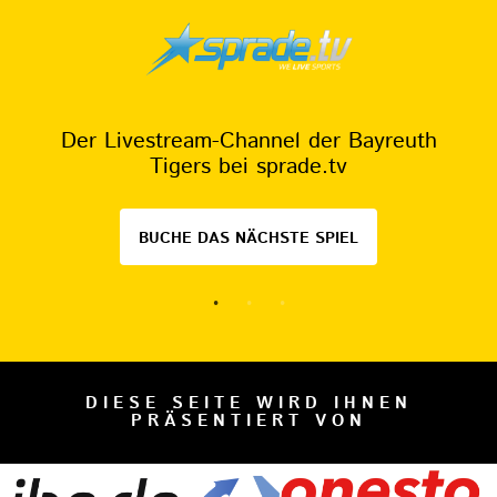
Der Livestream-Channel der Bayreuth
Tigers bei sprade.tv
BUCHE DAS NÄCHSTE SPIEL
DIESE SEITE WIRD IHNEN
PRÄSENTIERT VON