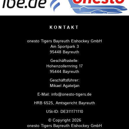
KONTAKT
onesto Tigers Bayreuth Eishockey GmbH
Am Sportpark 3
95448 Bayreuth
Geschäftsstelle:
Hohenzollernring 17
95444 Bayreuth
Geschäftsführer:
Mikael Agateljan
E-Mail: info@onesto-tigers.de
HRB 6525, Amtsgericht Bayreuth
USt-ID: DE311171110
© Copyright 2026
onesto Tigers Bayreuth Eishockey GmbH