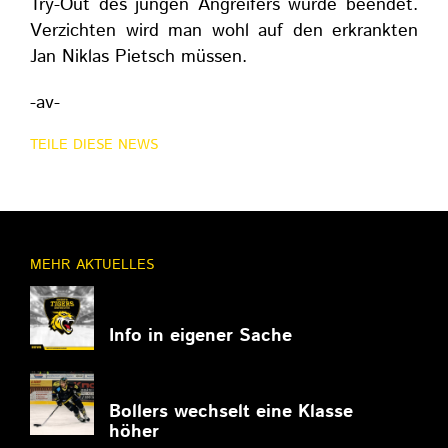
Try-Out des jungen Angreifers wurde beendet.
Verzichten wird man wohl auf den erkrankten
Jan Niklas Pietsch müssen.
-av-
TEILE DIESE NEWS
MEHR AKTUELLES
11.03.2026
Info in eigener Sache
27.02.2026
Bollers wechselt eine Klasse
höher