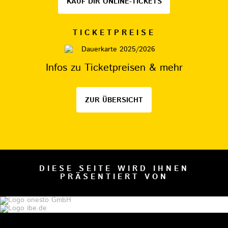
KAUF DIR ONLINE-TICKETS
TICKETPREISE
Infos zu Ticketpreisen & mehr
ZUR ÜBERSICHT
DIESE SEITE WIRD IHNEN
PRÄSENTIERT VON