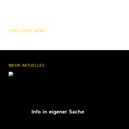
TEILE DIESE NEWS
MEHR AKTUELLES
11.03.2026
Info in eigener Sache