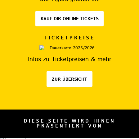
KAUF DIR ONLINE-TICKETS
TICKETPREISE
Infos zu Ticketpreisen & mehr
ZUR ÜBERSICHT
DIESE SEITE WIRD IHNEN
PRÄSENTIERT VON