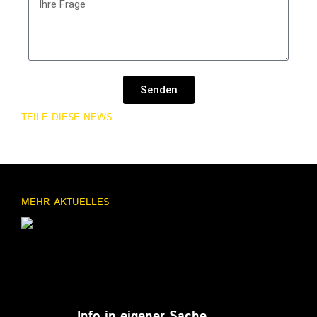
Senden
TEILE DIESE NEWS
MEHR AKTUELLES
11.03.2026
Info in eigener Sache