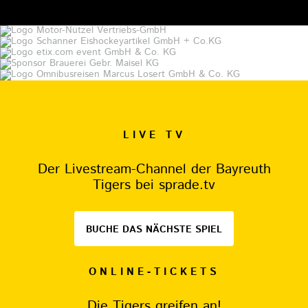
LIVE TV
Der Livestream-Channel der Bayreuth
Tigers bei sprade.tv
BUCHE DAS NÄCHSTE SPIEL
ONLINE-TICKETS
Die Tigers greifen an!