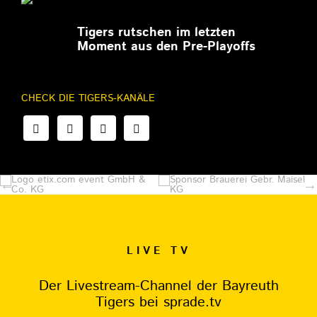
27.02.2026
Tigers rutschen im letzten
Moment aus den Pre-Playoffs
CHECK DIE TIGERS-KANÄLE
LIVE TV
Der Livestream-Channel der Bayreuth
Tigers bei sprade.tv