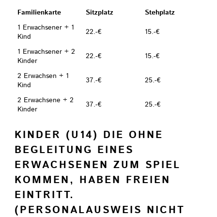
Familienkarte
Sitzplatz
Stehplatz
1 Erwachsener + 1
22.-€
15.-€
Kind
1 Erwachsener + 2
22.-€
15.-€
Kinder
2 Erwachsen + 1
37.-€
25.-€
Kind
2 Erwachsene + 2
37.-€
25.-€
Kinder
KINDER (U14) DIE OHNE
BEGLEITUNG EINES
ERWACHSENEN ZUM SPIEL
KOMMEN, HABEN FREIEN
EINTRITT.
(PERSONALAUSWEIS NICHT