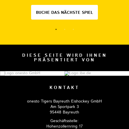
BUCHE DAS NÄCHSTE SPIEL
DIESE SEITE WIRD IHNEN
PRÄSENTIERT VON
KONTAKT
onesto Tigers Bayreuth Eishockey GmbH
Am Sportpark 3
95448 Bayreuth
Geschäftsstelle:
Hohenzollernring 17