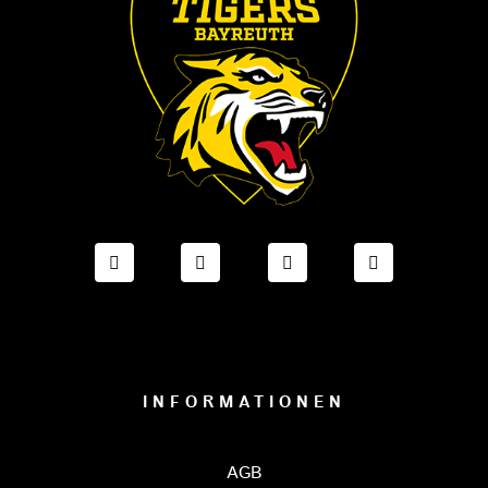
FACEBOOK ONESTO TIGERS BAYREUTH
INSTAGRAM ONESTO TIGERS BA
TIKTOK ONESTO TIGE
LINKEDIN O
INFORMATIONEN
AGB