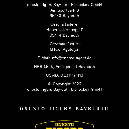
onesto Tigers Bayreuth Eishockey GmbH
Am Sportpark 3
95448 Bayreuth
Geschäftsstelle:
Hohenzollernring 17
95444 Bayreuth
Geschäftsführer:
Mikael Agateljan
E-Mail: info@onesto-tigers.de
HRB 6525, Amtsgericht Bayreuth
USt-ID: DE311171110
© Copyright 2026
onesto Tigers Bayreuth Eishockey GmbH
ONESTO TIGERS BAYREUTH