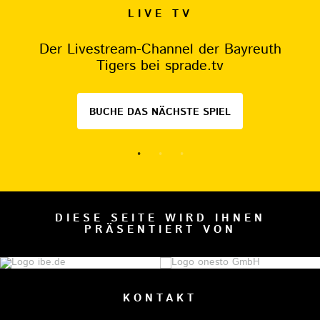
LIVE TV
Der Livestream-Channel der Bayreuth
Tigers bei sprade.tv
BUCHE DAS NÄCHSTE SPIEL
DIESE SEITE WIRD IHNEN
PRÄSENTIERT VON
KONTAKT