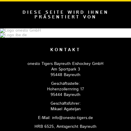
DIESE SEITE WIRD IHNEN
PRÄSENTIERT VON
KONTAKT
onesto Tigers Bayreuth Eishockey GmbH
Am Sportpark 3
95448 Bayreuth
Geschäftsstelle:
Hohenzollernring 17
95444 Bayreuth
Geschäftsführer:
Mikael Agateljan
E-Mail: info@onesto-tigers.de
HRB 6525, Amtsgericht Bayreuth