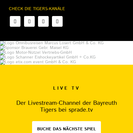
CHECK DIE TIGERS-KANÄLE
LIVE TV
Der Livestream-Channel der Bayreuth
Tigers bei sprade.tv
BUCHE DAS NÄCHSTE SPIEL