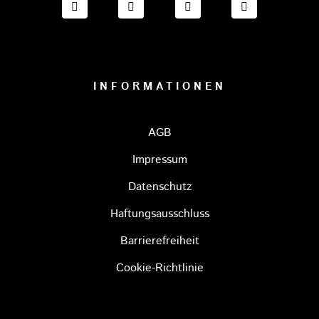
FACEBOOK ONESTO TIGERS BAYREUTH
INSTAGRAM ONESTO TIGERS BA
TIKTOK ONESTO TIGE
LINKEDIN O
INFORMATIONEN
AGB
Impressum
Datenschutz
Haftungsausschluss
Barrierefreiheit
Cookie-Richtlinie