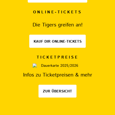
ONLINE-TICKETS
Die Tigers greifen an!
KAUF DIR ONLINE-TICKETS
TICKETPREISE
Infos zu Ticketpreisen & mehr
ZUR ÜBERSICHT