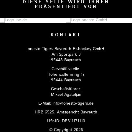
DIESE SEITE WIRD IHNEN
PRÄSENTIERT VON
KONTAKT
onesto Tigers Bayreuth Eishockey GmbH
Am Sportpark 3
95448 Bayreuth
Geschäftsstelle:
Hohenzollernring 17
95444 Bayreuth
Geschäftsführer:
Mikael Agateljan
E-Mail: info@onesto-tigers.de
HRB 6525, Amtsgericht Bayreuth
USt-ID: DE311171110
© Copyright 2026