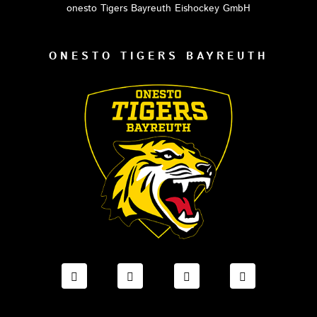
onesto Tigers Bayreuth Eishockey GmbH
ONESTO TIGERS BAYREUTH
FACEBOOK ONESTO TIGERS BAYREUTH
INSTAGRAM ONESTO TIGERS BA
TIKTOK ONESTO TIGE
LINKEDIN O