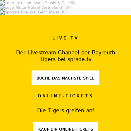
LIVE TV
Der Livestream-Channel der Bayreuth
Tigers bei sprade.tv
BUCHE DAS NÄCHSTE SPIEL
ONLINE-TICKETS
Die Tigers greifen an!
KAUF DIR ONLINE-TICKETS