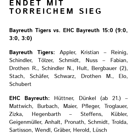
ENDET MIT
TORREICHEM SIEG
Bayreuth Tigers vs. EHC Bayreuth 15:0 (9:0,
3:0, 3:0)
Bayreuth Tigers:
Appler, Kristian – Reinig,
Schindler, Tölzer, Schmidt, Nuss – Fabian,
Drothen R., Schindler N., Hult, Bergbauer (2),
Stach, Schäfer, Schwarz, Drothen M., Elo,
Schubert
EHC Bayreuth:
Hüttner, Dünkel (ab 21.) –
Mattwich, Burbach, Maier, Pfleger, Troglauer,
Zizka, Hegenbarth – Steffens, Kübler,
Geigenmüller, Anhalt, Pronath, Schmidt, Trolda,
Sartisson, Wendl, Gräber, Herold, Lüsch