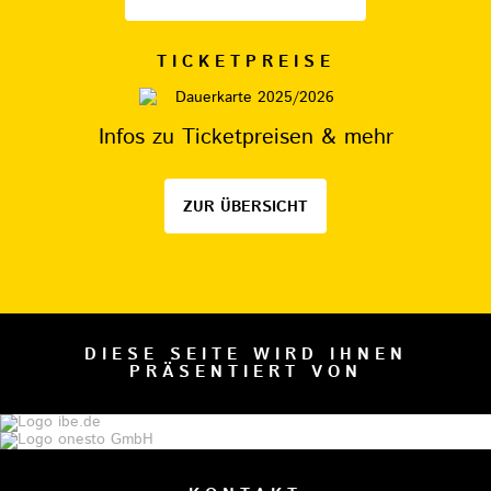
TICKETPREISE
Infos zu Ticketpreisen & mehr
ZUR ÜBERSICHT
DIESE SEITE WIRD IHNEN
PRÄSENTIERT VON