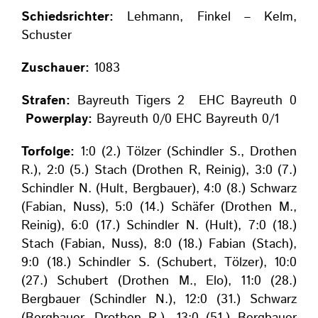
Schiedsrichter:
Lehmann, Finkel – Kelm,
Schuster
Zuschauer:
1083
Strafen:
Bayreuth Tigers 2 EHC Bayreuth 0
Powerplay:
Bayreuth 0/0 EHC Bayreuth 0/1
Torfolge:
1:0 (2.) Tölzer (Schindler S., Drothen
R.), 2:0 (5.) Stach (Drothen R, Reinig), 3:0 (7.)
Schindler N. (Hult, Bergbauer), 4:0 (8.) Schwarz
(Fabian, Nuss), 5:0 (14.) Schäfer (Drothen M.,
Reinig), 6:0 (17.) Schindler N. (Hult), 7:0 (18.)
Stach (Fabian, Nuss), 8:0 (18.) Fabian (Stach),
9:0 (18.) Schindler S. (Schubert, Tölzer), 10:0
(27.) Schubert (Drothen M., Elo), 11:0 (28.)
Bergbauer (Schindler N.), 12:0 (31.) Schwarz
(Bergbauer, Drothen R.), 13:0 (51.) Bergbauer