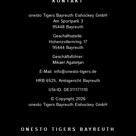
KONTAKT
onesto Tigers Bayreuth Eishockey GmbH
Am Sportpark 3
95448 Bayreuth
Geschäftsstelle:
Hohenzollernring 17
95444 Bayreuth
Geschäftsführer:
Mikael Agateljan
E-Mail: info@onesto-tigers.de
HRB 6525, Amtsgericht Bayreuth
USt-ID: DE311171110
© Copyright 2026
onesto Tigers Bayreuth Eishockey GmbH
ONESTO TIGERS BAYREUTH