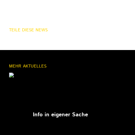
TEILE DIESE NEWS
MEHR AKTUELLES
11.03.2026
Info in eigener Sache