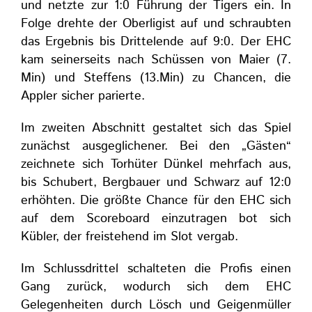
und netzte zur 1:0 Führung der Tigers ein. In
Folge drehte der Oberligist auf und schraubten
das Ergebnis bis Drittelende auf 9:0. Der EHC
kam seinerseits nach Schüssen von Maier (7.
Min) und Steffens (13.Min) zu Chancen, die
Appler sicher parierte.
Im zweiten Abschnitt gestaltet sich das Spiel
zunächst ausgeglichener. Bei den „Gästen“
zeichnete sich Torhüter Dünkel mehrfach aus,
bis Schubert, Bergbauer und Schwarz auf 12:0
erhöhten. Die größte Chance für den EHC sich
auf dem Scoreboard einzutragen bot sich
Kübler, der freistehend im Slot vergab.
Im Schlussdrittel schalteten die Profis einen
Gang zurück, wodurch sich dem EHC
Gelegenheiten durch Lösch und Geigenmüller