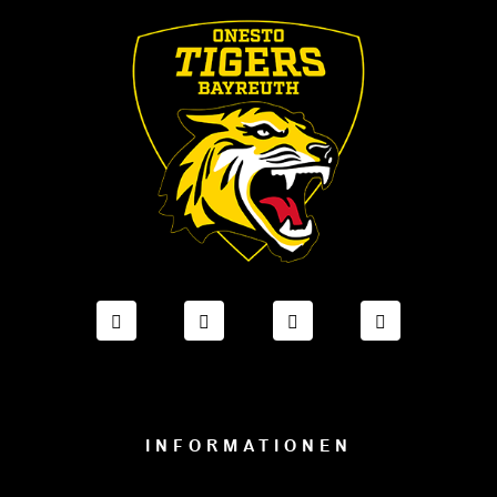
FACEBOOK ONESTO TIGERS BAYREUTH
INSTAGRAM ONESTO TIGERS BA
TIKTOK ONESTO TIGE
LINKEDIN O
INFORMATIONEN