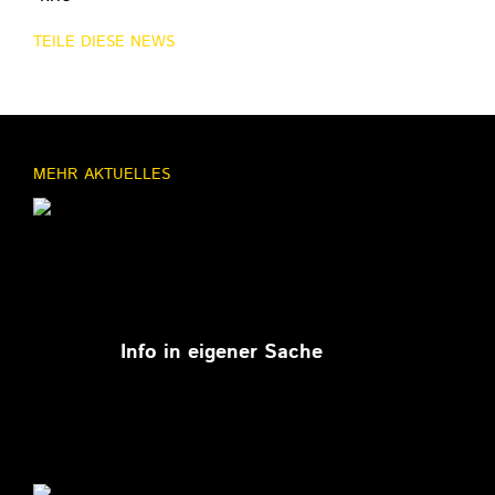
TEILE DIESE NEWS
MEHR AKTUELLES
11.03.2026
Info in eigener Sache