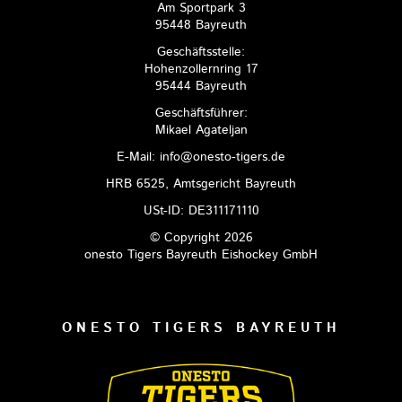
Am Sportpark 3
95448 Bayreuth
Geschäftsstelle:
Hohenzollernring 17
95444 Bayreuth
Geschäftsführer:
Mikael Agateljan
E-Mail: info@onesto-tigers.de
HRB 6525, Amtsgericht Bayreuth
USt-ID: DE311171110
© Copyright 2026
onesto Tigers Bayreuth Eishockey GmbH
ONESTO TIGERS BAYREUTH