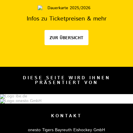
Infos zu Ticketpreisen & mehr
ZUR ÜBERSICHT
DIESE SEITE WIRD IHNEN
PRÄSENTIERT VON
KONTAKT
onesto Tigers Bayreuth Eishockey GmbH