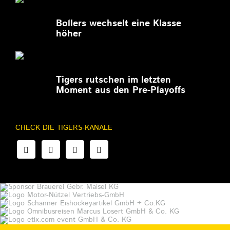
27.02.2026
Bollers wechselt eine Klasse
höher
27.02.2026
Tigers rutschen im letzten
Moment aus den Pre-Playoffs
CHECK DIE TIGERS-KANÄLE