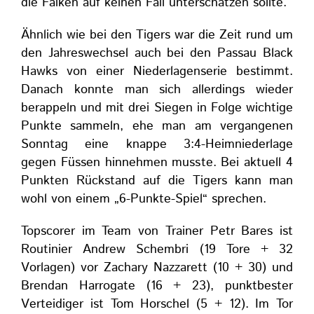
die Falken auf keinen Fall unterschätzen sollte.
Ähnlich wie bei den Tigers war die Zeit rund um
den Jahreswechsel auch bei den Passau Black
Hawks von einer Niederlagenserie bestimmt.
Danach konnte man sich allerdings wieder
berappeln und mit drei Siegen in Folge wichtige
Punkte sammeln, ehe man am vergangenen
Sonntag eine knappe 3:4-Heimniederlage
gegen Füssen hinnehmen musste. Bei aktuell 4
Punkten Rückstand auf die Tigers kann man
wohl von einem „6-Punkte-Spiel“ sprechen.
Topscorer im Team von Trainer Petr Bares ist
Routinier Andrew Schembri (19 Tore + 32
Vorlagen) vor Zachary Nazzarett (10 + 30) und
Brendan Harrogate (16 + 23), punktbester
Verteidiger ist Tom Horschel (5 + 12). Im Tor