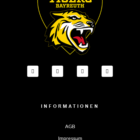
FACEBOOK ONESTO TIGERS BAYREUTH
INSTAGRAM ONESTO TIGERS BA
TIKTOK ONESTO TIGE
LINKEDIN O
INFORMATIONEN
AGB
Impressum