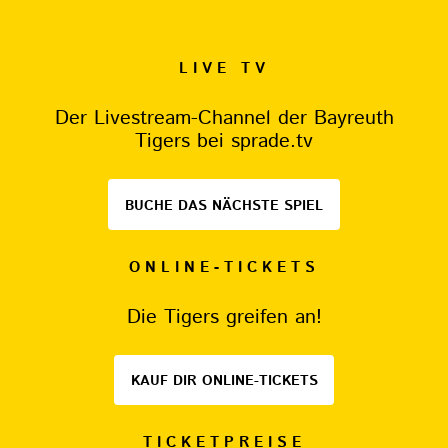
LIVE TV
Der Livestream-Channel der Bayreuth
Tigers bei sprade.tv
BUCHE DAS NÄCHSTE SPIEL
ONLINE-TICKETS
Die Tigers greifen an!
KAUF DIR ONLINE-TICKETS
TICKETPREISE