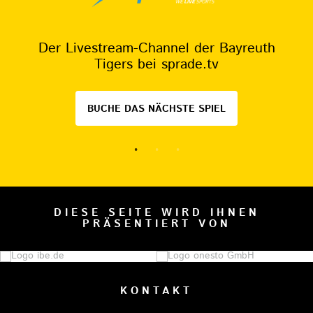
Der Livestream-Channel der Bayreuth
Tigers bei sprade.tv
BUCHE DAS NÄCHSTE SPIEL
DIESE SEITE WIRD IHNEN
PRÄSENTIERT VON
KONTAKT