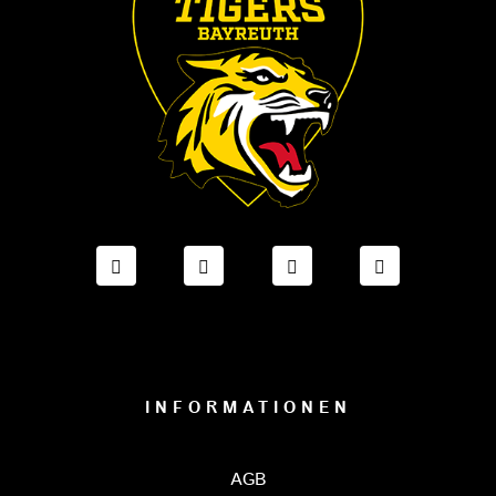
FACEBOOK ONESTO TIGERS BAYREUTH
INSTAGRAM ONESTO TIGERS BA
TIKTOK ONESTO TIGE
LINKEDIN O
INFORMATIONEN
AGB