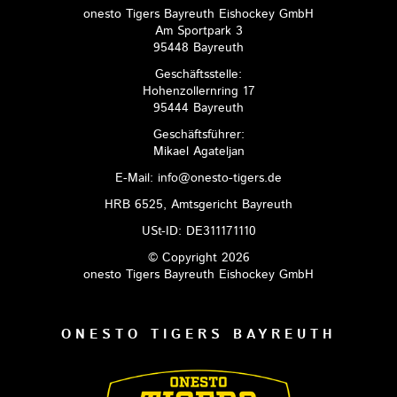
onesto Tigers Bayreuth Eishockey GmbH
Am Sportpark 3
95448 Bayreuth
Geschäftsstelle:
Hohenzollernring 17
95444 Bayreuth
Geschäftsführer:
Mikael Agateljan
E-Mail: info@onesto-tigers.de
HRB 6525, Amtsgericht Bayreuth
USt-ID: DE311171110
© Copyright 2026
onesto Tigers Bayreuth Eishockey GmbH
ONESTO TIGERS BAYREUTH