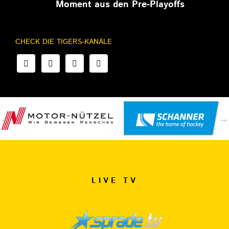
Moment aus den Pre-Playoffs
CHECK DIE TIGERS-KANÄLE
LIVE TV