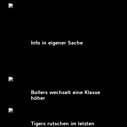
11.03.2026
Info in eigener Sache
27.02.2026
Bollers wechselt eine Klasse
höher
27.02.2026
Tigers rutschen im letzten