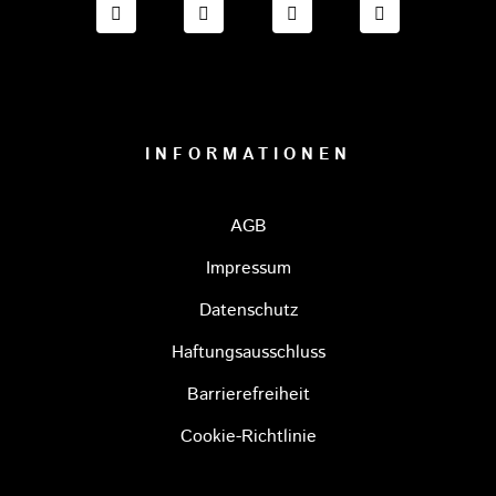
FACEBOOK ONESTO TIGERS BAYREUTH
INSTAGRAM ONESTO TIGERS BA
TIKTOK ONESTO TIGE
LINKEDIN O
INFORMATIONEN
AGB
Impressum
Datenschutz
Haftungsausschluss
Barrierefreiheit
Cookie-Richtlinie