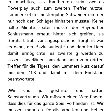
er machtlos, als Kaufbeuren sein zweites
Powerplay auch zum zweiten Treffer nutzte.
Lammer setzte mustergültig Schweiger ein, der
nur noch den Schläger hinhalten musste. Keine
halbe Minute später musste der Bayreuther
Schlussmann erneut hinter sich greifen, als
Burghart traf. Der angesprochene Burghart war
es dann, der Pavlu auflegte und dem Ex-Tiger
damit ermöglichte, es zweistellig werden zu
lassen. Järveläinen kam dann noch zum dritten
Treffer für die Tigers, den Lammers kurz darauf
mit dem 11:3 und damit mit dem Endstand
beantwortete.
„Wir sind gut gestartet und hatten
Selbstvertrauen. Wir müssen einen Weg finden,
dass dies für das ganze Spiel vorhanden ist. Wir
müssen mehr an Details arbeiten und Fehler