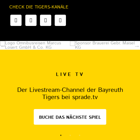
CHECK DIE TIGERS-KANÄLE
LIVE TV
Der Livestream-Channel der Bayreuth
Tigers bei sprade.tv
BUCHE DAS NÄCHSTE SPIEL