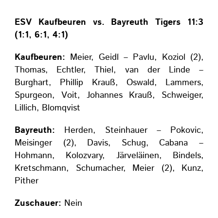
ESV Kaufbeuren vs. Bayreuth Tigers 11:3
(1:1, 6:1, 4:1)
Kaufbeuren:
Meier, Geidl – Pavlu, Koziol (2),
Thomas, Echtler, Thiel, van der Linde –
Burghart, Phillip Krauß, Oswald, Lammers,
Spurgeon, Voit, Johannes Krauß, Schweiger,
Lillich, Blomqvist
Bayreuth:
Herden, Steinhauer – Pokovic,
Meisinger (2), Davis, Schug, Cabana –
Hohmann, Kolozvary, Järveläinen, Bindels,
Kretschmann, Schumacher, Meier (2), Kunz,
Pither
Zuschauer:
Nein