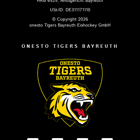
HRB 6525, Amtsgericht Bayreuth
USt-ID: DE311171110
© Copyright 2026
onesto Tigers Bayreuth Eishockey GmbH
ONESTO TIGERS BAYREUTH