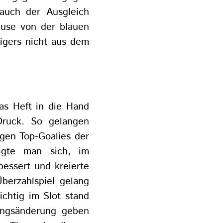
auch der Ausgleich
ause von der blauen
Tigers nicht aus dem
as Heft in die Hand
Druck. So gelangen
igen Top-Goalies der
igte man sich, im
bessert und kreierte
erzahlspiel gelang
ichtig im Slot stand
ungsänderung geben