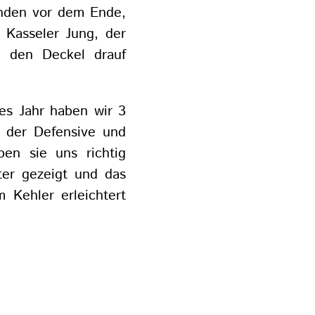
unden vor dem Ende,
r Kasseler Jung, der
 den Deckel drauf
es Jahr haben wir 3
n der Defensive und
ben sie uns richtig
ter gezeigt und das
 Kehler erleichtert