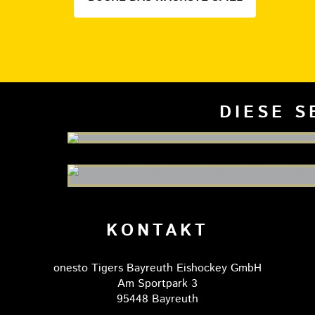
DIESE S
KONTAKT
onesto Tigers Bayreuth Eishockey GmbH
Am Sportpark 3
95448 Bayreuth