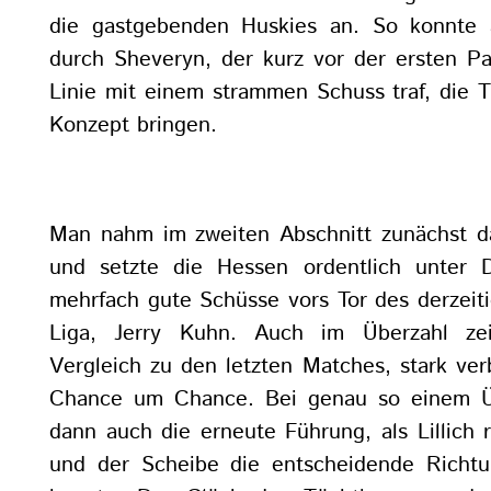
die gastgebenden Huskies an. So konnte 
durch Sheveryn, der kurz vor der ersten P
Linie mit einem strammen Schuss traf, die 
Konzept bringen.
Man nahm im zweiten Abschnitt zunächst d
und setzte die Hessen ordentlich unter 
mehrfach gute Schüsse vors Tor des derzeit
Liga, Jerry Kuhn. Auch im Überzahl ze
Vergleich zu den letzten Matches, stark ver
Chance um Chance. Bei genau so einem Üb
dann auch die erneute Führung, als Lillich r
und der Scheibe die entscheidende Richt