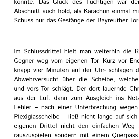
konnte. Das Glück des Tüchtigen war de
Abschnitt auch hold, als Karachun einmal m
Schuss nur das Gestänge der Bayreuther Tore
Im Schlussdrittel hielt man weiterhin di
Gegner weg vom eigenen Tor. Kurz vor En
knapp vier Minuten auf der Uhr- schlagen d
Abwehrversucht über die Scheibe, welche
und vors Tor schlägt. Der dort lauernde Chr
aus der Luft dann zum Ausgleich ins Net
Fehler – nach einer Unterbrechung wegen
Plexiglasscheibe – ließ nicht lange auf sic
eigenen Drittel nicht den einfachen Weg 
rauszuspielen sondern mit einem Querpas