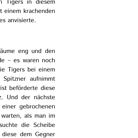
n Tigers in diesem
it einem krachenden
s anvisierte.
e Räume eng und den
de – es waren noch
ie Tigers bei einem
 Spitzner aufnimmt
ist beförderte diese
z. Und der nächste
 einer gebrochenen
h warten, als man im
suchte die Scheibe
s diese dem Gegner