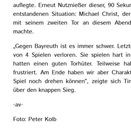
auflegte. Erneut Nutznießer dieser, 90 Sek
entstandenen Situation: Michael Christ, de
mit seinem zweiten Tor an diesem Abend
machte.
„Gegen Bayreuth ist es immer schwer. Letzt
von 4 Spielen verloren. Sie spielen hart i
hatten einen guten Torhüter. Teilweise ha
frustriert. Am Ende haben wir aber Charak
Spiel noch drehen können“, zeigte sich Tim
über den knappen Sieg.
-av-
Foto: Peter Kolb