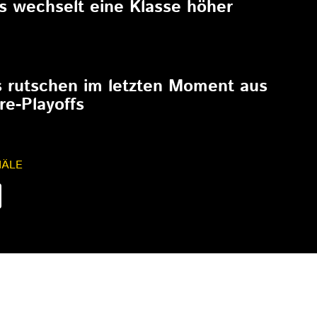
rs wechselt eine Klasse höher
6
s rutschen im letzten Moment aus
re-Playoffs
NÄLE