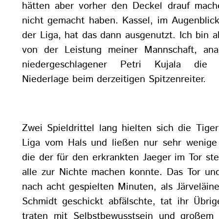
hätten aber vorher den Deckel drauf mach
nicht gemacht haben. Kassel, im Augenblic
der Liga, hat das dann ausgenutzt. Ich bin a
von der Leistung meiner Mannschaft, analy
niedergeschlagener Petri Kujala die 
Niederlage beim derzeitigen Spitzenreiter.
Zwei Spieldrittel lang hielten sich die Tiger
Liga vom Hals und ließen nur sehr wenige
die der für den erkrankten Jaeger im Tor s
alle zur Nichte machen konnte. Das Tor un
nach acht gespielten Minuten, als Järveläi
Schmidt geschickt abfälschte, tat ihr Übri
traten mit Selbstbewusstsein und große