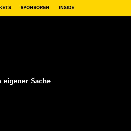
KETS
SPONSOREN
INSIDE
6
in eigener Sache
6