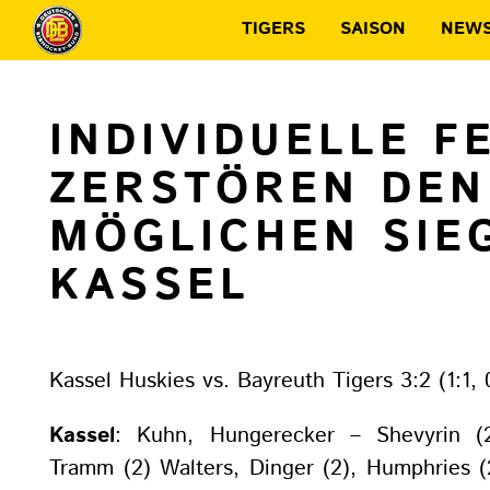
TIGERS
SAISON
NEW
INDIVIDUELLE F
ZERSTÖREN DEN
MÖGLICHEN SIEG
KASSEL
Kassel Huskies vs. Bayreuth Tigers 3:2 (1:1, 0
Kassel
: Kuhn, Hungerecker – Shevyrin (2)
Tramm (2) Walters, Dinger (2), Humphries (