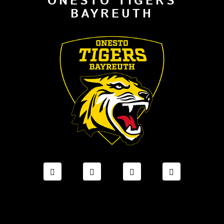
ONESTO TIGERS
BAYREUTH
FACEBOOK ONESTO TIGERS BAYREUTH
INSTAGRAM ONESTO TIGERS BA
TIKTOK ONESTO TIGE
LINKEDIN O