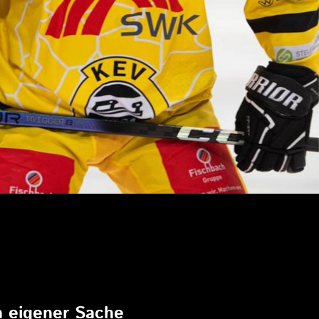
6
in eigener Sache