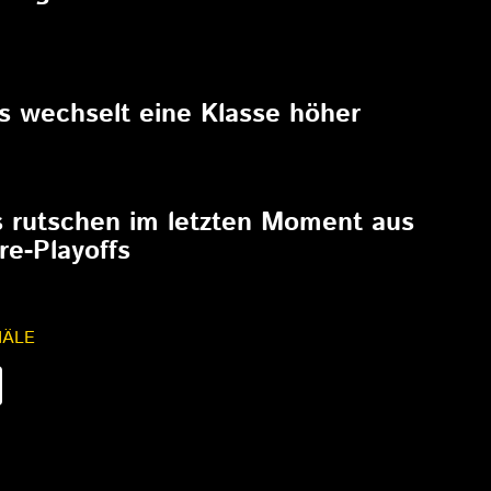
6
rs wechselt eine Klasse höher
6
s rutschen im letzten Moment aus
re-Playoffs
NÄLE