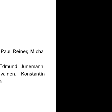
 Paul Reiner, Michal
 Edmund Junemann,
vainen, Konstantin
h