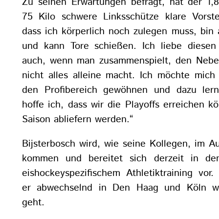
Zu seinen Erwartungen befragt, hat der 1
75 Kilo schwere Linksschütze klare Vorste
dass ich körperlich noch zulegen muss, bin
und kann Tore schießen. Ich liebe diese
auch, wenn man zusammenspielt, den Nebe
nicht alles alleine macht. Ich möchte mich
den Profibereich gewöhnen und dazu ler
hoffe ich, dass wir die Playoffs erreichen 
Saison abliefern werden.“
Bijsterbosch wird, wie seine Kollegen, im 
kommen und bereitet sich derzeit in de
eishockeyspezifischem Athletiktraining vor
er abwechselnd in Den Haag und Köln wö
geht.