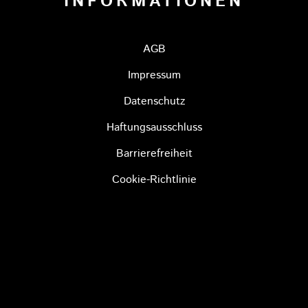
INFORMATIONEN
AGB
Impressum
Datenschutz
Haftungsausschluss
Barrierefreiheit
Cookie-Richtlinie
YREUTH
RS BAYREUTH
NESTO TIGERS BAYREUTH