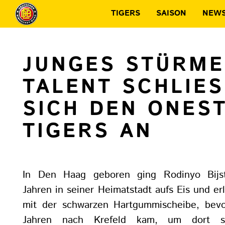
TIGERS
SAISON
NEW
JUNGES STÜRME
TALENT SCHLIESS
ICH DEN ONESTO
IGERS AN
In Den Haag geboren ging Rodinyo Bijst
Jahren in seiner Heimatstadt aufs Eis und erl
mit der schwarzen Hartgummischeibe, bevo
Jahren nach Krefeld kam, um dort sei