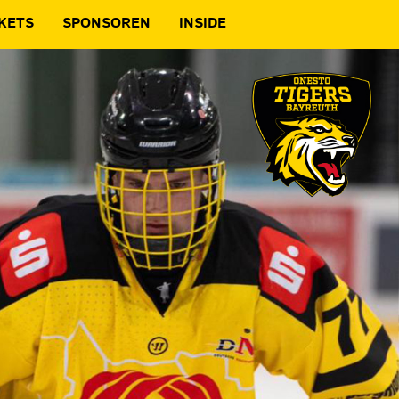
KETS
SPONSOREN
INSIDE