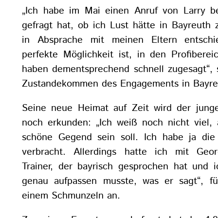
„Ich habe im Mai einen Anruf von Larry 
gefragt hat, ob ich Lust hätte in Bayreuth 
in Absprache mit meinen Eltern entschi
perfekte Möglichkeit ist, in den Profibere
haben dementsprechend schnell zugesagt“, 
Zustandekommen des Engagements in Bayre
Seine neue Heimat auf Zeit wird der jung
noch erkunden: „Ich weiß noch nicht viel, 
schöne Gegend sein soll. Ich habe ja di
verbracht. Allerdings hatte ich mit Ge
Trainer, der bayrisch gesprochen hat und
genau aufpassen musste, was er sagt“, fü
einem Schmunzeln an.