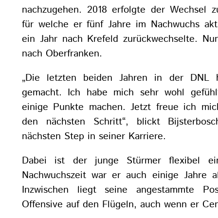
nachzugehen. 2018 erfolgte der Wechsel z
für welche er fünf Jahre im Nachwuchs akti
ein Jahr nach Krefeld zurückwechselte. Nun
nach Oberfranken.
„Die letzten beiden Jahren in der DNL 
gemacht. Ich habe mich sehr wohl gefüh
einige Punkte machen. Jetzt freue ich mi
den nächsten Schritt“, blickt Bijsterbos
nächsten Step in seiner Karriere.
Dabei ist der junge Stürmer flexibel ein
Nachwuchszeit war er auch einige Jahre als
Inzwischen liegt seine angestammte Pos
Offensive auf den Flügeln, auch wenn er Cen