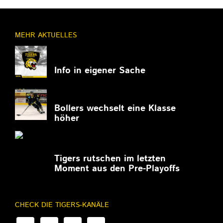
MEHR AKTUELLES
11.03.2026
Info in eigener Sache
27.02.2026
Bollers wechselt eine Klasse
höher
27.02.2026
Tigers rutschen im letzten
Moment aus den Pre-Playoffs
CHECK DIE TIGERS-KANÄLE