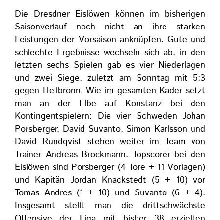
Die Dresdner Eislöwen können im bisherigen
Saisonverlauf noch nicht an ihre starken
Leistungen der Vorsaison anknüpfen. Gute und
schlechte Ergebnisse wechseln sich ab, in den
letzten sechs Spielen gab es vier Niederlagen
und zwei Siege, zuletzt am Sonntag mit 5:3
gegen Heilbronn. Wie im gesamten Kader setzt
man an der Elbe auf Konstanz bei den
Kontingentspielern: Die vier Schweden Johan
Porsberger, David Suvanto, Simon Karlsson und
David Rundqvist stehen weiter im Team von
Trainer Andreas Brockmann. Topscorer bei den
Eislöwen sind Porsberger (4 Tore + 11 Vorlagen)
und Kapitän Jordan Knackstedt (5 + 10) vor
Tomas Andres (1 + 10) und Suvanto (6 + 4).
Insgesamt stellt man die drittschwächste
Offensive der Liga mit bisher 38 erzielten