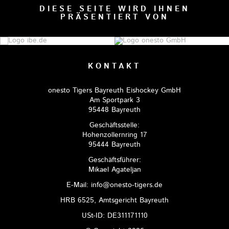
DIESE SEITE WIRD IHNEN
PRÄSENTIERT VON
KONTAKT
onesto Tigers Bayreuth Eishockey GmbH
Am Sportpark 3
95448 Bayreuth
Geschäftsstelle:
Hohenzollernring 17
95444 Bayreuth
Geschäftsführer:
Mikael Agateljan
E-Mail: info@onesto-tigers.de
HRB 6525, Amtsgericht Bayreuth
USt-ID: DE311171110