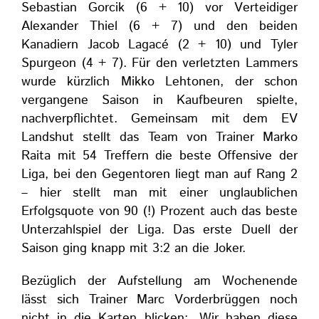
Sebastian Gorcik (6 + 10) vor Verteidiger
Alexander Thiel (6 + 7) und den beiden
Kanadiern Jacob Lagacé (2 + 10) und Tyler
Spurgeon (4 + 7). Für den verletzten Lammers
wurde kürzlich Mikko Lehtonen, der schon
vergangene Saison in Kaufbeuren spielte,
nachverpflichtet. Gemeinsam mit dem EV
Landshut stellt das Team von Trainer Marko
Raita mit 54 Treffern die beste Offensive der
Liga, bei den Gegentoren liegt man auf Rang 2
– hier stellt man mit einer unglaublichen
Erfolgsquote von 90 (!) Prozent auch das beste
Unterzahlspiel der Liga. Das erste Duell der
Saison ging knapp mit 3:2 an die Joker.
Bezüglich der Aufstellung am Wochenende
lässt sich Trainer Marc Vorderbrüggen noch
nicht in die Karten blicken: „Wir haben diese