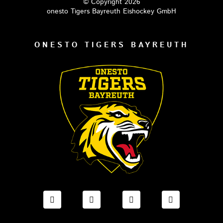
© Copyright 2026
onesto Tigers Bayreuth Eishockey GmbH
ONESTO TIGERS BAYREUTH
FACEBOOK ONESTO TIGERS BAYREUTH
INSTAGRAM ONESTO TIGERS BA
TIKTOK ONESTO TIGE
LINKEDIN O