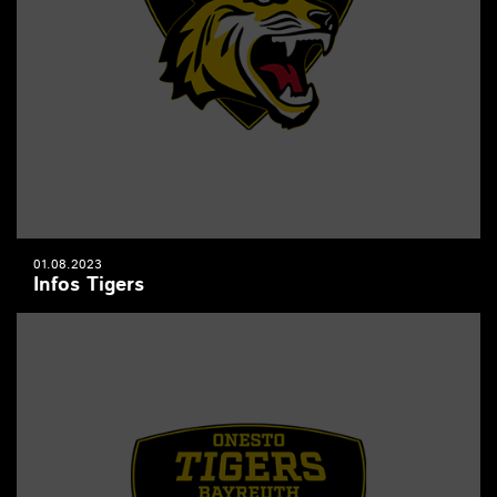
01.08.2023
Infos Tigers