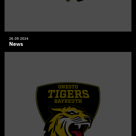
26.09.2024
News