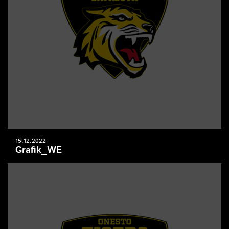
15.12.2022
Grafik_WE