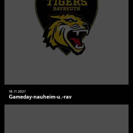
18.11.2021
Gameday-nauheim-u.-rav