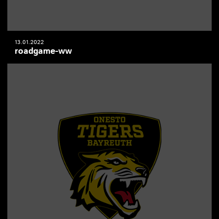
13.01.2022
roadgame-ww