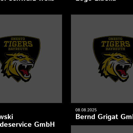
08.08.2025
wski
Bernd Grigat G
deservice GmbH