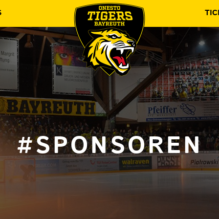
S
TIC
#SPONSOREN