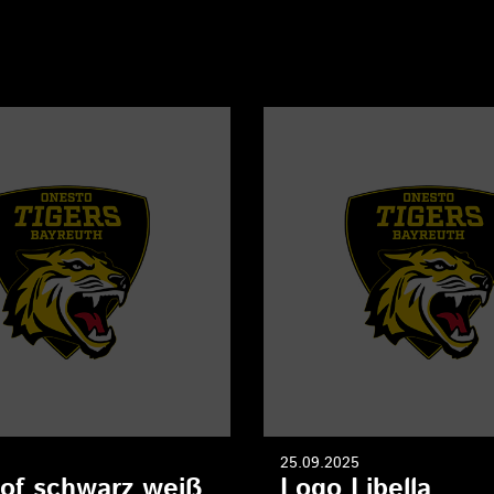
25.09.2025
of schwarz weiß
Logo Libella