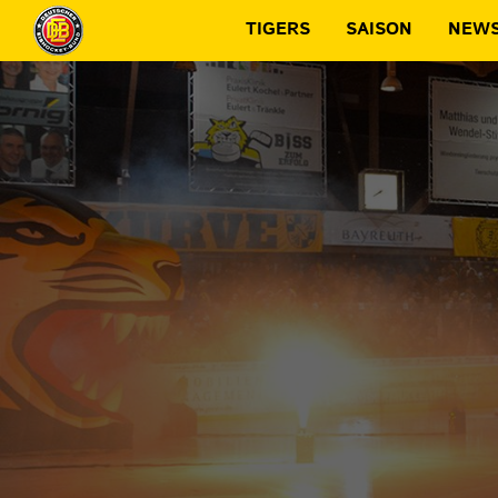
TIGERS
SAISON
NEW