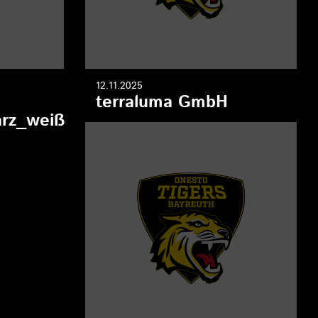
12.11.2025
terraluma GmbH
rz_weiß