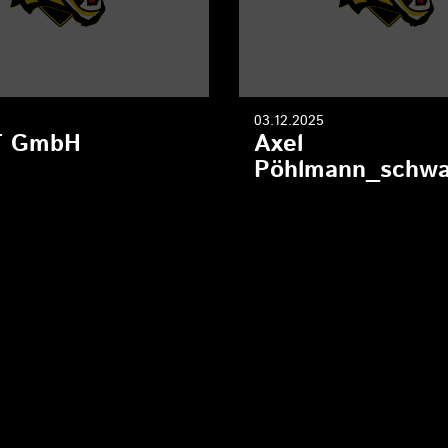
03.12.2025
T GmbH
Axel
Pöhlmann_schwa