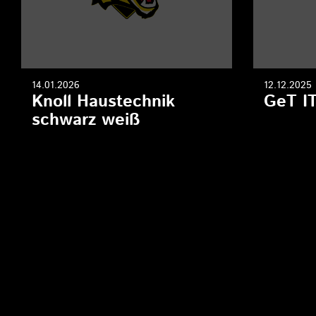
14.01.2026
12.12.2025
Knoll Haustechnik
GeT I
schwarz weiß