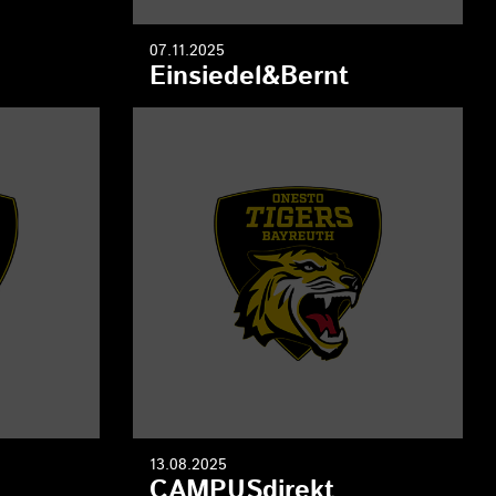
07.11.2025
Einsiedel&Bernt
13.08.2025
CAMPUSdirekt