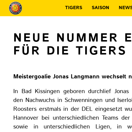
TIGERS
SAISON
NEW
NEUE NUMMER E
FÜR DIE TIGERS
Meistergoalie Jonas Langmann wechselt 
In Bad Kissingen geboren durchlief Jona
den Nachwuchs in Schwenningen und Iserloh
Roosters erstmals in der DEL eingesetzt wu
Hannover bei unterschiedlichen Teams der
sowie in unterschiedlichen Ligen, in w