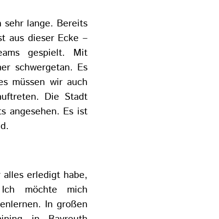
sehr lange. Bereits
t aus dieser Ecke –
ams gespielt. Mit
er schwergetan. Es
es müssen wir auch
uftreten. Die Stadt
ts angesehen. Es ist
d.
 alles erledigt habe,
 Ich möchte mich
nenlernen. In großen