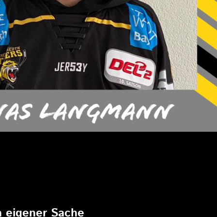
6
in eigener Sache