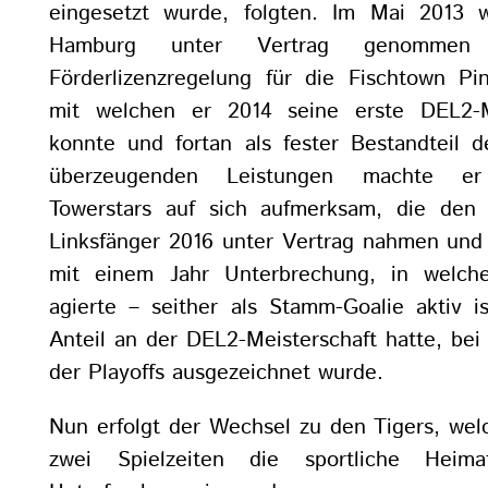
eingesetzt wurde, folgten. Im Mai 2013
Hamburg unter Vertrag genomme
Förderlizenzregelung für die Fischtown Pi
mit welchen er 2014 seine erste DEL2-Me
konnte und fortan als fester Bestandteil d
überzeugenden Leistungen machte e
Towerstars auf sich aufmerksam, die den
Linksfänger 2016 unter Vertrag nahmen und
mit einem Jahr Unterbrechung, in welch
agierte – seither als Stamm-Goalie aktiv 
Anteil an der DEL2-Meisterschaft hatte, be
der Playoffs ausgezeichnet wurde.
Nun erfolgt der Wechsel zu den Tigers, wel
zwei Spielzeiten die sportliche Heim