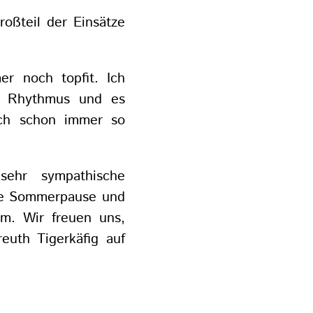
roßteil der Einsätze
r noch topfit. Ich
n Rhythmus und es
ich schon immer so
.
sehr sympathische
me Sommerpause und
am. Wir freuen uns,
euth Tigerkäfig auf