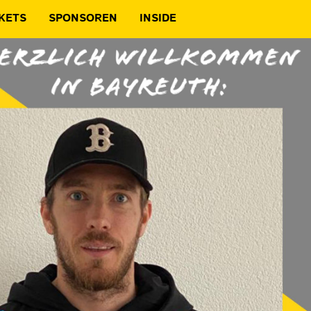
KETS
SPONSOREN
INSIDE