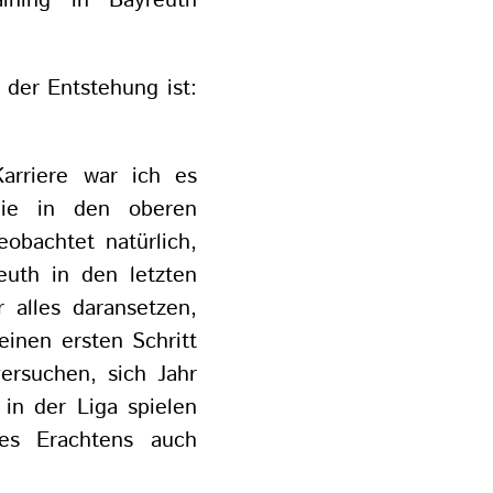
ining in Bayreuth
der Entstehung ist:
arriere war ich es
die in den oberen
obachtet natürlich,
euth in den letzten
r alles daransetzen,
inen ersten Schritt
ersuchen, sich Jahr
 in der Liga spielen
es Erachtens auch