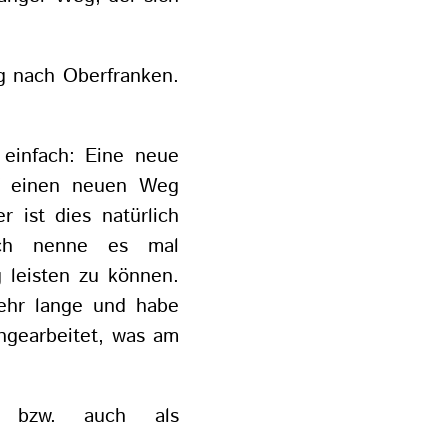
g nach Oberfranken.
einfach: Eine neue
auf einen neuen Weg
r ist dies natürlich
ich nenne es mal
 leisten zu können.
ehr lange und habe
ngearbeitet, was am
 bzw. auch als