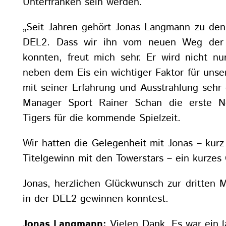
Unterfranken sein werden.
„Seit Jahren gehört Jonas Langmann zu den
DEL2. Dass wir ihn vom neuen Weg der 
konnten, freut mich sehr. Er wird nicht nu
neben dem Eis ein wichtiger Faktor für uns
mit seiner Erfahrung und Ausstrahlung sehr 
Manager Sport Rainer Schan die erste Ne
Tigers für die kommende Spielzeit.
Wir hatten die Gelegenheit mit Jonas – kur
Titelgewinn mit den Towerstars – ein kurzes
Jonas, herzlichen Glückwunsch zur dritten M
in der DEL2 gewinnen konntest.
Jonas Langmann:
Vielen Dank. Es war ein l