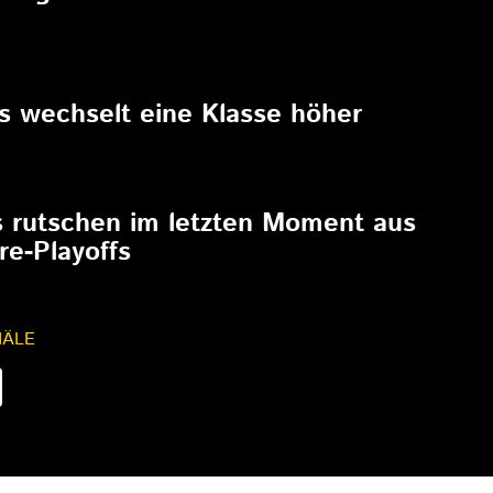
6
rs wechselt eine Klasse höher
6
s rutschen im letzten Moment aus
re-Playoffs
NÄLE