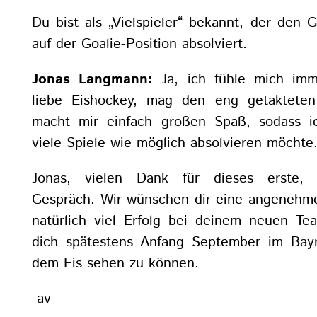
Du bist als „Vielspieler“ bekannt, der den G
auf der Goalie-Position absolviert.
Jonas Langmann:
Ja, ich fühle mich imme
liebe Eishockey, mag den eng getaktete
macht mir einfach großen Spaß, sodass 
viele Spiele wie möglich absolvieren möchte
Jonas, vielen Dank für dieses erste, 
Gespräch. Wir wünschen dir eine angeneh
natürlich viel Erfolg bei deinem neuen Te
dich spätestens Anfang September im Bayr
dem Eis sehen zu können.
-av-