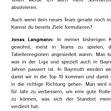
Teilen werde ich auch mein Sommertra
absolvieren.
Auch wenn dein neues Team gerade noch in 
Kannst du bereits Ziele formulieren?
Jonas Langmann:
In meiner bisherigen K
gewohnt, meist in Teams zu spielen, 
Tabellenregionen angesiedelt waren. Man be
was in der Liga und speziell auch in Bayr
Jahren passiert ist. In Bayreuth werden wi
damit wir in die Top 10 kommen und damit e
in die richtige Richtung gehen. Man wird v
für Jahr zu verbessern, um eine gute Rolle
zu können, was sich der Standort mein
verdient hat.