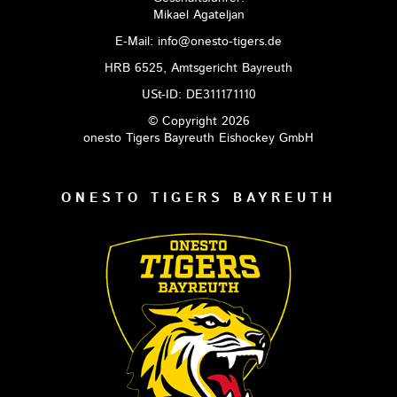
Mikael Agateljan
E-Mail: info@onesto-tigers.de
HRB 6525, Amtsgericht Bayreuth
USt-ID: DE311171110
© Copyright 2026
onesto Tigers Bayreuth Eishockey GmbH
ONESTO TIGERS BAYREUTH