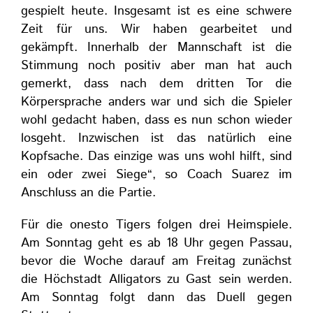
gespielt heute. Insgesamt ist es eine schwere
Zeit für uns. Wir haben gearbeitet und
gekämpft. Innerhalb der Mannschaft ist die
Stimmung noch positiv aber man hat auch
gemerkt, dass nach dem dritten Tor die
Körpersprache anders war und sich die Spieler
wohl gedacht haben, dass es nun schon wieder
losgeht. Inzwischen ist das natürlich eine
Kopfsache. Das einzige was uns wohl hilft, sind
ein oder zwei Siege“, so Coach Suarez im
Anschluss an die Partie.
Für die onesto Tigers folgen drei Heimspiele.
Am Sonntag geht es ab 18 Uhr gegen Passau,
bevor die Woche darauf am Freitag zunächst
die Höchstadt Alligators zu Gast sein werden.
Am Sonntag folgt dann das Duell gegen