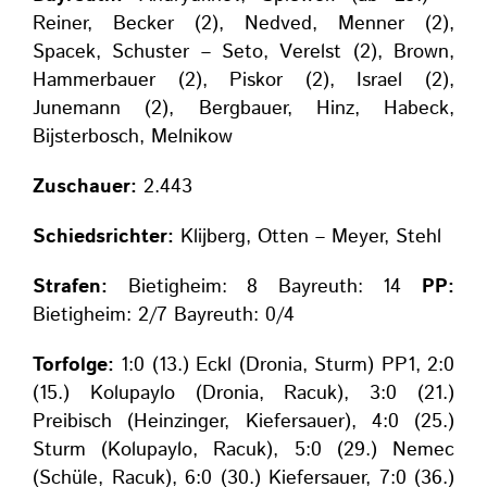
Reiner, Becker (2), Nedved, Menner (2),
Spacek, Schuster – Seto, Verelst (2), Brown,
Hammerbauer (2), Piskor (2), Israel (2),
Junemann (2), Bergbauer, Hinz, Habeck,
Bijsterbosch, Melnikow
Zuschauer:
2.443
Schiedsrichter:
Klijberg, Otten – Meyer, Stehl
Strafen:
Bietigheim: 8 Bayreuth: 14
PP:
Bietigheim: 2/7 Bayreuth: 0/4
Torfolge:
1:0 (13.) Eckl (Dronia, Sturm) PP1, 2:0
(15.) Kolupaylo (Dronia, Racuk), 3:0 (21.)
Preibisch (Heinzinger, Kiefersauer), 4:0 (25.)
Sturm (Kolupaylo, Racuk), 5:0 (29.) Nemec
(Schüle, Racuk), 6:0 (30.) Kiefersauer, 7:0 (36.)