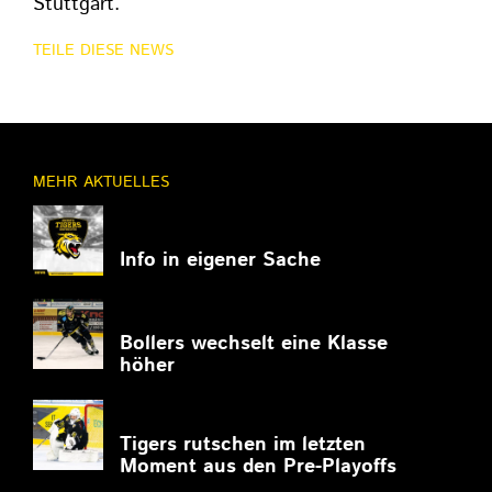
Stuttgart.
TEILE DIESE NEWS
MEHR AKTUELLES
11.03.2026
Info in eigener Sache
27.02.2026
Bollers wechselt eine Klasse
höher
27.02.2026
Tigers rutschen im letzten
Moment aus den Pre-Playoffs