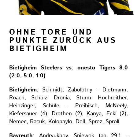
OHNE TORE UND
PUNKTE ZURÜCK AUS
BIETIGHEIM
Bietigheim Steelers vs. onesto Tigers 8:0
(2:0, 5:0, 1:0)
Bietigheim:
Schmidt, Zabolotny – Dietmann,
Roach, Schulz, Dronia, Sturm, Hochreither,
Heinzinger, Schüle – Preibisch, McNeely,
Kiefersauer (4), Drothen (2), Kanya, Eckl (2),
Nemec, Racuk, Kolopaylo, Dell, Sprez, Sproll
Bayreuth:
Andryukhov, Spiewok (ab 29.) –