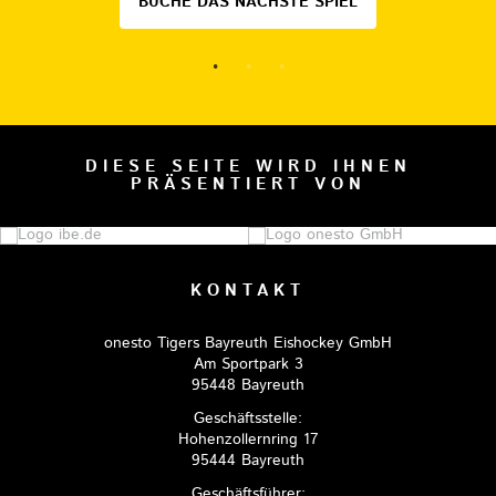
BUCHE DAS NÄCHSTE SPIEL
DIESE SEITE WIRD IHNEN
PRÄSENTIERT VON
KONTAKT
onesto Tigers Bayreuth Eishockey GmbH
Am Sportpark 3
95448 Bayreuth
Geschäftsstelle:
Hohenzollernring 17
95444 Bayreuth
Geschäftsführer: