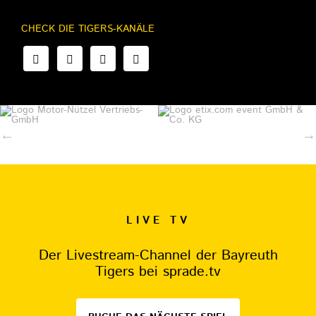
CHECK DIE TIGERS-KANÄLE
LIVE TV
Der Livestream-Channel der Bayreuth
Tigers bei sprade.tv