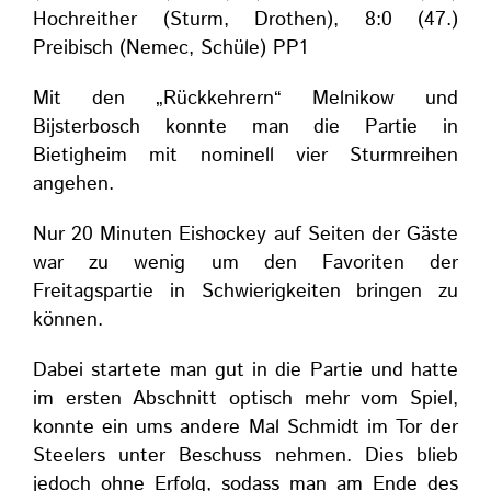
Hochreither (Sturm, Drothen), 8:0 (47.)
Preibisch (Nemec, Schüle) PP1
Mit den „Rückkehrern“ Melnikow und
Bijsterbosch konnte man die Partie in
Bietigheim mit nominell vier Sturmreihen
angehen.
Nur 20 Minuten Eishockey auf Seiten der Gäste
war zu wenig um den Favoriten der
Freitagspartie in Schwierigkeiten bringen zu
können.
Dabei startete man gut in die Partie und hatte
im ersten Abschnitt optisch mehr vom Spiel,
konnte ein ums andere Mal Schmidt im Tor der
Steelers unter Beschuss nehmen. Dies blieb
jedoch ohne Erfolg, sodass man am Ende des