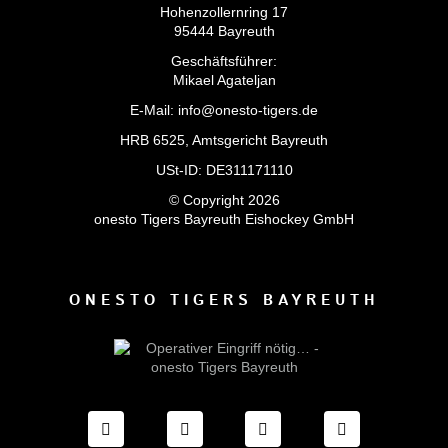
Hohenzollernring 17
95444 Bayreuth
Geschäftsführer:
Mikael Agateljan
E-Mail: info@onesto-tigers.de
HRB 6525, Amtsgericht Bayreuth
USt-ID: DE311171110
© Copyright 2026
onesto Tigers Bayreuth Eishockey GmbH
ONESTO TIGERS BAYREUTH
FACEBOOK ONESTO TIGERS BAYREUTH
INSTAGRAM ONESTO TIGERS BA
TIKTOK ONESTO TIGE
LINKEDIN O