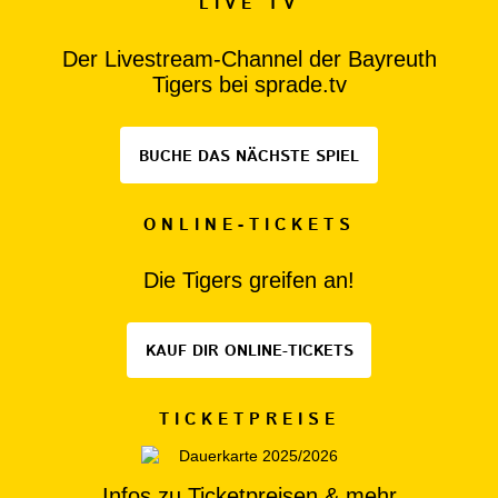
LIVE TV
Der Livestream-Channel der Bayreuth
Tigers bei sprade.tv
BUCHE DAS NÄCHSTE SPIEL
ONLINE-TICKETS
Die Tigers greifen an!
KAUF DIR ONLINE-TICKETS
TICKETPREISE
Infos zu Ticketpreisen & mehr