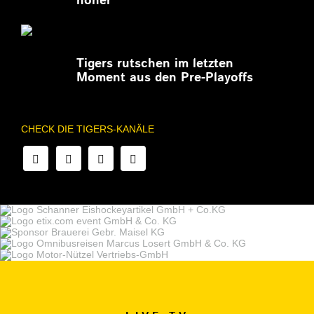
höher
27.02.2026
Tigers rutschen im letzten
Moment aus den Pre-Playoffs
CHECK DIE TIGERS-KANÄLE