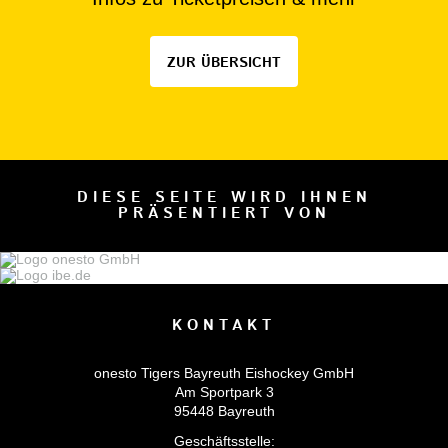
ZUR ÜBERSICHT
DIESE SEITE WIRD IHNEN
PRÄSENTIERT VON
KONTAKT
onesto Tigers Bayreuth Eishockey GmbH
Am Sportpark 3
95448 Bayreuth
Geschäftsstelle: