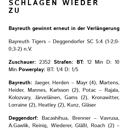
SCHLAGEN WIEDER
ZU
Bayreuth gewinnt erneut in der Verlängerung
Bayreuth Tigers – Deggendorfer SC 5:4 (1-2;0-
0;3-2) n.V.
Zuschauer:
2352
Strafen: BT:
12 Min D: 10
Min
Powerplay:
BT: 1/4 D: 1/5
Bayreuth:
Jaeger, Herden – Mayr (4), Martens,
Heider, Mannes, Karlsson (2), Potac – Rajala,
Kolozvary, Järveläinen, Gams (2), Kronawitter,
Lorraine (2), Heatley (2), Kunz, Gläser
Deggendorf:
Bacashihua, Brenner – Vavrusa,
A.Gawlik, Reinig, Wiederer, Gläßl, Roach (2) –