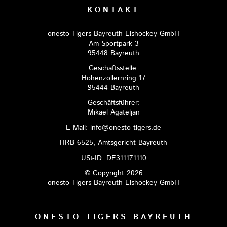
KONTAKT
onesto Tigers Bayreuth Eishockey GmbH
Am Sportpark 3
95448 Bayreuth
Geschäftsstelle:
Hohenzollernring 17
95444 Bayreuth
Geschäftsführer:
Mikael Agateljan
E-Mail: info@onesto-tigers.de
HRB 6525, Amtsgericht Bayreuth
USt-ID: DE311171110
© Copyright 2026
onesto Tigers Bayreuth Eishockey GmbH
ONESTO TIGERS BAYREUTH