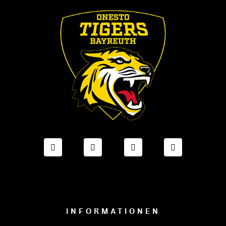
FACEBOOK ONESTO TIGERS BAYREUTH
INSTAGRAM ONESTO TIGERS BA
TIKTOK ONESTO TIGE
LINKEDIN O
INFORMATIONEN