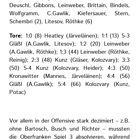
Deuschl, Gibbons, Leinweber, Brittain, Bindels,
Wolfgramm, C.Gawlik, Kiefersauer, Stern,
Schembri (2), Litesov, Röthke (6)
Tore:
1:0 (8) Heatley (Järveläinen); 1:1 (13) 5-3
Gläßl (A.Gawlik, Litesov); 1:2 (20) Leinweber
(A.Gawlik, Röthke); 1:3 (44) Leinweber (Röthke,
Reinig); 2:3 (48) Kunz (Gläser, Kolozvary); 3:3
(50) 5-4 Kunz (Kolozvary, Heider); 4:3 (50)
Kronawitter (Mannes, Järveläinen); 4:4 (56)
Gläßl (A.Gawlik); 5:4 (66) Kolozvary (Kunz,
Potac)
Vor allem in der Offensive stark dezimiert – z.B.
ohne Bartosch, Busch und Richter – mussten
die Oberfranken Spiel 3 absolvieren, während