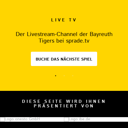
LIVE TV
Der Livestream-Channel der Bayreuth
Tigers bei sprade.tv
BUCHE DAS NÄCHSTE SPIEL
DIESE SEITE WIRD IHNEN
PRÄSENTIERT VON