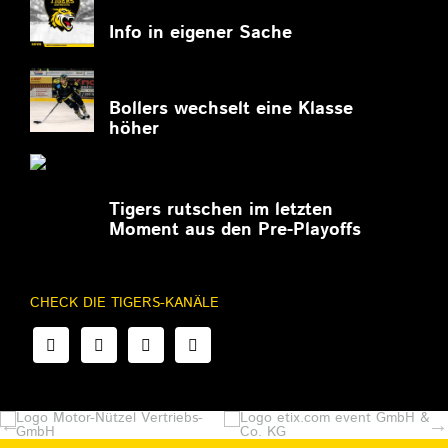
11.03.2026
Info in eigener Sache
27.02.2026
Bollers wechselt eine Klasse
höher
27.02.2026
Tigers rutschen im letzten
Moment aus den Pre-Playoffs
CHECK DIE TIGERS-KANÄLE