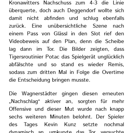
Kronawitters Nachschuss zum 4-3 die Linie
überquerte, doch auch Deggendorf wollte sich
damit nicht abfinden und schlug ebenfalls
zurück. Eine unübersichtliche Szene nach
einem Pass von Glässl in den Slot rief den
Videobeweis auf den Plan, denn die Scheibe
lag dann im Tor. Die Bilder zeigten, dass
Tigersroutinier Potac das Spielgerät unglücklich
abfälschte und so stand es wieder Remis,
sodass zum dritten Mal in Folge die Overtime
die Entscheidung bringen musste.
Die Wagnerstädter gingen diesen erneuten
„Nachschlag“ aktiver an, sorgten für mehr
Offensive und dieser Mut wurde nach knapp
sechs weiteren Minuten belohnt. Der Spieler
des Tages Kevin Kunz setzte nochmal
dynamisch an, umkurvte das Tor, versuchte