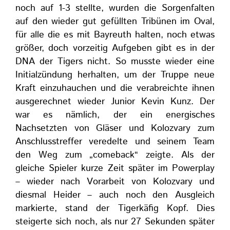
noch auf 1-3 stellte, wurden die Sorgenfalten
auf den wieder gut gefüllten Tribünen im Oval,
für alle die es mit Bayreuth halten, noch etwas
größer, doch vorzeitig Aufgeben gibt es in der
DNA der Tigers nicht. So musste wieder eine
Initialzündung herhalten, um der Truppe neue
Kraft einzuhauchen und die verabreichte ihnen
ausgerechnet wieder Junior Kevin Kunz. Der
war es nämlich, der ein energisches
Nachsetzten von Gläser und Kolozvary zum
Anschlusstreffer veredelte und seinem Team
den Weg zum „comeback“ zeigte. Als der
gleiche Spieler kurze Zeit später im Powerplay
– wieder nach Vorarbeit von Kolozvary und
diesmal Heider – auch noch den Ausgleich
markierte, stand der Tigerkäfig Kopf. Dies
steigerte sich noch, als nur 27 Sekunden später