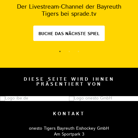
Der Livestream-Channel der Bayreuth
Tigers bei sprade.tv
BUCHE DAS NÄCHSTE SPIEL
DIESE SEITE WIRD IHNEN
PRÄSENTIERT VON
KONTAKT
onesto Tigers Bayreuth Eishockey GmbH
Am Sportpark 3