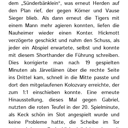
dem „Sünderbänklein“, was erneut Herden auf
den Plan rief, der gegen Körner und Vause
Sieger blieb. Als dann erneut die Tigers mit
einem Mann mehr agieren konnten, liefen die
Nauheimer wieder einen Konter. Hickmott
verzögerte geschickt und nahm den Schuss, als
jeder ein Abspiel erwartete, selbst und konnte
mit diesem Shorthander die Führung schreiben.
Dies korrigierte man nach 19 gespielten
Minuten als Järveläinen über die rechte Seite
ins Drittel kam, schnell in die Mitte passte und
dort den mitgelaufenen Kolozvary erreichte, der
zum 1:1 einschieben konnte. Eine erneute
Hinausstellung, dieses Mal gegen Gabriel,
nutzten die roten Teufel in der 20. Spielminute,
als Keck schön im Slot angespielt wurde und
keine Probleme hatte, die Scheibe im Tor