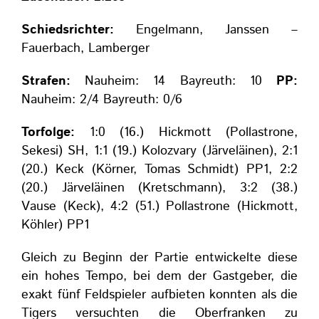
Schiedsrichter:
Engelmann, Janssen –
Fauerbach, Lamberger
Strafen:
Nauheim: 14 Bayreuth: 10
PP:
Nauheim: 2/4 Bayreuth: 0/6
Torfolge:
1:0 (16.) Hickmott (Pollastrone,
Sekesi) SH, 1:1 (19.) Kolozvary (Järveläinen), 2:1
(20.) Keck (Körner, Tomas Schmidt) PP1, 2:2
(20.) Järveläinen (Kretschmann), 3:2 (38.)
Vause (Keck), 4:2 (51.) Pollastrone (Hickmott,
Köhler) PP1
Gleich zu Beginn der Partie entwickelte diese
ein hohes Tempo, bei dem der Gastgeber, die
exakt fünf Feldspieler aufbieten konnten als die
Tigers versuchten die Oberfranken zu