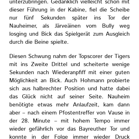
unterzubringen. Gedanklich vielleicht schon mit
dieser Führung in der Kabine, fiel die Scheibe
nur fünf Sekunden später ins Tor der
Nauheimer, als Järveäinen vom Bully weg
losging und Bick das Spielgerät zum Ausgleich
durch die Beine spielte.
Diesen Schwung nahm der Topscorer der Tigers
mit ins Zweite Drittel und scheiterte wenige
Sekunden nach Wiederanpfiff mit einer guten
Möglichkeit an Bick. Auch Hohmann probierte
sich aus halbrechter Position und hatte dabei
das Glück nicht auf seiner Seite. Nauheim
benötigte etwas mehr Anlaufzeit, kam dann
aber – nach einem Pfostentreffer von Vause in
der 28. Minute – mit hohem Tempo immer
wieder gefährlich vor das Bayreuther Tor und
konnte in der Folge immer wieder Druck