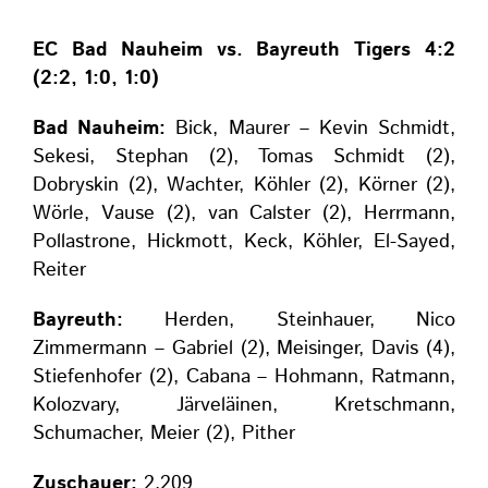
EC Bad Nauheim vs. Bayreuth Tigers 4:2
(2:2, 1:0, 1:0)
Bad Nauheim:
Bick, Maurer – Kevin Schmidt,
Sekesi, Stephan (2), Tomas Schmidt (2),
Dobryskin (2), Wachter, Köhler (2), Körner (2),
Wörle, Vause (2), van Calster (2), Herrmann,
Pollastrone, Hickmott, Keck, Köhler, El-Sayed,
Reiter
Bayreuth:
Herden, Steinhauer, Nico
Zimmermann – Gabriel (2), Meisinger, Davis (4),
Stiefenhofer (2), Cabana – Hohmann, Ratmann,
Kolozvary, Järveläinen, Kretschmann,
Schumacher, Meier (2), Pither
Zuschauer:
2.209