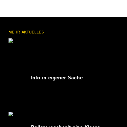
MEHR AKTUELLES
11.03.2026
Info in eigener Sache
27.02.2026