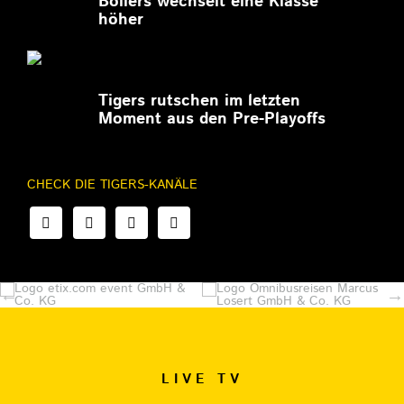
Bollers wechselt eine Klasse
höher
27.02.2026
Tigers rutschen im letzten
Moment aus den Pre-Playoffs
CHECK DIE TIGERS-KANÄLE
LIVE TV