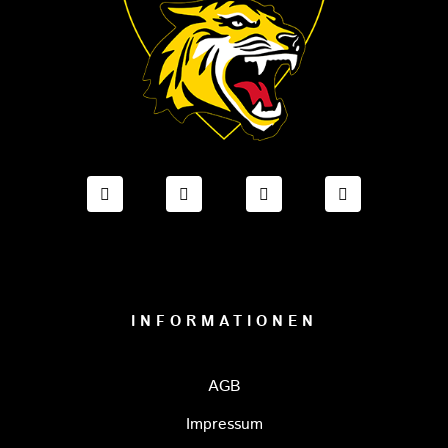
FACEBOOK ONESTO TIGERS BAYREUTH
INSTAGRAM ONESTO TIGERS BA
TIKTOK ONESTO TIGE
LINKEDIN O
INFORMATIONEN
AGB
Impressum