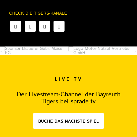
CHECK DIE TIGERS-KANÄLE
LIVE TV
Der Livestream-Channel der Bayreuth
Tigers bei sprade.tv
BUCHE DAS NÄCHSTE SPIEL