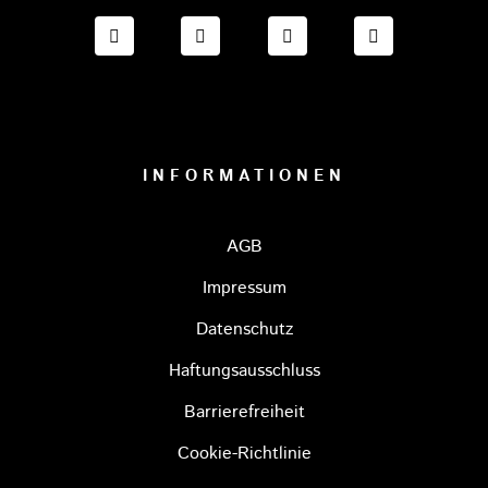
FACEBOOK ONESTO TIGERS BAYREUTH
INSTAGRAM ONESTO TIGERS BA
TIKTOK ONESTO TIGE
LINKEDIN O
INFORMATIONEN
AGB
Impressum
Datenschutz
Haftungsausschluss
Barrierefreiheit
Cookie-Richtlinie