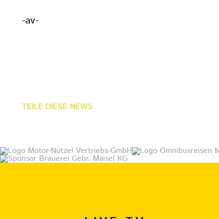
-av-
TEILE DIESE NEWS