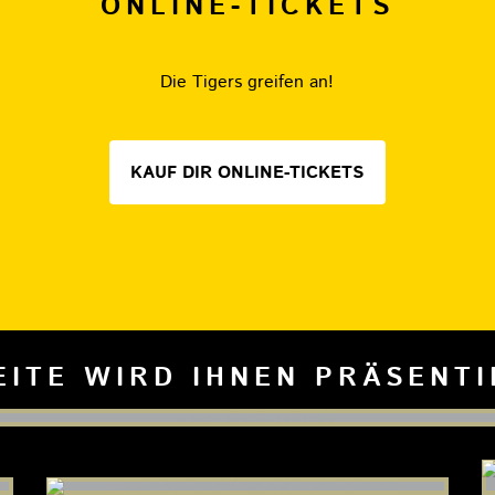
ONLINE-TICKETS
Die Tigers greifen an!
KAUF DIR ONLINE-TICKETS
EITE WIRD IHNEN PRÄSENT