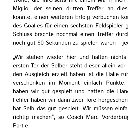
Wölfe, die ihrerseits mit einem Mann meh
Miglio, der seinen dritten Treffer an di
konnte, einen weiteren Erfolg verbuchen ko
des Goalies für einen sechsten Feldspieler 
Schluss brachte nochmal einen Treffer durc
noch gut 60 Sekunden zu spielen waren – je
„Wir stehen wieder hier und halten nicht
ersten Tor der Selber steht dieser allein vor
den Ausgleich erzielt haben ist die Halle r
verschenken im Moment einfach Punkte. 
haben wir gut gespielt und hatten die Han
Fehler haben wir dann zwei Tore hergeschenkt
hat Selb das gut gespielt. Wir müssen einfa
richtig machen“, so Coach Marc Vorderbrü
Partie.