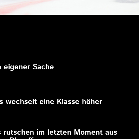
6
in eigener Sache
6
rs wechselt eine Klasse höher
6
s rutschen im letzten Moment aus