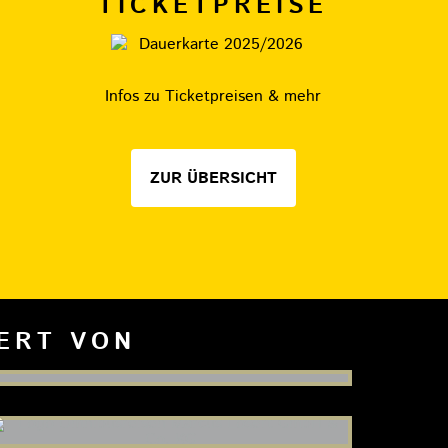
TICKETPREISE
Infos zu Ticketpreisen & mehr
ZUR ÜBERSICHT
IERT VON