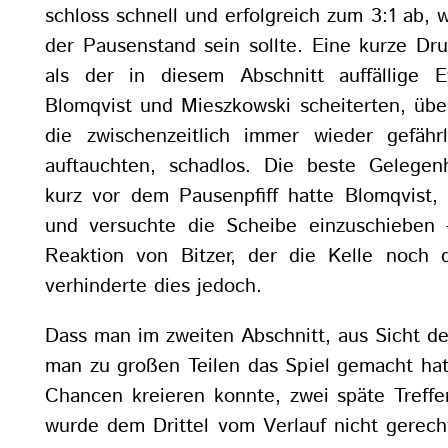
schloss schnell und erfolgreich zum 3:1 ab, w
der Pausenstand sein sollte. Eine kurze Dr
als der in diesem Abschnitt auffällige
Blomqvist und Mieszkowski scheiterten, übe
die zwischenzeitlich immer wieder gefähr
auftauchten, schadlos. Die beste Gelegen
kurz vor dem Pausenpfiff hatte Blomqvist,
und versuchte die Scheibe einzuschieben –
Reaktion von Bitzer, der die Kelle noch 
verhinderte dies jedoch.
Dass man im zweiten Abschnitt, aus Sicht de
man zu großen Teilen das Spiel gemacht ha
Chancen kreieren konnte, zwei späte Treffe
wurde dem Drittel vom Verlauf nicht gerech