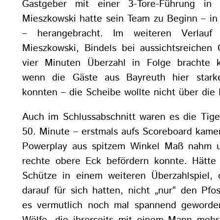
Gastgeber mit einer 3-Tore-Führung in 
Mieszkowski hatte sein Team zu Beginn – in
– herangebracht. Im weiteren Verlauf s
Mieszkowski, Bindels bei aussichtsreichen 
vier Minuten Überzahl in Folge brachte k
wenn die Gäste aus Bayreuth hier stark
konnten – die Scheibe wollte nicht über die 
Auch im Schlussabschnitt waren es die Tiger
50. Minute – erstmals aufs Scoreboard kamen
Powerplay aus spitzem Winkel Maß nahm u
rechte obere Eck befördern konnte. Hätte
Schütze in einem weiteren Überzahlspiel, 
darauf für sich hatten, nicht „nur“ den Pfo
es vermutlich noch mal spannend geworde