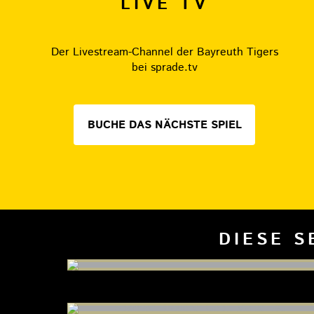
LIVE TV
Der Livestream-Channel der Bayreuth Tigers
bei sprade.tv
BUCHE DAS NÄCHSTE SPIEL
DIESE S