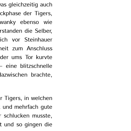
as gleichzeitig auch
uckphase der Tigers,
 Ewanky ebenso wie
rstanden die Selber,
lich vor Steinhauer
heit zum Anschluss
 der ums Tor kurvte
 eine blitzschnelle
dazwischen brachte,
r Tigers, in welchen
t und mehrfach gute
r schlucken musste,
t und so gingen die