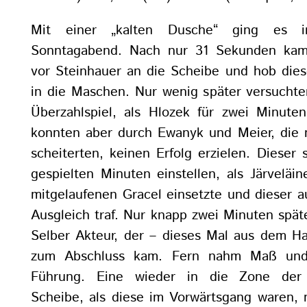
Mit einer „kalten Dusche“ ging es 
Sonntagabend. Nach nur 31 Sekunden kam
vor Steinhauer an die Scheibe und hob die
in die Maschen. Nur wenig später versuchte
Überzahlspiel, als Hlozek für zwei Minut
konnten aber durch Ewanyk und Meier, die 
scheiterten, keinen Erfolg erzielen. Dieser s
gespielten Minuten einstellen, als Järveläi
mitgelaufenen Gracel einsetzte und dieser 
Ausgleich traf. Nur knapp zwei Minuten spät
Selber Akteur, der – dieses Mal aus dem Ha
zum Abschluss kam. Fern nahm Maß und 
Führung. Eine wieder in die Zone der 
Scheibe, als diese im Vorwärtsgang waren,