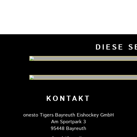
DIESE S
KONTAKT
onesto Tigers Bayreuth Eishockey GmbH
Am Sportpark 3
95448 Bayreuth