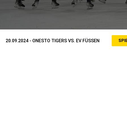
20.09.2024 - ONESTO TIGERS VS. EV FÜSSEN
SPI