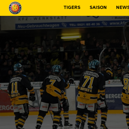
TIGERS
SAISON
NEW