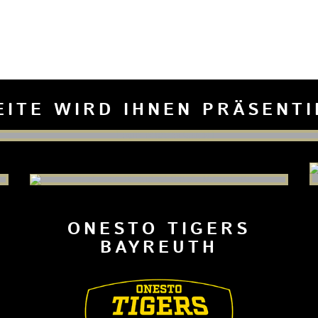
EITE WIRD IHNEN PRÄSENT
ONESTO TIGERS
BAYREUTH