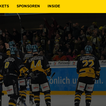
KETS
SPONSOREN
INSIDE