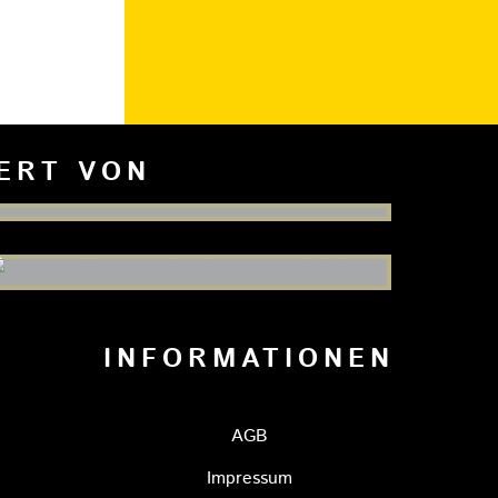
IERT VON
INFORMATIONEN
AGB
Impressum