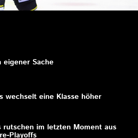
6
in eigener Sache
6
rs wechselt eine Klasse höher
6
s rutschen im letzten Moment aus
re-Playoffs