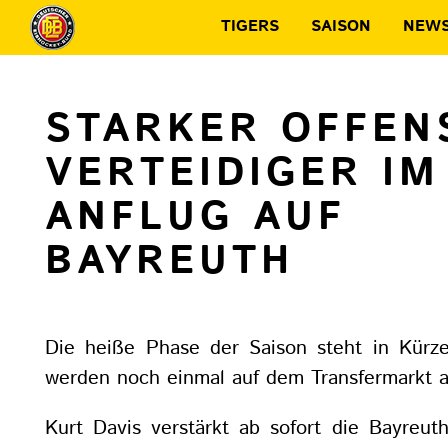
TIGERS
SAISON
NEW
STARKER OFFEN
VERTEIDIGER IM
ANFLUG AUF
BAYREUTH
Die heiße Phase der Saison steht in Kürz
werden noch einmal auf dem Transfermarkt ak
Kurt Davis verstärkt ab sofort die Bayreuth