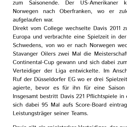
zum Saisonende. Der US-Amerikaner k
Norwegen nach Oberfranken, wo er zule
aufgelaufen war.
Direkt vom College wechselte Davis 2011 
Europa und verbrachte eine Spielzeit in de
Schwedens, von wo er nach Norwegen wec
Stavanger Oilers zwei Mal die Meisterschaf
Continental-Cup gewann und sich dabei zum 
Verteidiger der Liga entwickelte. Im Ansc
Ruf der Düsseldorfer EG wo er drei Spielzeit
agierte, bevor es für ihn für eine Saison
Insgesamt bestritt Davis 221 Pflichtspiele i
sich dabei 95 Mal aufs Score-Board eintrag
Leistungsträger seiner Teams.