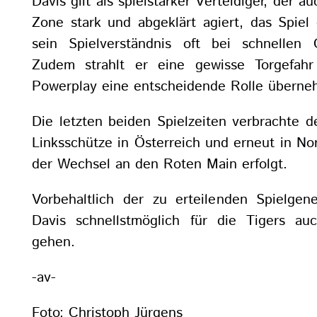
Davis gilt als spielstarker Verteidiger, der a
Zone stark und abgeklärt agiert, das Spiel
sein Spielverständnis oft bei schnellen 
Zudem strahlt er eine gewisse Torgefah
Powerplay eine entscheidende Rolle überne
Die letzten beiden Spielzeiten verbrachte 
Linksschütze in Österreich und erneut in N
der Wechsel an den Roten Main erfolgt.
Vorbehaltlich der zu erteilenden Spielge
Davis schnellstmöglich für die Tigers auch
gehen.
-av-
Foto: Christoph Jürgens