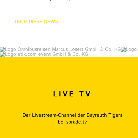
TEILE DIESE NEWS
LIVE TV
Der Livestream-Channel der Bayreuth Tigers
bei sprade.tv