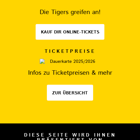
Die Tigers greifen an!
KAUF DIR ONLINE-TICKETS
TICKETPREISE
Infos zu Ticketpreisen & mehr
ZUR ÜBERSICHT
DIESE SEITE WIRD IHNEN