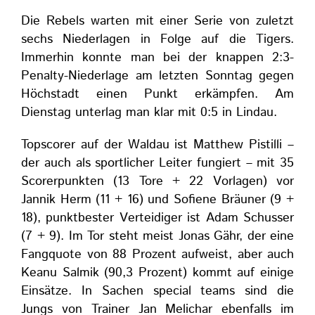
Die Rebels warten mit einer Serie von zuletzt
sechs Niederlagen in Folge auf die Tigers.
Immerhin konnte man bei der knappen 2:3-
Penalty-Niederlage am letzten Sonntag gegen
Höchstadt einen Punkt erkämpfen. Am
Dienstag unterlag man klar mit 0:5 in Lindau.
Topscorer auf der Waldau ist Matthew Pistilli –
der auch als sportlicher Leiter fungiert – mit 35
Scorerpunkten (13 Tore + 22 Vorlagen) vor
Jannik Herm (11 + 16) und Sofiene Bräuner (9 +
18), punktbester Verteidiger ist Adam Schusser
(7 + 9). Im Tor steht meist Jonas Gähr, der eine
Fangquote von 88 Prozent aufweist, aber auch
Keanu Salmik (90,3 Prozent) kommt auf einige
Einsätze. In Sachen special teams sind die
Jungs von Trainer Jan Melichar ebenfalls im