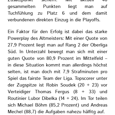
Zusatzpunkt sichern. Mit aktuell 46
gesammelten Punkten liegt man auf
Tuchfühlung zu Platz 6 und dem damit
verbundenen direkten Einzug in die Playoffs.
Ein Faktor für den Erfolg ist dabei das starke
Powerplay des Altmeisters: Mit einer Quote von
27,9 Prozent liegt man auf Rang 2 der Oberliga
Süd. In Unterzahl bewegt man sich mit einer
guten Quote von 80,9 Prozent im Mittelfeld –
in diese Situation kommt man allerdings höchst
selten, ist man doch mit 7,9 Strafminuten pro
Spiel das fairste Team der Liga. Topscorer unter
der Zugspitze ist Robin Soudek (20 + 23) vor
Verteidiger Thomas Fergus (8 + 33) und
Routinier Lubor Dibelka (14 + 24). Im Tor teilen
sich Michael Böhm (85,2 Prozent) und Andreas
Mechel (88,7) die Aufgaben nahezu hälfitg auf.