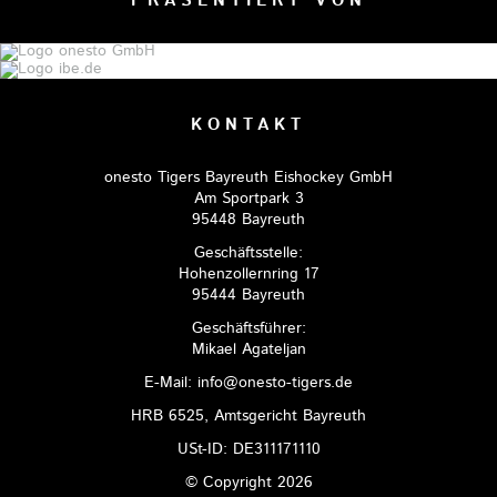
PRÄSENTIERT VON
KONTAKT
onesto Tigers Bayreuth Eishockey GmbH
Am Sportpark 3
95448 Bayreuth
Geschäftsstelle:
Hohenzollernring 17
95444 Bayreuth
Geschäftsführer:
Mikael Agateljan
E-Mail: info@onesto-tigers.de
HRB 6525, Amtsgericht Bayreuth
USt-ID: DE311171110
© Copyright 2026