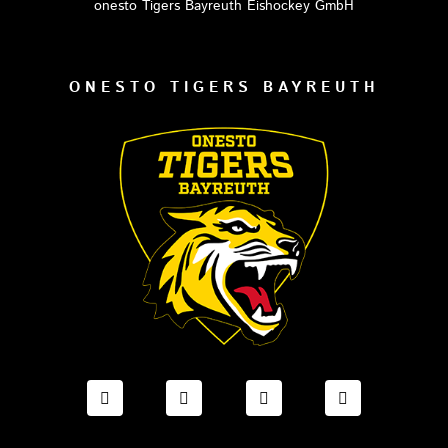
onesto Tigers Bayreuth Eishockey GmbH
ONESTO TIGERS BAYREUTH
FACEBOOK ONESTO TIGERS BAYREUTH
INSTAGRAM ONESTO TIGERS BA
TIKTOK ONESTO TIGE
LINKEDIN O