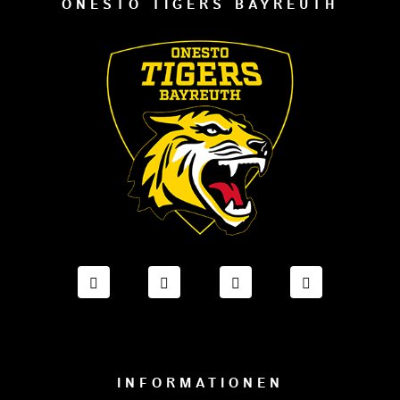
ONESTO TIGERS BAYREUTH
FACEBOOK ONESTO TIGERS BAYREUTH
INSTAGRAM ONESTO TIGERS BA
TIKTOK ONESTO TIGE
LINKEDIN O
INFORMATIONEN