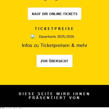
KAUF DIR ONLINE-TICKETS
TICKETPREISE
Infos zu Ticketpreisen & mehr
ZUR ÜBERSICHT
DIESE SEITE WIRD IHNEN
PRÄSENTIERT VON