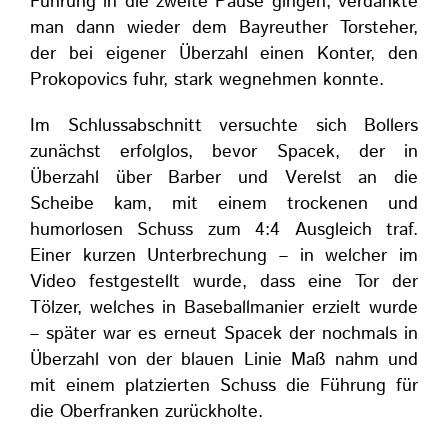
Führung in die zweite Pause gingen, verdankte
man dann wieder dem Bayreuther Torsteher,
der bei eigener Überzahl einen Konter, den
Prokopovics fuhr, stark wegnehmen konnte.
Im Schlussabschnitt versuchte sich Bollers
zunächst erfolglos, bevor Spacek, der in
Überzahl über Barber und Verelst an die
Scheibe kam, mit einem trockenen und
humorlosen Schuss zum 4:4 Ausgleich traf.
Einer kurzen Unterbrechung – in welcher im
Video festgestellt wurde, dass eine Tor der
Tölzer, welches in Baseballmanier erzielt wurde
– später war es erneut Spacek der nochmals in
Überzahl von der blauen Linie Maß nahm und
mit einem platzierten Schuss die Führung für
die Oberfranken zurückholte.