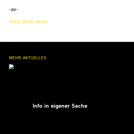
-av-
TEILE DIESE NEWS
MEHR AKTUELLES
11.03.2026
Info in eigener Sache