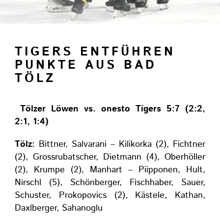
TIGERS ENTFÜHREN
PUNKTE AUS BAD
TÖLZ
Tölzer Löwen vs. onesto Tigers 5:7 (2:2,
2:1, 1:4)
Tölz:
Bittner, Salvarani – Kilikorka (2), Fichtner
(2), Grossrubatscher, Dietmann (4), Oberhöller
(2), Krumpe (2), Manhart – Piipponen, Hult,
Nirschl (5), Schönberger, Fischhaber, Sauer,
Schuster, Prokopovics (2), Kästele, Kathan,
Daxlberger, Sahanoglu