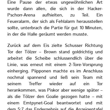
Eine Pause der etwas ungewöhnlichen Art
wurde dann allen, die sich in der Hacker-
Pschorr-Arena aufhielten, zu Teil. Ein
Feueralarm, der sich als Fehlalarm herausstellen
sollte, unterbrach die Partie für gut 10 Minuten,
in der die Halle geräumt werden musste.
Zurück auf dem Eis zielte Schusser Richtung
Tor der Tölzer – Brown stand goldrichtig und
arbeitet die Scheibe schlussendlich über die
Linie, was erneut mit einem 2-Tore-Vorsprung
einherging. Piipponen machte es im Anschluss
nochmal spannend und ließ sein Team mit
seinem Treffer wieder auf ein Tor
herankommen, was Piskor aber wenige später –
als die Tölzer den Goalie gezogen hatte – mit
einem Emtpynet-Goal beantwortet und mit
dem 5:7 das Endergebnis auf die Anzeigentafel