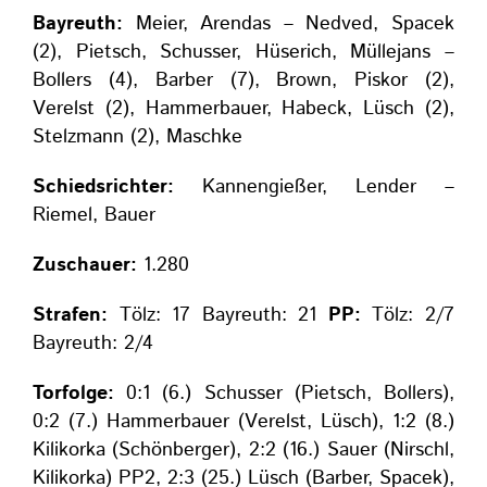
Bayreuth:
Meier, Arendas – Nedved, Spacek
(2), Pietsch, Schusser, Hüserich, Müllejans –
Bollers (4), Barber (7), Brown, Piskor (2),
Verelst (2), Hammerbauer, Habeck, Lüsch (2),
Stelzmann (2), Maschke
Schiedsrichter:
Kannengießer, Lender –
Riemel, Bauer
Zuschauer:
1.280
Strafen:
Tölz: 17 Bayreuth: 21
PP:
Tölz: 2/7
Bayreuth: 2/4
Torfolge:
0:1 (6.) Schusser (Pietsch, Bollers),
0:2 (7.) Hammerbauer (Verelst, Lüsch), 1:2 (8.)
Kilikorka (Schönberger), 2:2 (16.) Sauer (Nirschl,
Kilikorka) PP2, 2:3 (25.) Lüsch (Barber, Spacek),