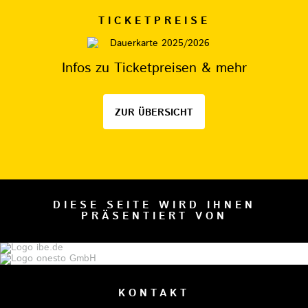
TICKETPREISE
Infos zu Ticketpreisen & mehr
ZUR ÜBERSICHT
DIESE SEITE WIRD IHNEN
PRÄSENTIERT VON
KONTAKT