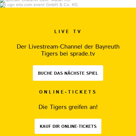
LIVE TV
Der Livestream-Channel der Bayreuth
Tigers bei sprade.tv
BUCHE DAS NÄCHSTE SPIEL
ONLINE-TICKETS
Die Tigers greifen an!
KAUF DIR ONLINE-TICKETS