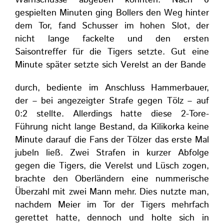
Warnschüsse abgeben konnten. Nach 6
gespielten Minuten ging Bollers den Weg hinter
dem Tor, fand Schusser im hohen Slot, der
nicht lange fackelte und den ersten
Saisontreffer für die Tigers setzte. Gut eine
Minute später setzte sich Verelst an der Bande
durch, bediente im Anschluss Hammerbauer,
der – bei angezeigter Strafe gegen Tölz – auf
0:2 stellte. Allerdings hatte diese 2-Tore-
Führung nicht lange Bestand, da Kilikorka keine
Minute darauf die Fans der Tölzer das erste Mal
jubeln ließ. Zwei Strafen in kurzer Abfolge
gegen die Tigers, die Verelst und Lüsch zogen,
brachte den Oberländern eine nummerische
Überzahl mit zwei Mann mehr. Dies nutzte man,
nachdem Meier im Tor der Tigers mehrfach
gerettet hatte, dennoch und holte sich in