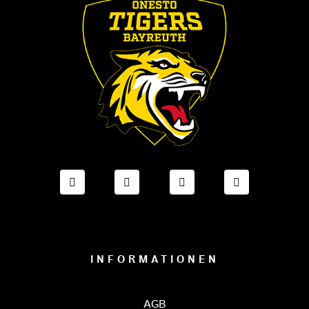
FACEBOOK ONESTO TIGERS BAYREUTH
INSTAGRAM ONESTO TIGERS BA
TIKTOK ONESTO TIGE
LINKEDIN O
INFORMATIONEN
AGB