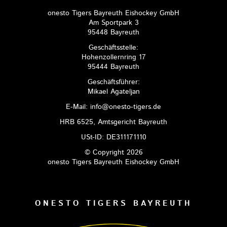
onesto Tigers Bayreuth Eishockey GmbH
Am Sportpark 3
95448 Bayreuth
Geschäftsstelle:
Hohenzollernring 17
95444 Bayreuth
Geschäftsführer:
Mikael Agateljan
E-Mail: info@onesto-tigers.de
HRB 6525, Amtsgericht Bayreuth
USt-ID: DE311171110
© Copyright 2026
onesto Tigers Bayreuth Eishockey GmbH
ONESTO TIGERS BAYREUTH