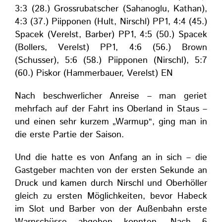
3:3 (28.) Grossrubatscher (Sahanoglu, Kathan),
4:3 (37.) Piipponen (Hult, Nirschl) PP1, 4:4 (45.)
Spacek (Verelst, Barber) PP1, 4:5 (50.) Spacek
(Bollers, Verelst) PP1, 4:6 (56.) Brown
(Schusser), 5:6 (58.) Piipponen (Nirschl), 5:7
(60.) Piskor (Hammerbauer, Verelst) EN
Nach beschwerlicher Anreise – man geriet
mehrfach auf der Fahrt ins Oberland in Staus –
und einen sehr kurzem „Warmup“, ging man in
die erste Partie der Saison.
Und die hatte es von Anfang an in sich – die
Gastgeber machten von der ersten Sekunde an
Druck und kamen durch Nirschl und Oberhöller
gleich zu ersten Möglichkeiten, bevor Habeck
im Slot und Barber von der Außenbahn erste