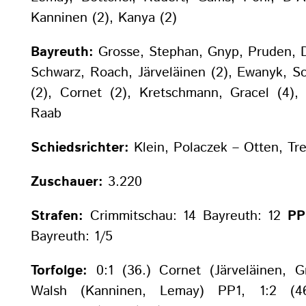
Kanninen (2), Kanya (2)
Bayreuth:
Grosse, Stephan, Gnyp, Pruden, D
Schwarz, Roach, Järveläinen (2), Ewanyk, S
(2), Cornet (2), Kretschmann, Gracel (4),
Raab
Schiedsrichter:
Klein, Polaczek – Otten, Tre
Zuschauer:
3.220
Strafen:
Crimmitschau: 14 Bayreuth: 12
PP
Bayreuth: 1/5
Torfolge:
0:1 (36.) Cornet (Järveläinen, G
Walsh (Kanninen, Lemay) PP1, 1:2 (46