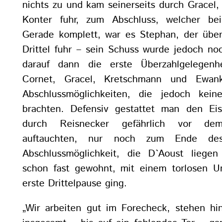
nichts zu und kam seinerseits durch Gracel,
Konter fuhr, zum Abschluss, welcher bei
Gerade komplett, war es Stephan, der über 
Drittel fuhr – sein Schuss wurde jedoch no
darauf dann die erste Überzahlgelegenh
Cornet, Gracel, Kretschmann und Ewan
Abschlussmöglichkeiten, die jedoch kein
brachten. Defensiv gestattet man den Eis
durch Reisnecker gefährlich vor de
auftauchten, nur noch zum Ende des
Abschlussmöglichkeit, die D`Aoust liegen
schon fast gewohnt, mit einem torlosen U
erste Drittelpause ging.
„Wir arbeiten gut im Forecheck, stehen h