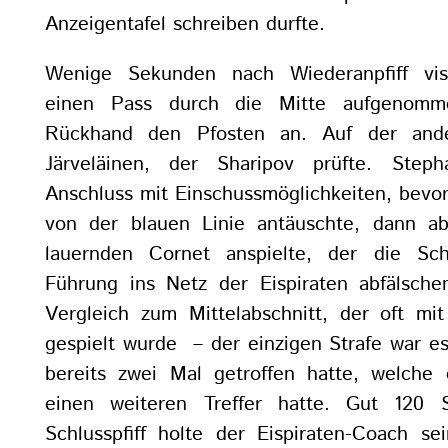
Anzeigentafel schreiben durfte.
Wenige Sekunden nach Wiederanpfiff vis
einen Pass durch die Mitte aufgenomm
Rückhand den Pfosten an. Auf der and
Järveläinen, der Sharipov prüfte. Ste
Anschluss mit Einschussmöglichkeiten, bevo
von der blauen Linie antäuschte, dann a
lauernden Cornet anspielte, der die Sc
Führung ins Netz der Eispiraten abfälsch
Vergleich zum Mittelabschnitt, der oft mi
gespielt wurde – der einzigen Strafe war e
bereits zwei Mal getroffen hatte, welche 
einen weiteren Treffer hatte. Gut 120
Schlusspfiff holte der Eispiraten-Coach se