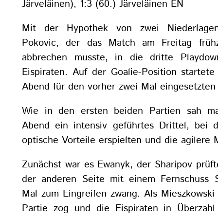
Järveläinen), 1:3 (60.) Järveläinen EN
Mit der Hypothek von zwei Niederlage
Pokovic, der das Match am Freitag frühz
abbrechen musste, in die dritte Playdow
Eispiraten. Auf der Goalie-Position starte
Abend für den vorher zwei Mal eingesetzten
Wie in den ersten beiden Partien sah m
Abend ein intensiv geführtes Drittel, bei 
optische Vorteile erspielten und die agilere 
Zunächst war es Ewanyk, der Sharipov prüft
der anderen Seite mit einem Fernschuss 
Mal zum Eingreifen zwang. Als Mieszkowski 
Partie zog und die Eispiraten in Überzahl