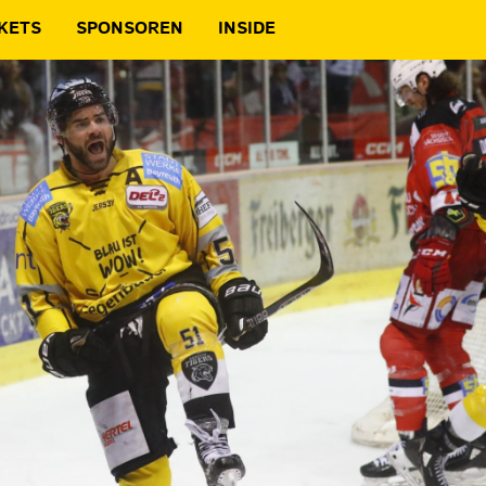
KETS
SPONSOREN
INSIDE