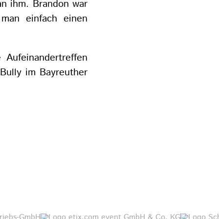
 an ihm. Brandon war
man einfach einen
Aufeinandertreffen
 Bully im Bayreuther