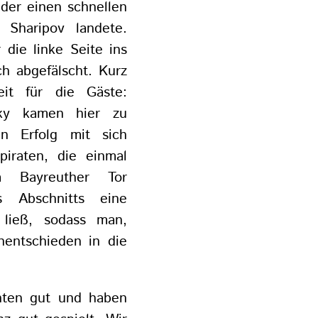
 der einen schnellen
 Sharipov landete.
die linke Seite ins
ch abgefälscht. Kurz
eit für die Gäste:
ky kamen hier zu
en Erfolg mit sich
piraten, die einmal
m Bayreuther Tor
 Abschnitts eine
 ließ, sodass man,
nentschieden in die
inten gut und haben