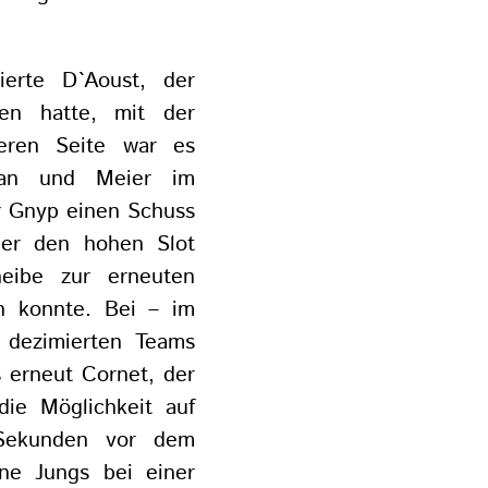
ierte D`Aoust, der
en hatte, mit der
eren Seite war es
phan und Meier im
r Gnyp einen Schuss
ber den hohen Slot
heibe zur erneuten
en konnte. Bei – im
t dezimierten Teams
s erneut Cornet, der
die Möglichkeit auf
 Sekunden vor dem
ine Jungs bei einer