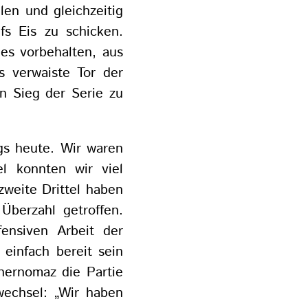
len und gleichzeitig
fs Eis zu schicken.
 es vorbehalten, aus
s verwaiste Tor der
n Sieg der Serie zu
ngs heute. Wir waren
el konnten wir viel
zweite Drittel haben
Überzahl getroffen.
ensiven Arbeit der
 einfach bereit sein
Chernomaz die Partie
wechsel: „Wir haben