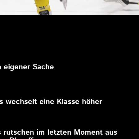
6
in eigener Sache
6
rs wechselt eine Klasse höher
6
s rutschen im letzten Moment aus