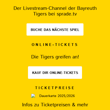
Der Livestream-Channel der Bayreuth
Tigers bei sprade.tv
BUCHE DAS NÄCHSTE SPIEL
ONLINE-TICKETS
Die Tigers greifen an!
KAUF DIR ONLINE-TICKETS
TICKETPREISE
Infos zu Ticketpreisen & mehr