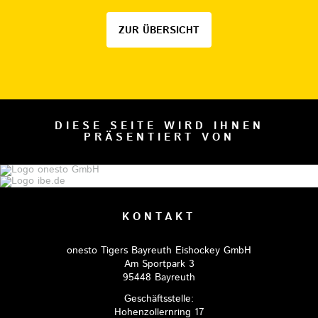
ZUR ÜBERSICHT
DIESE SEITE WIRD IHNEN
PRÄSENTIERT VON
KONTAKT
onesto Tigers Bayreuth Eishockey GmbH
Am Sportpark 3
95448 Bayreuth
Geschäftsstelle:
Hohenzollernring 17