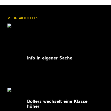
MEHR AKTUELLES
11.03.2026
Info in eigener Sache
27.02.2026
Bollers wechselt eine Klasse
höher