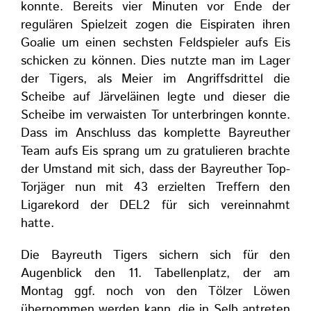
konnte. Bereits vier Minuten vor Ende der
regulären Spielzeit zogen die Eispiraten ihren
Goalie um einen sechsten Feldspieler aufs Eis
schicken zu können. Dies nutzte man im Lager
der Tigers, als Meier im Angriffsdrittel die
Scheibe auf Järveläinen legte und dieser die
Scheibe im verwaisten Tor unterbringen konnte.
Dass im Anschluss das komplette Bayreuther
Team aufs Eis sprang um zu gratulieren brachte
der Umstand mit sich, dass der Bayreuther Top-
Torjäger nun mit 43 erzielten Treffern den
Ligarekord der DEL2 für sich vereinnahmt
hatte.
Die Bayreuth Tigers sichern sich für den
Augenblick den 11. Tabellenplatz, der am
Montag ggf. noch von den Tölzer Löwen
übernommen werden kann, die in Selb antreten