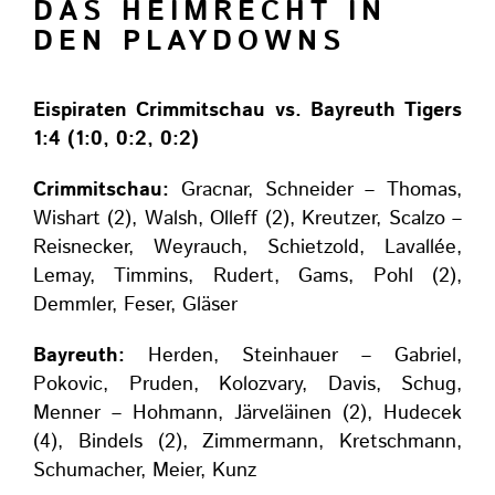
DAS HEIMRECHT IN
DEN PLAYDOWNS
Eispiraten Crimmitschau vs. Bayreuth Tigers
1:4 (1:0, 0:2, 0:2)
Crimmitschau:
Gracnar, Schneider – Thomas,
Wishart (2), Walsh, Olleff (2), Kreutzer, Scalzo –
Reisnecker, Weyrauch, Schietzold, Lavallée,
Lemay, Timmins, Rudert, Gams, Pohl (2),
Demmler, Feser, Gläser
Bayreuth:
Herden, Steinhauer – Gabriel,
Pokovic, Pruden, Kolozvary, Davis, Schug,
Menner – Hohmann, Järveläinen (2), Hudecek
(4), Bindels (2), Zimmermann, Kretschmann,
Schumacher, Meier, Kunz