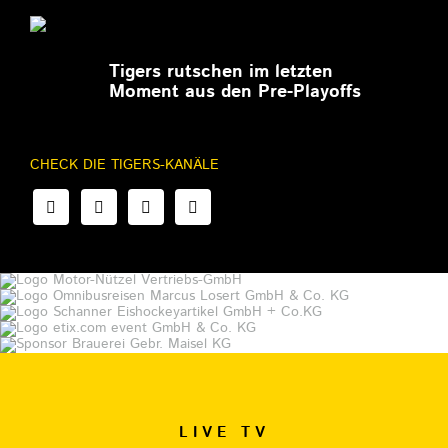
27.02.2026
Tigers rutschen im letzten
Moment aus den Pre-Playoffs
CHECK DIE TIGERS-KANÄLE
LIVE TV