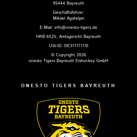
95444 Bayreuth
Geschäftsführer:
Mikael Agateljan
E-Mail: info@onesto-tigers.de
HRB 6525, Amtsgericht Bayreuth
USt-ID: DE311171110
© Copyright 2026
onesto Tigers Bayreuth Eishockey GmbH
ONESTO TIGERS BAYREUTH