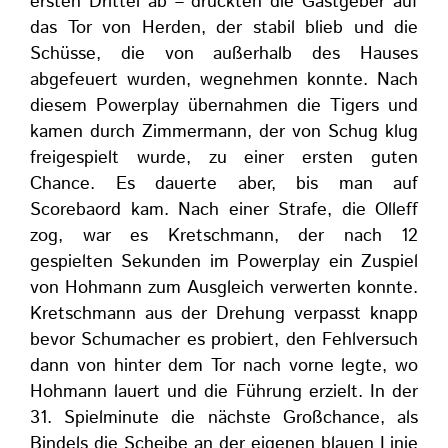
ersten Drittel ab – drückten die Gastgeber auf
das Tor von Herden, der stabil blieb und die
Schüsse, die von außerhalb des Hauses
abgefeuert wurden, wegnehmen konnte. Nach
diesem Powerplay übernahmen die Tigers und
kamen durch Zimmermann, der von Schug klug
freigespielt wurde, zu einer ersten guten
Chance. Es dauerte aber, bis man auf
Scorebaord kam. Nach einer Strafe, die Olleff
zog, war es Kretschmann, der nach 12
gespielten Sekunden im Powerplay ein Zuspiel
von Hohmann zum Ausgleich verwerten konnte.
Kretschmann aus der Drehung verpasst knapp
bevor Schumacher es probiert, den Fehlversuch
dann von hinter dem Tor nach vorne legte, wo
Hohmann lauert und die Führung erzielt. In der
31. Spielminute die nächste Großchance, als
Bindels die Scheibe an der eigenen blauen Linie