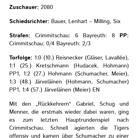
Zuschauer:
2080
Schiedsrichter:
Bauer, Lenhart – Milling, Six
Strafen:
Crimmitschau: 6 Bayreuth: 8
PP:
Crimmitschau: 0/4 Bayreuth: 2/3
Torfolge:
1:0 (10.) Reisnecker (Gläser, Lavallée),
1:1 (25.) Kretschmann (Hudacek, Hohmann)
PP1, 1:2 (27.) Hohmann (Schumacher, Meier),
1:3 (48.) Järveläinen (Hohmann, Schumacher)
PP1, 1:4 (57.) Järveläinen (Meier) EN
Mit den „Rückkehrern“ Gabriel, Schug und
Menner, die erstmals wieder dabei waren, ging
es zum letzten Hauptrundenspiel nach
Crimmitschau. Schnell agierten die Tigers
offensiv und kamen über Schumacher zu einer