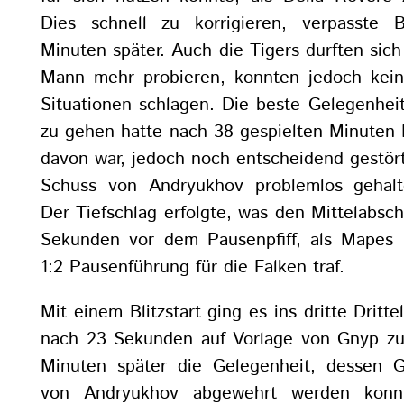
Dies schnell zu korrigieren, verpasste 
Minuten später. Auch die Tigers durften sic
Mann mehr probieren, konnten jedoch kein
Situationen schlagen. Die beste Gelegenhei
zu gehen hatte nach 38 gespielten Minuten 
davon war, jedoch noch entscheidend gestör
Schuss von Andryukhov problemlos gehal
Der Tiefschlag erfolgte, was den Mittelabsch
Sekunden vor dem Pausenpfiff, als Mapes 
1:2 Pausenführung für die Falken traf.
Mit einem Blitzstart ging es ins dritte Dritt
nach 23 Sekunden auf Vorlage von Gnyp zu
Minuten später die Gelegenheit, dessen G
von Andryukhov abgewehrt werden konn