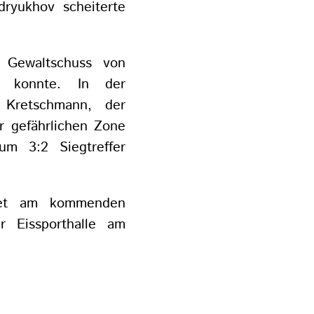
dryukhov scheiterte
 Gewaltschuss von
n konnte. In der
 Kretschmann, der
er gefährlichen Zone
m 3:2 Siegtreffer
ndet am kommenden
r Eissporthalle am