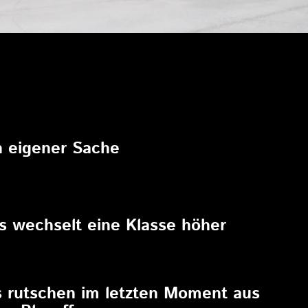
6
in eigener Sache
6
rs wechselt eine Klasse höher
6
s rutschen im letzten Moment aus