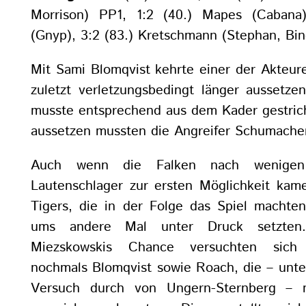
Morrison) PP1, 1:2 (40.) Mapes (Cabana)
(Gnyp), 3:2 (83.) Kretschmann (Stephan, Bin
Mit Sami Blomqvist kehrte einer der Akteur
zuletzt verletzungsbedingt länger aussetze
musste entsprechend aus dem Kader gestri
aussetzen mussten die Angreifer Schumache
Auch wenn die Falken nach wenigen
Lautenschlager zur ersten Möglichkeit kam
Tigers, die in der Folge das Spiel machte
ums andere Mal unter Druck setzten
Miezskowskis Chance versuchten sich 
nochmals Blomqvist sowie Roach, die – unt
Versuch durch von Ungern-Sternberg – n