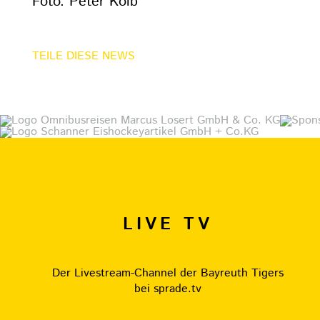
Foto: Peter Kolb
TEILE DIESE NEWS
LIVE TV
Der Livestream-Channel der Bayreuth Tigers
bei sprade.tv