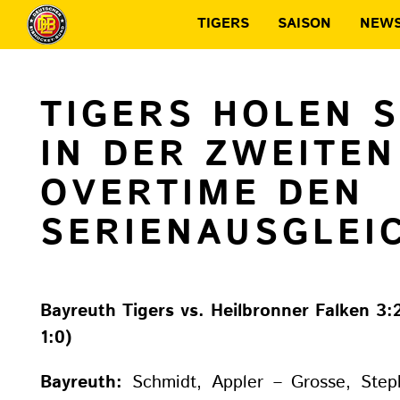
TIGERS
SAISON
NEW
TIGERS HOLEN S
IN DER ZWEITEN
OVERTIME DEN
SERIENAUSGLEI
Bayreuth Tigers vs. Heilbronner Falken 3:2
1:0)
Bayreuth:
Schmidt, Appler – Grosse, Step