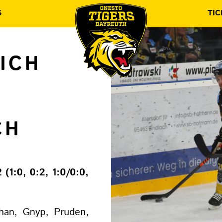
S
TIC
ICH
CH
 (1:0, 0:2, 1:0/0:0,
han, Gnyp, Pruden,