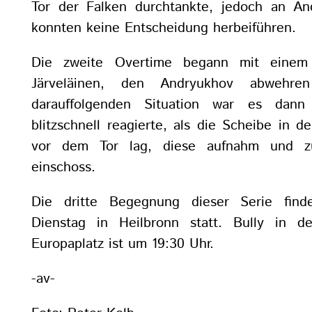
Tor der Falken durchtankte, jedoch an An
konnten keine Entscheidung herbeiführen.
Die zweite Overtime begann mit einem
Järveläinen, den Andryukhov abwehre
darauffolgenden Situation war es dann
blitzschnell reagierte, als die Scheibe in d
vor dem Tor lag, diese aufnahm und zu
einschoss.
Die dritte Begegnung dieser Serie fi
Dienstag in Heilbronn statt. Bully in de
Europaplatz ist um 19:30 Uhr.
-av-