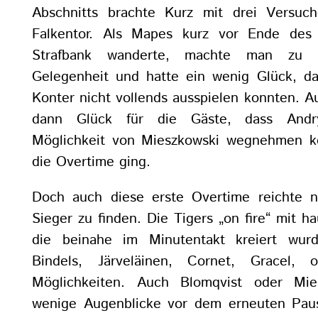
Abschnitts brachte Kurz mit drei Versuc
Falkentor. Als Mapes kurz vor Ende des 
Strafbank wanderte, machte man zu 
Gelegenheit und hatte ein wenig Glück, da
Konter nicht vollends ausspielen konnten. A
dann Glück für die Gäste, dass Andr
Möglichkeit von Mieszkowski wegnehmen ko
die Overtime ging.
Doch auch diese erste Overtime reichte n
Sieger zu finden. Die Tigers „on fire“ mit 
die beinahe im Minutentakt kreiert wur
Bindels, Järveläinen, Cornet, Gracel,
Möglichkeiten. Auch Blomqvist oder Mie
wenige Augenblicke vor dem erneuten Pause