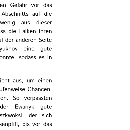
hen Gefahr vor das
Abschnitts auf die
wenig aus dieser
ss die Falken ihren
uf der anderen Seite
yukhov eine gute
nnte, sodass es in
icht aus, um einen
haufenweise Chancen,
den. So verpassten
 oder Ewanyk gute
szkwoksi, der sich
npfiff, bis vor das