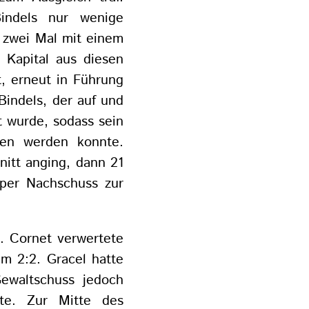
Bindels nur wenige
h zwei Mal mit einem
 Kapital aus diesen
t, erneut in Führung
Bindels, der auf und
t wurde, sodass sein
ten werden konnte.
nitt anging, dann 21
per Nachschuss zur
el. Cornet verwertete
m 2:2. Gracel hatte
ewaltschuss jedoch
te. Zur Mitte des