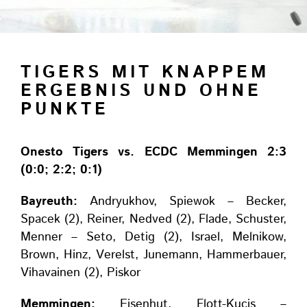
TIGERS MIT KNAPPEM
ERGEBNIS UND OHNE
PUNKTE
Onesto Tigers vs. ECDC Memmingen 2:3
(0:0; 2:2; 0:1)
Bayreuth:
Andryukhov, Spiewok – Becker,
Spacek (2), Reiner, Nedved (2), Flade, Schuster,
Menner – Seto, Detig (2), Israel, Melnikow,
Brown, Hinz, Verelst, Junemann, Hammerbauer,
Vihavainen (2), Piskor
Memmingen:
Eisenhut, Flott-Kucis –