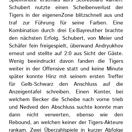
Spielminute erstmals aufs Scoreboard kamen.
Schubert nutzte einen Scheibenverlust der
Tigers in der eigenenZone blitzschnell aus und
traf zur Führung für seine Farben. Eine
Kombination durch drei Ex-Bayreuther brachte
den nächsten Erfolg. Schubert, von Meier und
Schäfer fein freigespielt, überwand Andryukhov
erneut und stellte auf 2:0 aus Sicht der Gäste.
Wenig beeindruckt davon fanden die Tigers
weiter in der Offensive statt und keine Minute
später konnte Hinz mit seinem ersten Treffer
für Gelb-Schwarz den Anschluss auf die
Anzeigentafel schreiben. Einen Konter, bei
welchem Becker die Scheibe nach vorne trieb
und Nedved den Abschluss suchte konnte man
dann nicht verwerten, ebenso wie den
Rebound, an welchen keiner der Tigers-Akteure
rankam. Zwei Überzahlspiele in kurzer Abfolge