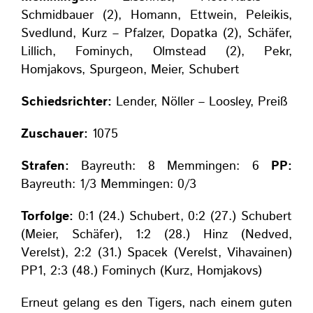
Schmidbauer (2), Homann, Ettwein, Peleikis,
Svedlund, Kurz – Pfalzer, Dopatka (2), Schäfer,
Lillich, Fominych, Olmstead (2), Pekr,
Homjakovs, Spurgeon, Meier, Schubert
Schiedsrichter:
Lender, Nöller – Loosley, Preiß
Zuschauer:
1075
Strafen:
Bayreuth: 8 Memmingen: 6
PP:
Bayreuth: 1/3 Memmingen: 0/3
Torfolge:
0:1 (24.) Schubert, 0:2 (27.) Schubert
(Meier, Schäfer), 1:2 (28.) Hinz (Nedved,
Verelst), 2:2 (31.) Spacek (Verelst, Vihavainen)
PP1, 2:3 (48.) Fominych (Kurz, Homjakovs)
Erneut gelang es den Tigers, nach einem guten