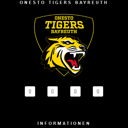
ONESTO TIGERS BAYREUTH
FACEBOOK ONESTO TIGERS BAYREUTH
INSTAGRAM ONESTO TIGERS BA
TIKTOK ONESTO TIGE
LINKEDIN O
INFORMATIONEN