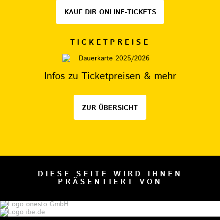
KAUF DIR ONLINE-TICKETS
TICKETPREISE
Infos zu Ticketpreisen & mehr
ZUR ÜBERSICHT
DIESE SEITE WIRD IHNEN
PRÄSENTIERT VON