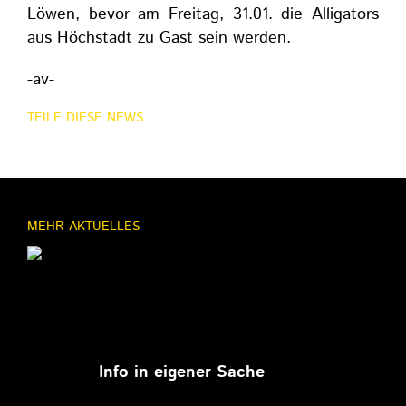
Löwen, bevor am Freitag, 31.01. die Alligators
aus Höchstadt zu Gast sein werden.
-av-
TEILE DIESE NEWS
MEHR AKTUELLES
11.03.2026
Info in eigener Sache