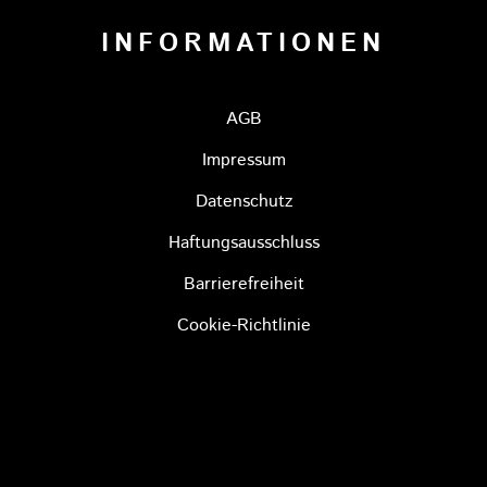
INFORMATIONEN
AGB
Impressum
Datenschutz
Haftungsausschluss
Barrierefreiheit
Cookie-Richtlinie
YREUTH
RS BAYREUTH
NESTO TIGERS BAYREUTH