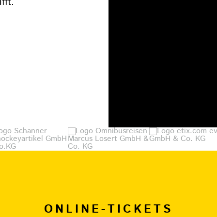
fft.
ONLINE-TICKETS