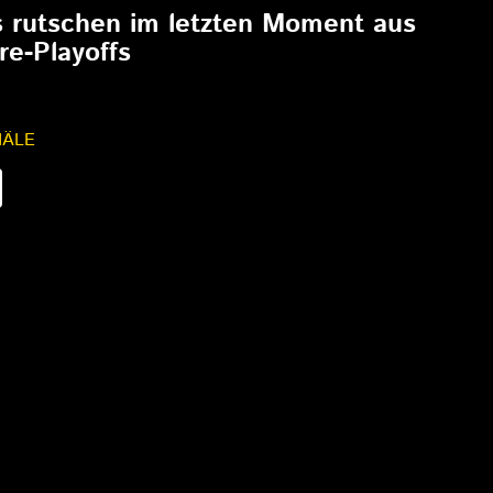
s rutschen im letzten Moment aus
re-Playoffs
NÄLE