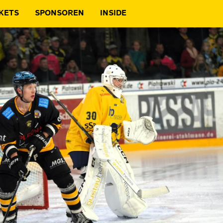
KETS
SPONSOREN
INSIDE