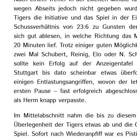
wegen Abseits jedoch nicht gegeben wur
Tigers die Initiative und das Spiel in der E
Schussverhältnis von 23:6 zu Gunsten der
sich gut ablesen, in welche Richtung das 
20 Minuten lief. Trotz einiger guten Möglichk
zwei Mal Schubert, Reinig, Elo oder N. Sch
sollte kein Erfolg auf der Anzeigentafel 
Stuttgart bis dato scheinbar etwas überf
einigen Entlastungsangriffen, wovon der le
ersten Pause – fast erfolgreich abgeschlo
als Herm knapp verpasste.
Im Mittelabschnitt nahm die bis zu diesem
Überlegenheit der Tigers etwas ab und die 
Spiel. Sofort nach Wiederanpfiff war es Pisti