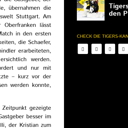
Tiger
de, übernahmen die
den P
iswelt Stuttgart. Am
 Oberfranken lässt
Match in den ersten
CHECK DIE TIGERS-KA
eiten, die Schaefer,
indler erarbeiteten,
ersichtlich werden.
ordert und nur mit
tzte – kurz vor der
ssen werden konnte,
 Zeitpunkt gezeigte
Gastgeber besser im
lli, der Kristian zum