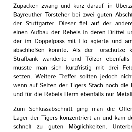
Zupacken zwang und kurz darauf, in Überza
Bayreuther Torsteher bei zwei guten Abschl
der Stuttgarter. Dieser fiel auf der ander
einen Aufbau der Rebels in deren Drittel u
der im Doppelpass mit Elo agierte und a
abschließen konnte. Als der Torschütze k
Strafbank wanderte und Tölzer ebenfalls
musste man sich kurzfristig mit drei Fel
setzen. Weitere Treffer sollten jedoch nic
wenn auf Seiten der Tigers Stach noch die L
und für die Rebels Herm ebenfalls nur Metall
Zum Schlussabschnitt ging man die Offe
Lager der Tigers konzentriert an und kam d
schnell zu guten Möglichkeiten. Unter