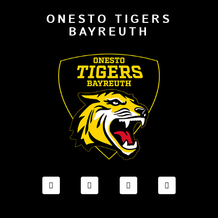
ONESTO TIGERS
BAYREUTH
FACEBOOK ONESTO TIGERS BAYREUTH
INSTAGRAM ONESTO TIGERS BA
TIKTOK ONESTO TIGE
LINKEDIN O