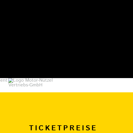
TICKETPREISE