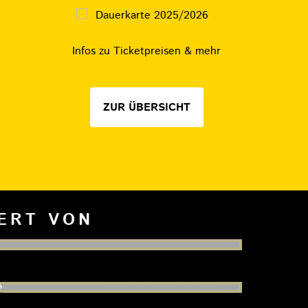
Infos zu Ticketpreisen & mehr
ZUR ÜBERSICHT
IERT VON