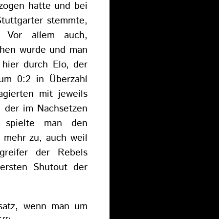
ezogen hatte und bei
tuttgarter stemmte,
 Vor allem auch,
ochen wurde und man
 hier durch Elo, der
zum 0:2 in Überzahl
gierten mit jeweils
, der im Nachsetzen
d spielte man den
s mehr zu, auch weil
greifer der Rebels
 ersten Shutout der
nsatz, wenn man um