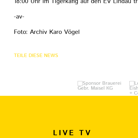
18:00 Uhr im Tigerkäfig auf den EV Lindau tri
-av-
Foto: Archiv Karo Vögel
TEILE DIESE NEWS
LIVE TV