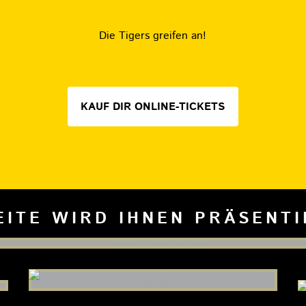
Die Tigers greifen an!
KAUF DIR ONLINE-TICKETS
EITE WIRD IHNEN PRÄSENT