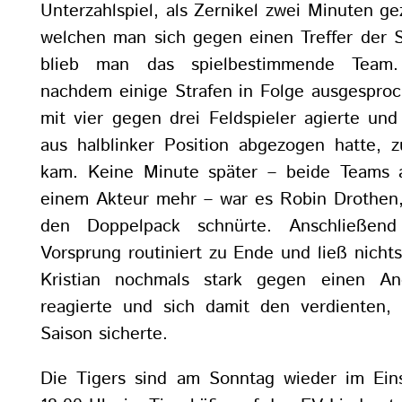
Unterzahlspiel, als Zernikel zwei Minuten g
welchen man sich gegen einen Treffer der S
blieb man das spielbestimmende Team.
nachdem einige Strafen in Folge ausgespr
mit vier gegen drei Feldspieler agierte und
aus halblinker Position abgezogen hatte, 
kam. Keine Minute später – beide Teams a
einem Akteur mehr – war es Robin Drothen
den Doppelpack schnürte. Anschließen
Vorsprung routiniert zu Ende und ließ nicht
Kristian nochmals stark gegen einen An
reagierte und sich damit den verdienten,
Saison sicherte.
Die Tigers sind am Sonntag wieder im Ei