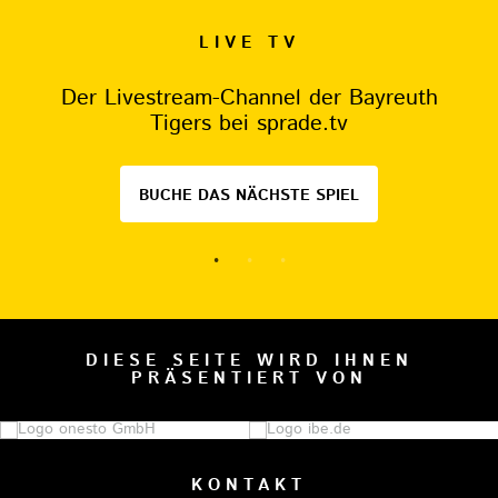
LIVE TV
Der Livestream-Channel der Bayreuth
Tigers bei sprade.tv
BUCHE DAS NÄCHSTE SPIEL
DIESE SEITE WIRD IHNEN
PRÄSENTIERT VON
KONTAKT