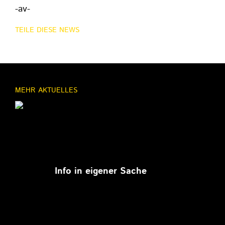
-av-
TEILE DIESE NEWS
MEHR AKTUELLES
11.03.2026
Info in eigener Sache