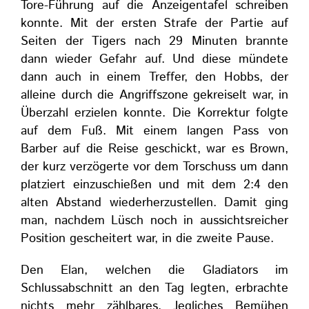
Tore-Führung auf die Anzeigentafel schreiben
konnte. Mit der ersten Strafe der Partie auf
Seiten der Tigers nach 29 Minuten brannte
dann wieder Gefahr auf. Und diese mündete
dann auch in einem Treffer, den Hobbs, der
alleine durch die Angriffszone gekreiselt war, in
Überzahl erzielen konnte. Die Korrektur folgte
auf dem Fuß. Mit einem langen Pass von
Barber auf die Reise geschickt, war es Brown,
der kurz verzögerte vor dem Torschuss um dann
platziert einzuschießen und mit dem 2:4 den
alten Abstand wiederherzustellen. Damit ging
man, nachdem Lüsch noch in aussichtsreicher
Position gescheitert war, in die zweite Pause.
Den Elan, welchen die Gladiators im
Schlussabschnitt an den Tag legten, erbrachte
nichts mehr zählbares. Jegliches Bemühen