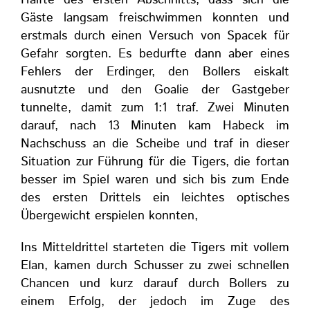
Hälfte des ersten Abschnitts, dass sich die
Gäste langsam freischwimmen konnten und
erstmals durch einen Versuch von Spacek für
Gefahr sorgten. Es bedurfte dann aber eines
Fehlers der Erdinger, den Bollers eiskalt
ausnutzte und den Goalie der Gastgeber
tunnelte, damit zum 1:1 traf. Zwei Minuten
darauf, nach 13 Minuten kam Habeck im
Nachschuss an die Scheibe und traf in dieser
Situation zur Führung für die Tigers, die fortan
besser im Spiel waren und sich bis zum Ende
des ersten Drittels ein leichtes optisches
Übergewicht erspielen konnten,
Ins Mitteldrittel starteten die Tigers mit vollem
Elan, kamen durch Schusser zu zwei schnellen
Chancen und kurz darauf durch Bollers zu
einem Erfolg, der jedoch im Zuge des