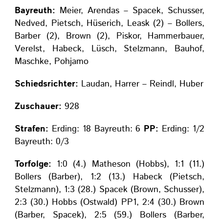
Bayreuth:
Meier, Arendas – Spacek, Schusser,
Nedved, Pietsch, Hüserich, Leask (2) – Bollers,
Barber (2), Brown (2), Piskor, Hammerbauer,
Verelst, Habeck, Lüsch, Stelzmann, Bauhof,
Maschke, Pohjamo
Schiedsrichter:
Laudan, Harrer – Reindl, Huber
Zuschauer:
928
Strafen:
Erding: 18 Bayreuth: 6
PP:
Erding: 1/2
Bayreuth: 0/3
Torfolge:
1:0 (4.) Matheson (Hobbs), 1:1 (11.)
Bollers (Barber), 1:2 (13.) Habeck (Pietsch,
Stelzmann), 1:3 (28.) Spacek (Brown, Schusser),
2:3 (30.) Hobbs (Ostwald) PP1, 2:4 (30.) Brown
(Barber, Spacek), 2:5 (59.) Bollers (Barber,