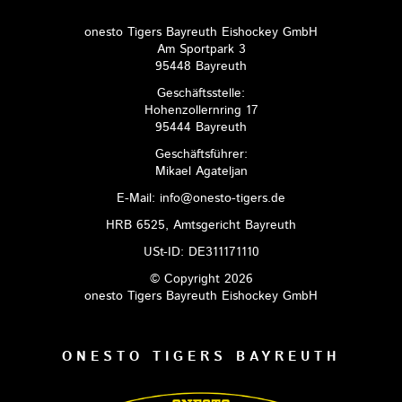
onesto Tigers Bayreuth Eishockey GmbH
Am Sportpark 3
95448 Bayreuth
Geschäftsstelle:
Hohenzollernring 17
95444 Bayreuth
Geschäftsführer:
Mikael Agateljan
E-Mail: info@onesto-tigers.de
HRB 6525, Amtsgericht Bayreuth
USt-ID: DE311171110
© Copyright 2026
onesto Tigers Bayreuth Eishockey GmbH
ONESTO TIGERS BAYREUTH