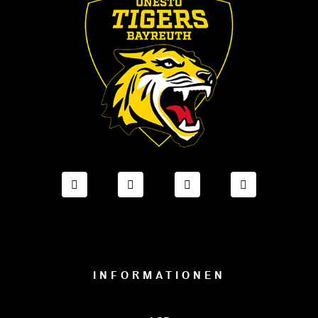
FACEBOOK ONESTO TIGERS BAYREUTH
INSTAGRAM ONESTO TIGERS BA
TIKTOK ONESTO TIGE
LINKEDIN O
INFORMATIONEN