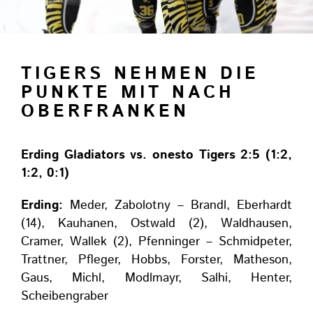
TIGERS NEHMEN DIE
PUNKTE MIT NACH
OBERFRANKEN
Erding
Gladiators
vs.
onesto
Tigers
2:5
(1:2,
1:2,
0:1)
Erding:
Meder, Zabolotny – Brandl, Eberhardt
(14), Kauhanen, Ostwald (2), Waldhausen,
Cramer, Wallek (2), Pfenninger – Schmidpeter,
Trattner, Pfleger, Hobbs, Forster, Matheson,
Gaus, Michl, Modlmayr, Salhi, Henter,
Scheibengraber