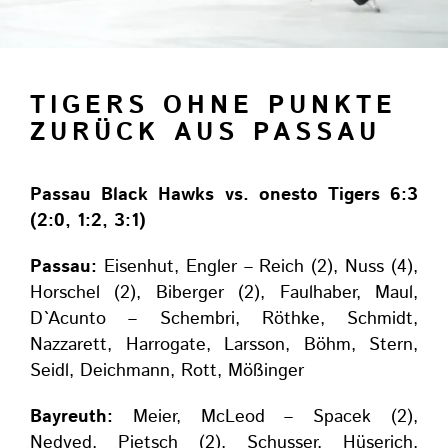
TIGERS OHNE PUNKTE
ZURÜCK AUS PASSAU
Passau Black Hawks vs. onesto Tigers 6:3
(2:0, 1:2, 3:1)
Passau:
Eisenhut, Engler – Reich (2), Nuss (4),
Horschel (2), Biberger (2), Faulhaber, Maul,
D`Acunto – Schembri, Röthke, Schmidt,
Nazzarett, Harrogate, Larsson, Böhm, Stern,
Seidl, Deichmann, Rott, Mößinger
Bayreuth:
Meier, McLeod – Spacek (2),
Nedved, Pietsch (2), Schusser, Hüserich,