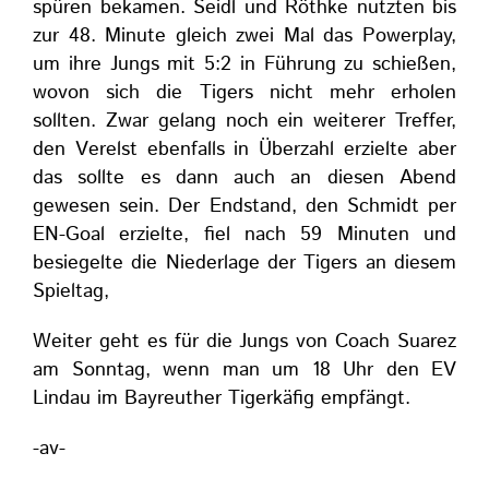
spüren bekamen. Seidl und Röthke nutzten bis
zur 48. Minute gleich zwei Mal das Powerplay,
um ihre Jungs mit 5:2 in Führung zu schießen,
wovon sich die Tigers nicht mehr erholen
sollten. Zwar gelang noch ein weiterer Treffer,
den Verelst ebenfalls in Überzahl erzielte aber
das sollte es dann auch an diesen Abend
gewesen sein. Der Endstand, den Schmidt per
EN-Goal erzielte, fiel nach 59 Minuten und
besiegelte die Niederlage der Tigers an diesem
Spieltag,
Weiter geht es für die Jungs von Coach Suarez
am Sonntag, wenn man um 18 Uhr den EV
Lindau im Bayreuther Tigerkäfig empfängt.
-av-