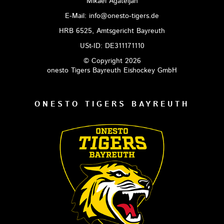
Mikael Agateljan
E-Mail: info@onesto-tigers.de
HRB 6525, Amtsgericht Bayreuth
USt-ID: DE311171110
© Copyright 2026
onesto Tigers Bayreuth Eishockey GmbH
ONESTO TIGERS BAYREUTH