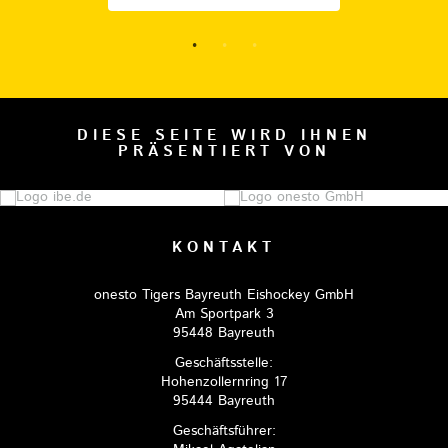
DIESE SEITE WIRD IHNEN
PRÄSENTIERT VON
KONTAKT
onesto Tigers Bayreuth Eishockey GmbH
Am Sportpark 3
95448 Bayreuth
Geschäftsstelle:
Hohenzollernring 17
95444 Bayreuth
Geschäftsführer: