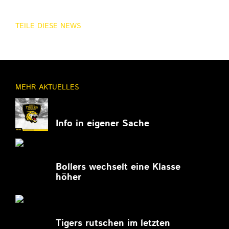
TEILE DIESE NEWS
MEHR AKTUELLES
11.03.2026
Info in eigener Sache
27.02.2026
Bollers wechselt eine Klasse
höher
27.02.2026
Tigers rutschen im letzten