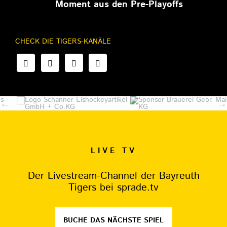
Moment aus den Pre-Playoffs
CHECK DIE TIGERS-KANÄLE
LIVE TV
Der Livestream-Channel der Bayreuth
Tigers bei sprade.tv
BUCHE DAS NÄCHSTE SPIEL