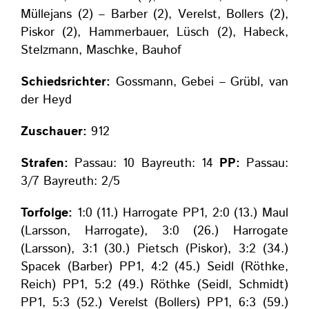
Müllejans (2) – Barber (2), Verelst, Bollers (2),
Piskor (2), Hammerbauer, Lüsch (2), Habeck,
Stelzmann, Maschke, Bauhof
Schiedsrichter:
Gossmann, Gebei – Grübl, van
der Heyd
Zuschauer:
912
Strafen:
Passau: 10 Bayreuth: 14
PP:
Passau:
3/7 Bayreuth: 2/5
Torfolge:
1:0 (11.) Harrogate PP1, 2:0 (13.) Maul
(Larsson, Harrogate), 3:0 (26.) Harrogate
(Larsson), 3:1 (30.) Pietsch (Piskor), 3:2 (34.)
Spacek (Barber) PP1, 4:2 (45.) Seidl (Röthke,
Reich) PP1, 5:2 (49.) Röthke (Seidl, Schmidt)
PP1, 5:3 (52.) Verelst (Bollers) PP1, 6:3 (59.)