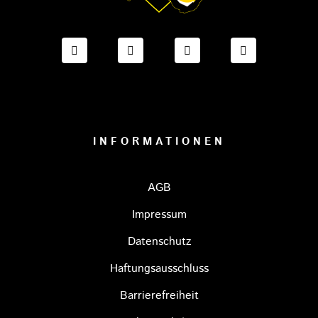
FACEBOOK ONESTO TIGERS BAYREUTH
INSTAGRAM ONESTO TIGERS BA
TIKTOK ONESTO TIGE
LINKEDIN O
INFORMATIONEN
AGB
Impressum
Datenschutz
Haftungsausschluss
Barrierefreiheit