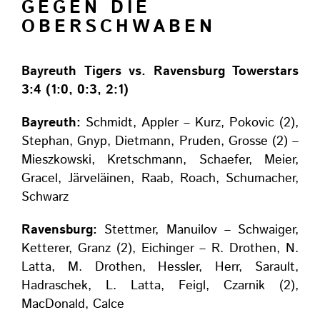
GEGEN DIE
OBERSCHWABEN
Bayreuth Tigers vs. Ravensburg Towerstars
3:4 (1:0, 0:3, 2:1)
Bayreuth:
Schmidt, Appler – Kurz, Pokovic (2),
Stephan, Gnyp, Dietmann, Pruden, Grosse (2) –
Mieszkowski, Kretschmann, Schaefer, Meier,
Gracel, Järveläinen, Raab, Roach, Schumacher,
Schwarz
Ravensburg:
Stettmer, Manuilov – Schwaiger,
Ketterer, Granz (2), Eichinger – R. Drothen, N.
Latta, M. Drothen, Hessler, Herr, Sarault,
Hadraschek, L. Latta, Feigl, Czarnik (2),
MacDonald, Calce