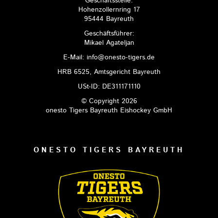
Geschäftsstelle:
Hohenzollernring 17
95444 Bayreuth
Geschäftsführer:
Mikael Agateljan
E-Mail: info@onesto-tigers.de
HRB 6525, Amtsgericht Bayreuth
USt-ID: DE311171110
© Copyright 2026
onesto Tigers Bayreuth Eishockey GmbH
ONESTO TIGERS BAYREUTH