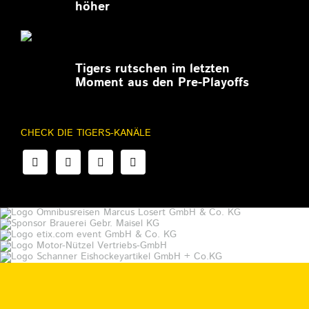
höher
27.02.2026
Tigers rutschen im letzten
Moment aus den Pre-Playoffs
CHECK DIE TIGERS-KANÄLE