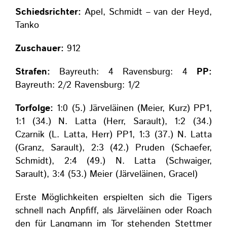
Schiedsrichter:
Apel, Schmidt – van der Heyd,
Tanko
Zuschauer:
912
Strafen:
Bayreuth: 4 Ravensburg: 4
PP:
Bayreuth: 2/2 Ravensburg: 1/2
Torfolge:
1:0 (5.) Järveläinen (Meier, Kurz) PP1,
1:1 (34.) N. Latta (Herr, Sarault), 1:2 (34.)
Czarnik (L. Latta, Herr) PP1, 1:3 (37.) N. Latta
(Granz, Sarault), 2:3 (42.) Pruden (Schaefer,
Schmidt), 2:4 (49.) N. Latta (Schwaiger,
Sarault), 3:4 (53.) Meier (Järveläinen, Gracel)
Erste Möglichkeiten erspielten sich die Tigers
schnell nach Anpfiff, als Järveläinen oder Roach
den für Langmann im Tor stehenden Stettmer