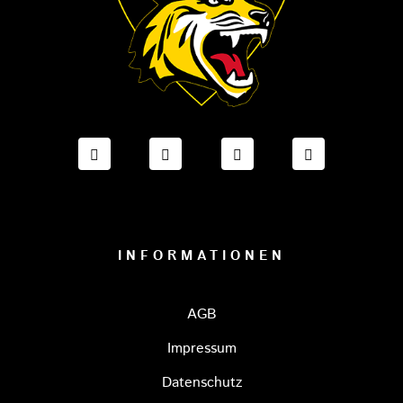
FACEBOOK ONESTO TIGERS BAYREUTH
INSTAGRAM ONESTO TIGERS BA
TIKTOK ONESTO TIGE
LINKEDIN O
INFORMATIONEN
AGB
Impressum
Datenschutz