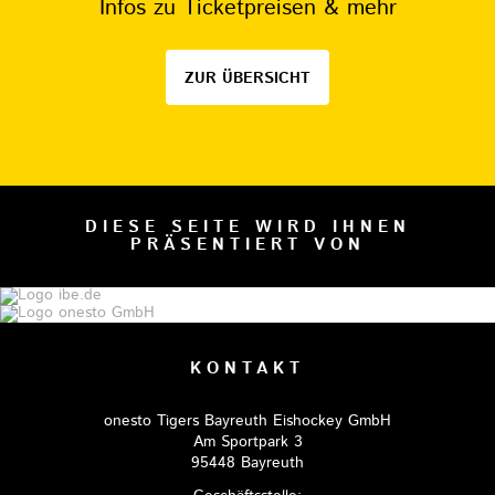
Infos zu Ticketpreisen & mehr
ZUR ÜBERSICHT
DIESE SEITE WIRD IHNEN
PRÄSENTIERT VON
KONTAKT
onesto Tigers Bayreuth Eishockey GmbH
Am Sportpark 3
95448 Bayreuth