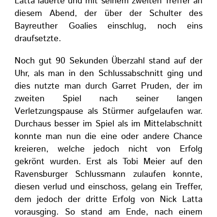
Latta lauerte und mit seinem zweiten Treffer an
diesem Abend, der über der Schulter des
Bayreuther Goalies einschlug, noch eins
draufsetzte.
Noch gut 90 Sekunden Überzahl stand auf der
Uhr, als man in den Schlussabschnitt ging und
dies nutzte man durch Garret Pruden, der im
zweiten Spiel nach seiner langen
Verletzungspause als Stürmer aufgelaufen war.
Durchaus besser im Spiel als im Mittelabschnitt
konnte man nun die eine oder andere Chance
kreieren, welche jedoch nicht von Erfolg
gekrönt wurden. Erst als Tobi Meier auf den
Ravensburger Schlussmann zulaufen konnte,
diesen verlud und einschoss, gelang ein Treffer,
dem jedoch der dritte Erfolg von Nick Latta
vorausging. So stand am Ende, nach einem