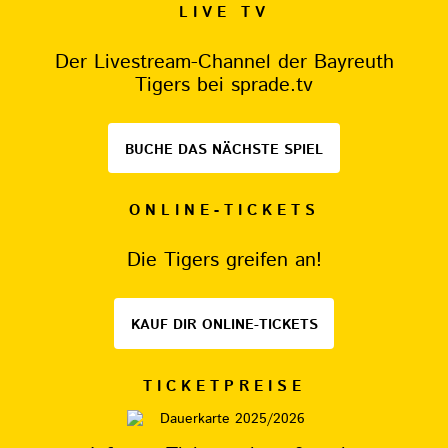
LIVE TV
Der Livestream-Channel der Bayreuth
Tigers bei sprade.tv
BUCHE DAS NÄCHSTE SPIEL
ONLINE-TICKETS
Die Tigers greifen an!
KAUF DIR ONLINE-TICKETS
TICKETPREISE